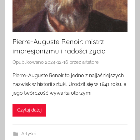
Pierre-Auguste Renoir: mistrz
impresjonizmu i radości życia
Opublikowano
2024-12-16
przez
artstore
Pierre-Auguste Renoir to jedno z najjaśniejszych
nazwisk w historii sztuki. Urodził się w 1841 roku, a
jego twórczość wywarła olbrzymi
Czytaj dalej
Artyści