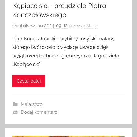
Kąpiące się – arcydzieło Piotra
Konczałowskiego
Opublikowano
2024-09-12
przez
artstore
Piotr Konczałowski – wybitny rosyjski malarz,
którego twórczość przyciąga uwagę dzięki
wyjątkowej technice i głębi wyrazu. Jego dzieło
„Kąpiące się”
Czytaj dalej
Malarstwo
Dodaj komentarz