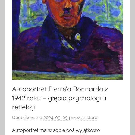
Autoportret Pierre’a Bonnarda z
1942 roku – głębia psychologii i
refleksji
Opublikowano
2024-09-09
przez
artstore
Autoportret ma w sobie coś wyjątkowo