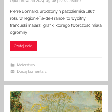
Opublikowano
2024-09-08
przez
artstore
Pierre Bonnard, urodzony 3 października 1867
roku w regionie Île-de-France, to wybitny
francuski malarz i grafik, którego twórczość miała
ogromny
Czytaj dalej
Malarstwo
Dodaj komentarz