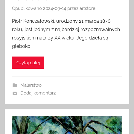
Opublikowano
2024-09-14
przez
artstore
Piotr Konczałowski, urodzony 21 marca 1876
roku, jest jednym z najbardziej rozpoznawalnych
rosyjskich malarzy XX wieku. Jego dzieła są
głęboko
Czytaj dalej
Malarstwo
Dodaj komentarz