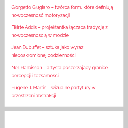
Giorgetto Giugiaro – twórca form, które definiują
nowoczesność motoryzacji
Fikirte Addis – projektantka łącząca tradycję z
nowoczesnością w modzie
Jean Dubuffet – sztuka jako wyraz
nieposkromionej codzienności
Neil Harbisson – artysta poszerzający granice
percepcji i tożsamości
Eugene J. Martin – wizualne partytury w
przestrzeni abstrakcji