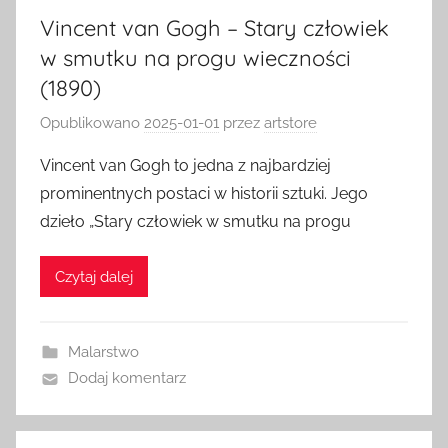
Vincent van Gogh – Stary człowiek
w smutku na progu wieczności
(1890)
Opublikowano
2025-01-01
przez
artstore
Vincent van Gogh to jedna z najbardziej
prominentnych postaci w historii sztuki. Jego
dzieło „Stary człowiek w smutku na progu
Czytaj dalej
Malarstwo
Dodaj komentarz