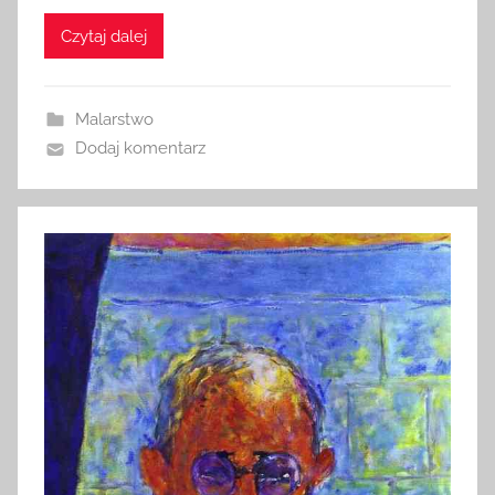
Czytaj dalej
Malarstwo
Dodaj komentarz