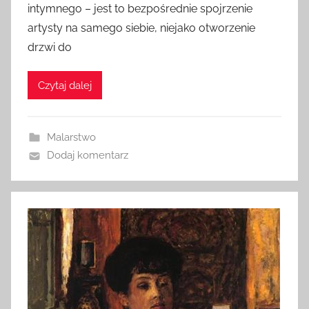
intymnego – jest to bezpośrednie spojrzenie
artysty na samego siebie, niejako otworzenie
drzwi do
Czytaj dalej
Malarstwo
Dodaj komentarz