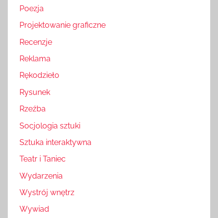
Poezja
Projektowanie graficzne
Recenzje
Reklama
Rękodzieło
Rysunek
Rzeźba
Socjologia sztuki
Sztuka interaktywna
Teatr i Taniec
Wydarzenia
Wystrój wnętrz
Wywiad