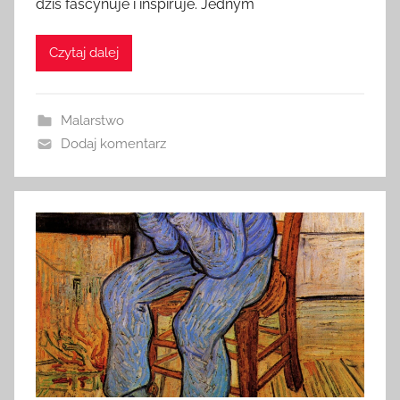
dziś fascynuje i inspiruje. Jednym
Czytaj dalej
Malarstwo
Dodaj komentarz