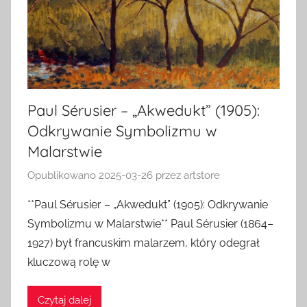
Paul Sérusier – „Akwedukt” (1905):
Odkrywanie Symbolizmu w
Malarstwie
Opublikowano
2025-03-26
przez
artstore
**Paul Sérusier – „Akwedukt” (1905): Odkrywanie
Symbolizmu w Malarstwie** Paul Sérusier (1864–
1927) był francuskim malarzem, który odegrał
kluczową rolę w
Czytaj dalej