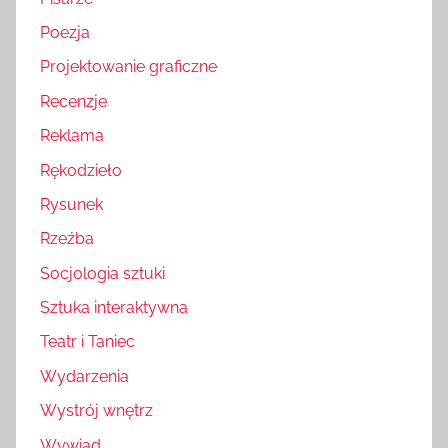
Poezja
Projektowanie graficzne
Recenzje
Reklama
Rękodzieło
Rysunek
Rzeźba
Socjologia sztuki
Sztuka interaktywna
Teatr i Taniec
Wydarzenia
Wystrój wnętrz
Wywiad