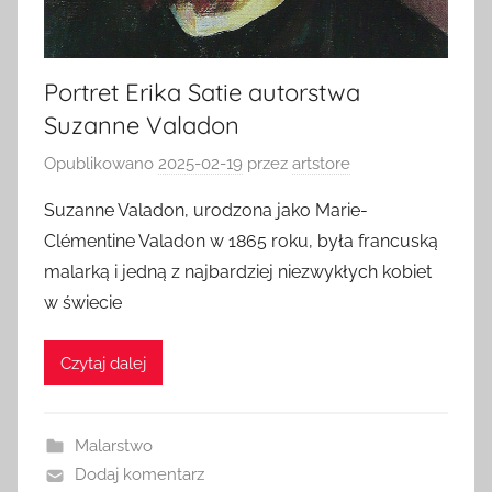
Portret Erika Satie autorstwa
Suzanne Valadon
Opublikowano
2025-02-19
przez
artstore
Suzanne Valadon, urodzona jako Marie-
Clémentine Valadon w 1865 roku, była francuską
malarką i jedną z najbardziej niezwykłych kobiet
w świecie
Czytaj dalej
Malarstwo
Dodaj komentarz