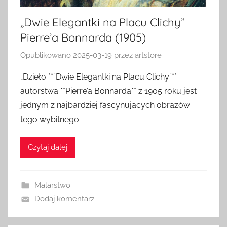
„Dwie Elegantki na Placu Clichy”
Pierre’a Bonnarda (1905)
Opublikowano
2025-03-19
przez
artstore
„Dzieło **”Dwie Elegantki na Placu Clichy”**
autorstwa **Pierre’a Bonnarda** z 1905 roku jest
jednym z najbardziej fascynujących obrazów
tego wybitnego
Czytaj dalej
Malarstwo
Dodaj komentarz