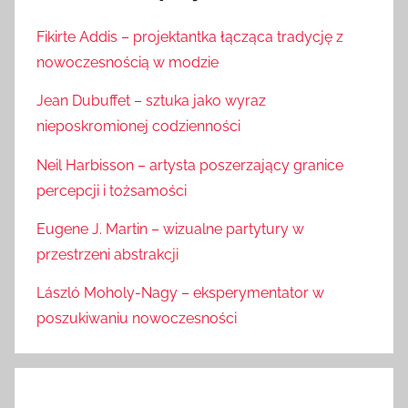
Fikirte Addis – projektantka łącząca tradycję z
nowoczesnością w modzie
Jean Dubuffet – sztuka jako wyraz
nieposkromionej codzienności
Neil Harbisson – artysta poszerzający granice
percepcji i tożsamości
Eugene J. Martin – wizualne partytury w
przestrzeni abstrakcji
László Moholy-Nagy – eksperymentator w
poszukiwaniu nowoczesności