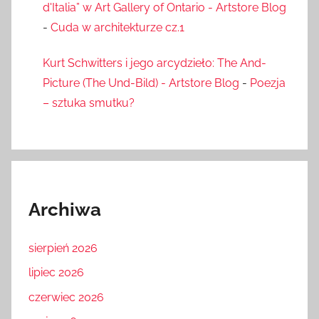
d'Italia” w Art Gallery of Ontario - Artstore Blog
-
Cuda w architekturze cz.1
Kurt Schwitters i jego arcydzieło: The And-
Picture (The Und-Bild) - Artstore Blog
-
Poezja
– sztuka smutku?
Archiwa
sierpień 2026
lipiec 2026
czerwiec 2026