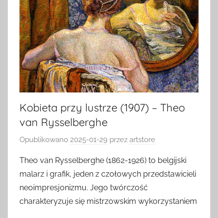
Kobieta przy lustrze (1907) – Theo
van Rysselberghe
Opublikowano
2025-01-29
przez
artstore
Theo van Rysselberghe (1862-1926) to belgijski
malarz i grafik, jeden z czołowych przedstawicieli
neoimpresjonizmu. Jego twórczość
charakteryzuje się mistrzowskim wykorzystaniem