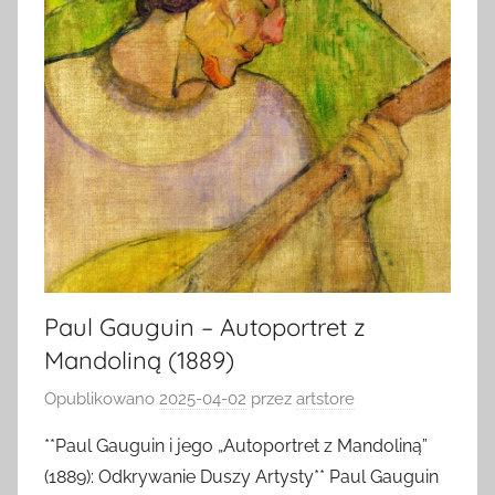
Paul Gauguin – Autoportret z
Mandoliną (1889)
Opublikowano
2025-04-02
przez
artstore
**Paul Gauguin i jego „Autoportret z Mandoliną”
(1889): Odkrywanie Duszy Artysty** Paul Gauguin