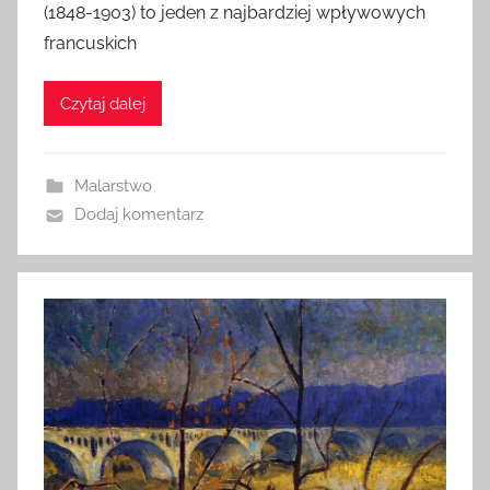
(1848-1903) to jeden z najbardziej wpływowych
francuskich
Czytaj dalej
Malarstwo
Dodaj komentarz