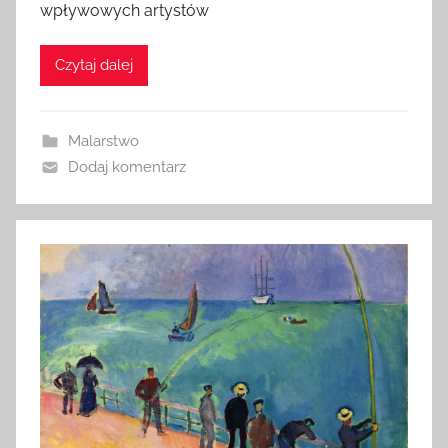
wpływowych artystów
Czytaj dalej
Malarstwo
Dodaj komentarz