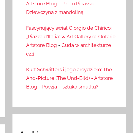
Artstore Blog
-
Pablo Picasso –
Dziewczyna z mandoliną
Fascynujący świat Giorgio de Chirico:
„Piazza d'Italia” w Art Gallery of Ontario -
Artstore Blog
-
Cuda w architekturze
cz.1
Kurt Schwitters i jego arcydzieło: The
And-Picture (The Und-Bild) - Artstore
Blog
-
Poezja – sztuka smutku?