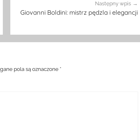
Następny wpis
Giovanni Boldini: mistrz pędzla i elegancji
ane pola są oznaczone
*