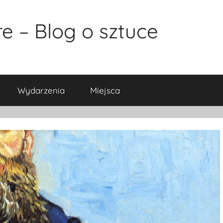
e – Blog o sztuce
Wydarzenia
Miejsca