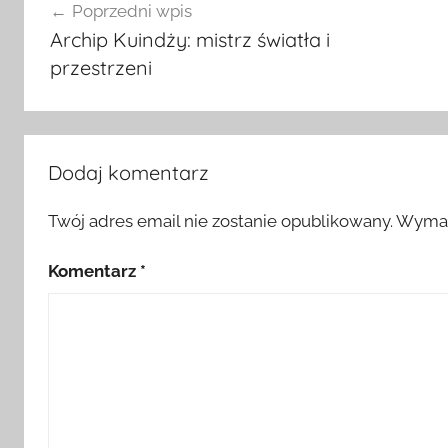
Poprzedni wpis
wpisu
Archip Kuindży: mistrz światła i
przestrzeni
Dodaj komentarz
Twój adres email nie zostanie opublikowany.
Wymag
Komentarz
*