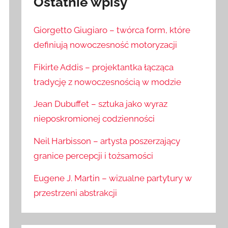
Ostatnie wpisy
Giorgetto Giugiaro – twórca form, które
definiują nowoczesność motoryzacji
Fikirte Addis – projektantka łącząca
tradycję z nowoczesnością w modzie
Jean Dubuffet – sztuka jako wyraz
nieposkromionej codzienności
Neil Harbisson – artysta poszerzający
granice percepcji i tożsamości
Eugene J. Martin – wizualne partytury w
przestrzeni abstrakcji