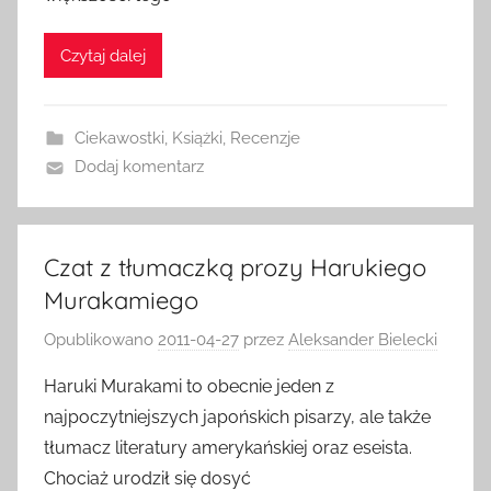
Czytaj dalej
Ciekawostki
,
Książki
,
Recenzje
Dodaj komentarz
Czat z tłumaczką prozy Harukiego
Murakamiego
Opublikowano
2011-04-27
przez
Aleksander Bielecki
Haruki Murakami to obecnie jeden z
najpoczytniejszych japońskich pisarzy, ale także
tłumacz literatury amerykańskiej oraz eseista.
Chociaż urodził się dosyć