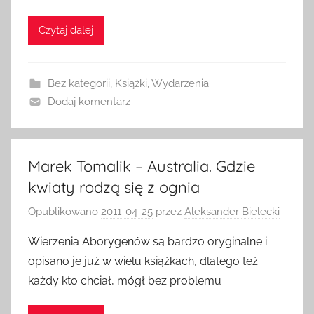
Czytaj dalej
Bez kategorii
,
Książki
,
Wydarzenia
Dodaj komentarz
Marek Tomalik – Australia. Gdzie
kwiaty rodzą się z ognia
Opublikowano
2011-04-25
przez
Aleksander Bielecki
Wierzenia Aborygenów są bardzo oryginalne i
opisano je już w wielu książkach, dlatego też
każdy kto chciał, mógł bez problemu