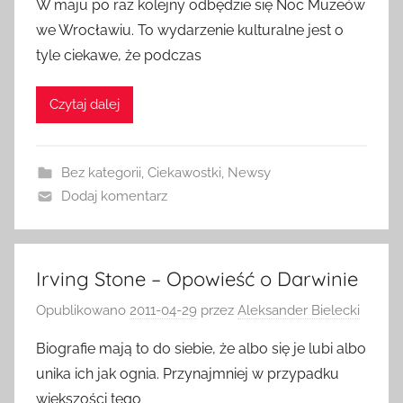
W maju po raz kolejny odbędzie się Noc Muzeów
we Wrocławiu. To wydarzenie kulturalne jest o
tyle ciekawe, że podczas
Czytaj dalej
Bez kategorii
,
Ciekawostki
,
Newsy
Dodaj komentarz
Irving Stone – Opowieść o Darwinie
Opublikowano
2011-04-29
przez
Aleksander Bielecki
Biografie mają to do siebie, że albo się je lubi albo
unika ich jak ognia. Przynajmniej w przypadku
większości tego