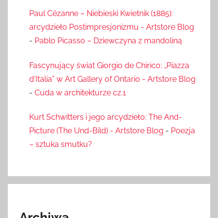
Paul Cézanne – Niebieski Kwietnik (1885):
arcydzieło Postimpresjonizmu - Artstore Blog
-
Pablo Picasso – Dziewczyna z mandoliną
Fascynujący świat Giorgio de Chirico: „Piazza
d'Italia” w Art Gallery of Ontario - Artstore Blog
-
Cuda w architekturze cz.1
Kurt Schwitters i jego arcydzieło: The And-
Picture (The Und-Bild) - Artstore Blog
-
Poezja
– sztuka smutku?
Archiwa