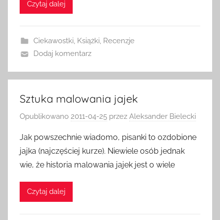
Czytaj dalej
Ciekawostki
,
Książki
,
Recenzje
Dodaj komentarz
Sztuka malowania jajek
Opublikowano
2011-04-25
przez
Aleksander Bielecki
Jak powszechnie wiadomo, pisanki to ozdobione
jajka (najczęściej kurze). Niewiele osób jednak
wie, że historia malowania jajek jest o wiele
Czytaj dalej