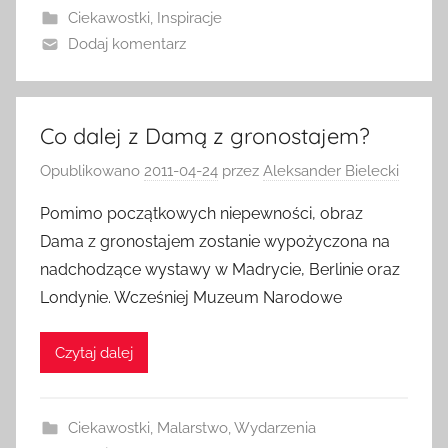
Ciekawostki
,
Inspiracje
Dodaj komentarz
Co dalej z Damą z gronostajem?
Opublikowano
2011-04-24
przez
Aleksander Bielecki
Pomimo początkowych niepewności, obraz
Dama z gronostajem zostanie wypożyczona na
nadchodzące wystawy w Madrycie, Berlinie oraz
Londynie. Wcześniej Muzeum Narodowe
Czytaj dalej
Ciekawostki
,
Malarstwo
,
Wydarzenia