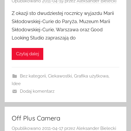
Opublikowano
2011-04-19
przez
Aleksander Bielecki
Z okazji sto dwudziestej rocznicy wyjazdu Marii
Skłodowskiej-Curie do Paryża, Muzeum Marii
Skłodowskiej-Curie, Warszawa oraz Good
Looking Studio zapraszają do
Czytaj dalej
Bez kategorii
,
Ciekawostki
,
Grafika użytkowa
,
Idee
Dodaj komentarz
Off Plus Camera
Opublikowano
2011-04-17
przez
Aleksander Bielecki