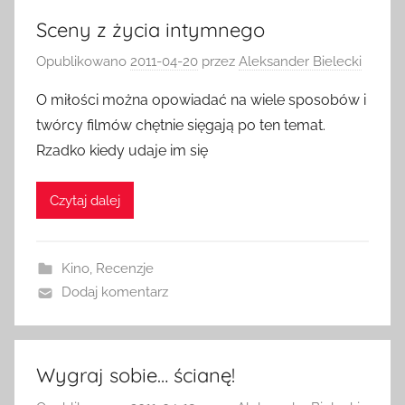
Sceny z życia intymnego
Opublikowano
2011-04-20
przez
Aleksander Bielecki
O miłości można opowiadać na wiele sposobów i
twórcy filmów chętnie sięgają po ten temat.
Rzadko kiedy udaje im się
Czytaj dalej
Kino
,
Recenzje
Dodaj komentarz
Wygraj sobie… ścianę!