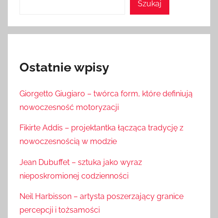
Szukaj
Ostatnie wpisy
Giorgetto Giugiaro – twórca form, które definiują
nowoczesność motoryzacji
Fikirte Addis – projektantka łącząca tradycję z
nowoczesnością w modzie
Jean Dubuffet – sztuka jako wyraz
nieposkromionej codzienności
Neil Harbisson – artysta poszerzający granice
percepcji i tożsamości