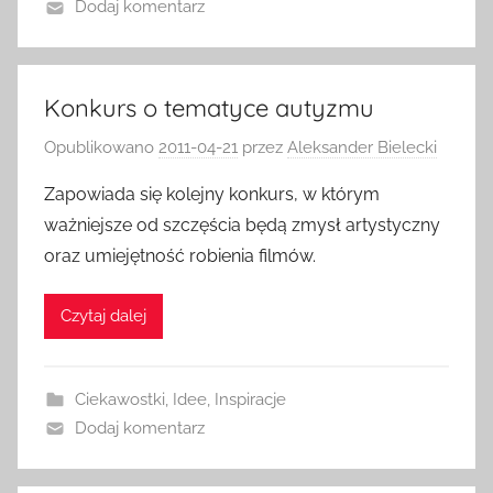
Dodaj komentarz
Konkurs o tematyce autyzmu
Opublikowano
2011-04-21
przez
Aleksander Bielecki
Zapowiada się kolejny konkurs, w którym
ważniejsze od szczęścia będą zmysł artystyczny
oraz umiejętność robienia filmów.
Czytaj dalej
Ciekawostki
,
Idee
,
Inspiracje
Dodaj komentarz