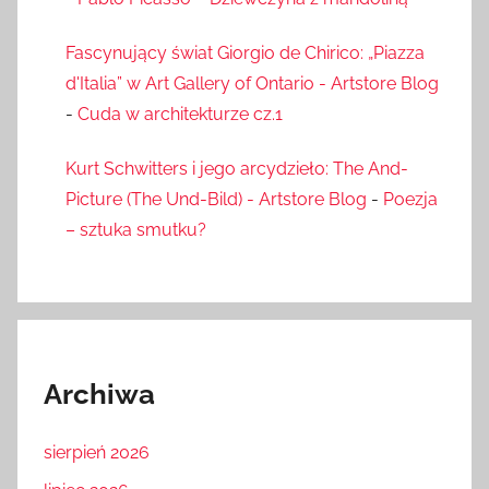
Fascynujący świat Giorgio de Chirico: „Piazza
d'Italia” w Art Gallery of Ontario - Artstore Blog
-
Cuda w architekturze cz.1
Kurt Schwitters i jego arcydzieło: The And-
Picture (The Und-Bild) - Artstore Blog
-
Poezja
– sztuka smutku?
Archiwa
sierpień 2026