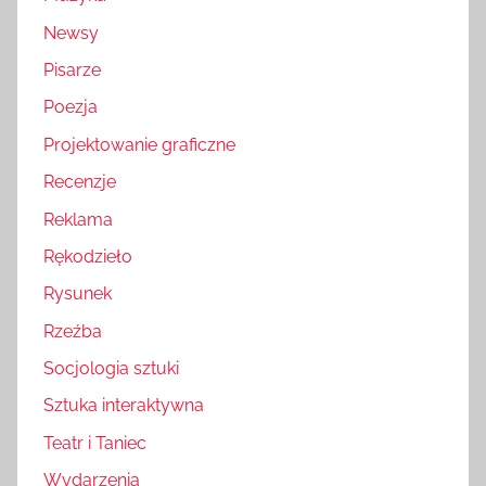
Newsy
Pisarze
Poezja
Projektowanie graficzne
Recenzje
Reklama
Rękodzieło
Rysunek
Rzeźba
Socjologia sztuki
Sztuka interaktywna
Teatr i Taniec
Wydarzenia