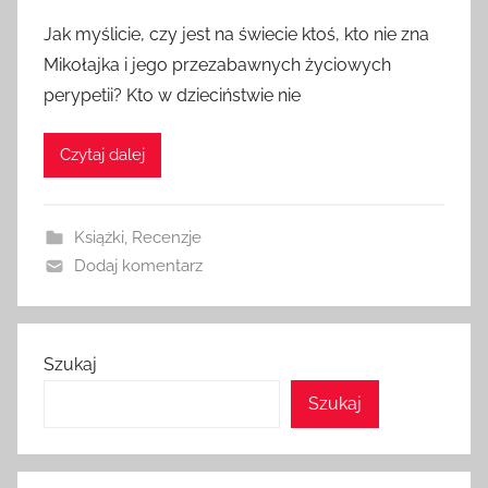
Jak myślicie, czy jest na świecie ktoś, kto nie zna
Mikołajka i jego przezabawnych życiowych
perypetii? Kto w dzieciństwie nie
Czytaj dalej
Książki
,
Recenzje
Dodaj komentarz
Szukaj
Szukaj