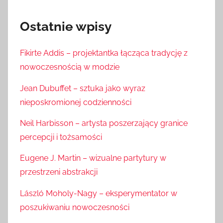
Ostatnie wpisy
Fikirte Addis – projektantka łącząca tradycję z
nowoczesnością w modzie
Jean Dubuffet – sztuka jako wyraz
nieposkromionej codzienności
Neil Harbisson – artysta poszerzający granice
percepcji i tożsamości
Eugene J. Martin – wizualne partytury w
przestrzeni abstrakcji
László Moholy-Nagy – eksperymentator w
poszukiwaniu nowoczesności