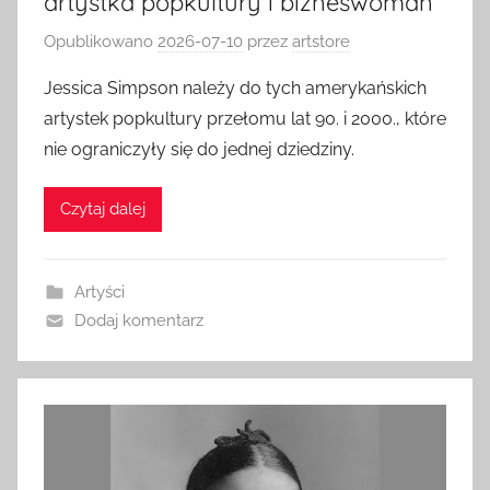
artystka popkultury i bizneswoman
Opublikowano
2026-07-10
przez
artstore
Jessica Simpson należy do tych amerykańskich
artystek popkultury przełomu lat 90. i 2000., które
nie ograniczyły się do jednej dziedziny.
Czytaj dalej
Artyści
Dodaj komentarz