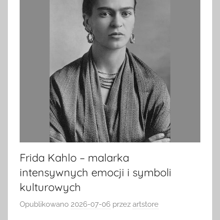
Frida Kahlo – malarka
intensywnych emocji i symboli
kulturowych
Opublikowano
2026-07-06
przez
artstore