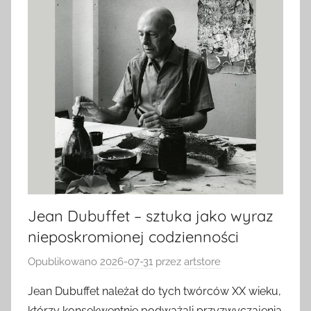
Jean Dubuffet – sztuka jako wyraz
nieposkromionej codzienności
Opublikowano
2026-07-31
przez
artstore
Jean Dubuffet należał do tych twórców XX wieku,
którzy konsekwentnie podważali przyzwyczajenia