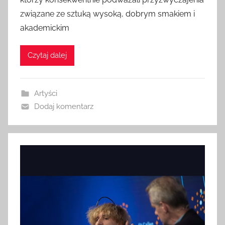
związane ze sztuką wysoką, dobrym smakiem i
akademickim
Czytaj dalej
Artyści
Dodaj komentarz