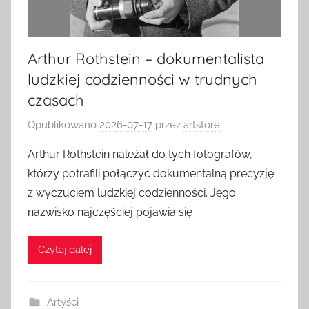
Arthur Rothstein – dokumentalista
ludzkiej codzienności w trudnych
czasach
Opublikowano
2026-07-17
przez
artstore
Arthur Rothstein należał do tych fotografów,
którzy potrafili połączyć dokumentalną precyzję
z wyczuciem ludzkiej codzienności. Jego
nazwisko najczęściej pojawia się
Czytaj dalej
Artyści