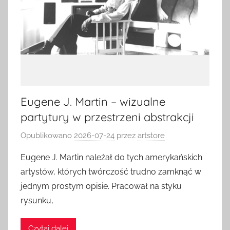
Eugene J. Martin – wizualne
partytury w przestrzeni abstrakcji
Opublikowano
2026-07-24
przez
artstore
Eugene J. Martin należał do tych amerykańskich
artystów, których twórczość trudno zamknąć w
jednym prostym opisie. Pracował na styku
rysunku,
Czytaj dalej