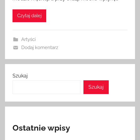
Czytaj dalej
Artyści
Dodaj komentarz
Szukaj
Szukaj
Ostatnie wpisy