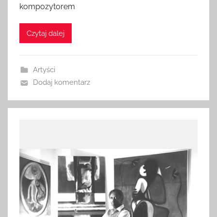
kompozytorem
Czytaj dalej
Artyści
Dodaj komentarz