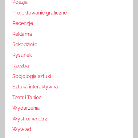
Poezja
Projektowanie graficzne
Recenzje
Reklama
Rękodzieło
Rysunek
Rzeźba
Socjologia sztuki
Sztuka interaktywna
Teatr i Taniec
Wydarzenia
Wystrój wnętrz
Wywiad