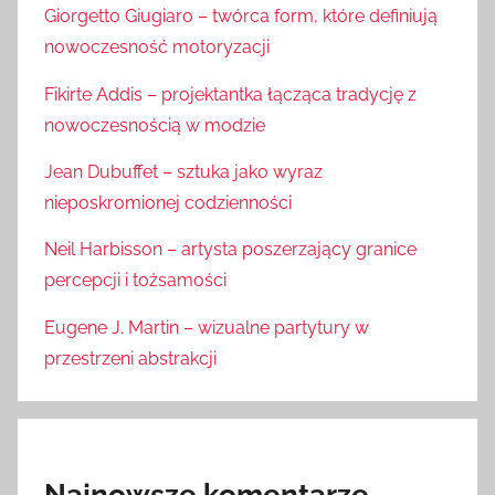
Giorgetto Giugiaro – twórca form, które definiują
nowoczesność motoryzacji
Fikirte Addis – projektantka łącząca tradycję z
nowoczesnością w modzie
Jean Dubuffet – sztuka jako wyraz
nieposkromionej codzienności
Neil Harbisson – artysta poszerzający granice
percepcji i tożsamości
Eugene J. Martin – wizualne partytury w
przestrzeni abstrakcji
Najnowsze komentarze