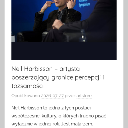
Neil Harbisson – artysta
poszerzający granice percepcji i
tożsamości
Opublikowano
2026-07-27
przez
artstore
Neil Harbisson to jedna z tych postaci
współczesnej kultury, o których trudno pisać
wyłącznie w jednej roli. Jest malarzem,