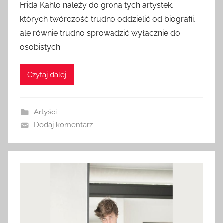
Frida Kahlo należy do grona tych artystek,
których twórczość trudno oddzielić od biografii,
ale równie trudno sprowadzić wyłącznie do
osobistych
Czytaj dalej
Artyści
Dodaj komentarz