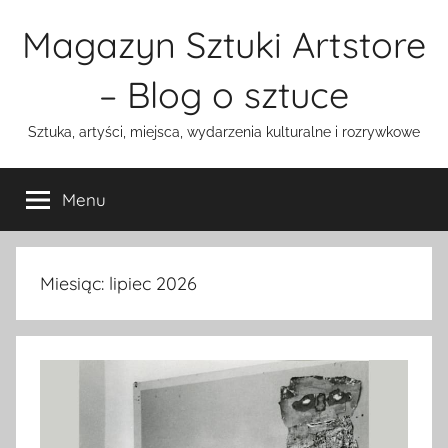
Przejdź
Magazyn Sztuki Artstore
do
treści
– Blog o sztuce
Sztuka, artyści, miejsca, wydarzenia kulturalne i rozrywkowe
Menu
Miesiąc:
lipiec 2026