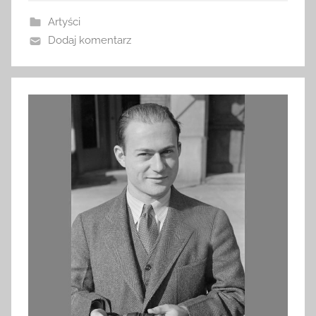
Artyści
Dodaj komentarz