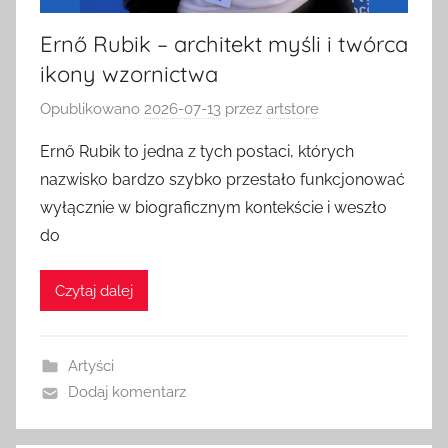
Ernő Rubik – architekt myśli i twórca
ikony wzornictwa
Opublikowano
2026-07-13
przez
artstore
Ernő Rubik to jedna z tych postaci, których
nazwisko bardzo szybko przestało funkcjonować
wyłącznie w biograficznym kontekście i weszło
do
Czytaj dalej
Artyści
Dodaj komentarz