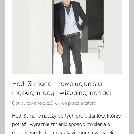
Hedi Slimane – rewolucjonista
męskiej mody i wizualnej narracji
Opublikowano
2026-07-05
przez
artstore
Hedi Slimane należy do tych projektantów, którzy
potrafili wyraźnie zmienić sposób myślenia o
modzie męskiej, a przy okazji mocno wpłynęli