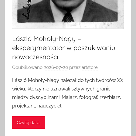
László Moholy-Nagy –
eksperymentator w poszukiwaniu
nowoczesności
Opublikowano
2026-07-20
przez
artstore
László Moholy-Nagy należał do tych twórców XX
wieku, którzy nie uznawali sztywnych granic
między dyscyplinami. Malarz, fotograf, rzeźbiarz,
projektant, nauczyciel
Czytaj dalej