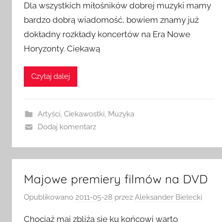
Dla wszystkich miłośników dobrej muzyki mamy
bardzo dobrą wiadomość, bowiem znamy już
dokładny rozkłady koncertów na Era Nowe
Horyzonty. Ciekawą
Czytaj dalej
Artyści
,
Ciekawostki
,
Muzyka
Dodaj komentarz
Majowe premiery filmów na DVD
Opublikowano
2011-05-28
przez
Aleksander Bielecki
Chociaż maj zbliża się ku końcowi warto