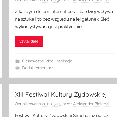
Z każdym dniem Internet coraz bardziej wpływa
na sztukę i to bez względu na jej gatunek. Sieć
wykorzystywana jest praktycznie
Czytaj dalej
Ciekawostki
,
Idee
,
Inspiracje
Dodaj komentarz
XIII Festiwal Kultury Żydowskiej
Opublikowano
2011-05-25
przez
Aleksander Bielecki
Festiwal Kultury Żydowskiej Simcha już po raz