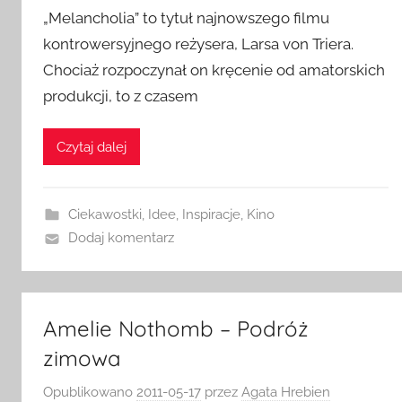
„Melancholia” to tytuł najnowszego filmu
kontrowersyjnego reżysera, Larsa von Triera.
Chociaż rozpoczynał on kręcenie od amatorskich
produkcji, to z czasem
Czytaj dalej
Ciekawostki
,
Idee
,
Inspiracje
,
Kino
Dodaj komentarz
Amelie Nothomb – Podróż
zimowa
Opublikowano
2011-05-17
przez
Agata Hrebien