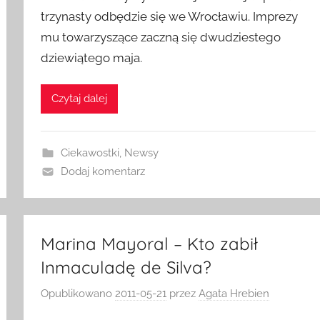
trzynasty odbędzie się we Wrocławiu. Imprezy
mu towarzyszące zaczną się dwudziestego
dziewiątego maja.
Czytaj dalej
Ciekawostki
,
Newsy
Dodaj komentarz
Marina Mayoral – Kto zabił
Inmaculadę de Silva?
Opublikowano
2011-05-21
przez
Agata Hrebien