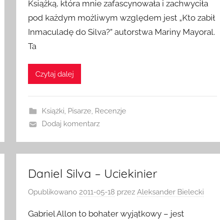
Książką, która mnie zafascynowała i zachwyciła
pod każdym możliwym względem jest „Kto zabił
Inmaculadę do Silva?” autorstwa Mariny Mayoral.
Ta
Czytaj dalej
Książki
,
Pisarze
,
Recenzje
Dodaj komentarz
Daniel Silva – Uciekinier
Opublikowano
2011-05-18
przez
Aleksander Bielecki
Gabriel Allon to bohater wyjątkowy – jest