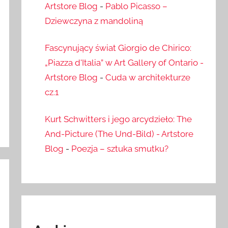
Artstore Blog
-
Pablo Picasso –
Dziewczyna z mandoliną
Fascynujący świat Giorgio de Chirico:
„Piazza d'Italia” w Art Gallery of Ontario -
Artstore Blog
-
Cuda w architekturze
cz.1
Kurt Schwitters i jego arcydzieło: The
And-Picture (The Und-Bild) - Artstore
Blog
-
Poezja – sztuka smutku?