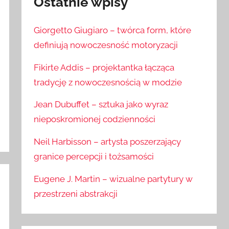
Ostatnie wpisy
Giorgetto Giugiaro – twórca form, które
definiują nowoczesność motoryzacji
Fikirte Addis – projektantka łącząca
tradycję z nowoczesnością w modzie
Jean Dubuffet – sztuka jako wyraz
nieposkromionej codzienności
Neil Harbisson – artysta poszerzający
granice percepcji i tożsamości
Eugene J. Martin – wizualne partytury w
przestrzeni abstrakcji