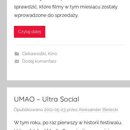
sprawdzić, które filmy w tym miesiącu zostały
wprowadzone do sprzedaży.
Czytaj dalej
Ciekawostki
,
Kino
Dodaj komentarz
UMAO – Ultra Social
Opublikowano
2011-05-23
przez
Aleksander Bielecki
W tym roku, po raz pierwszy w historii festiwalu,