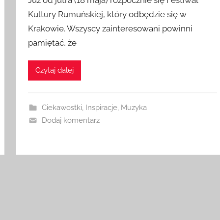
Kultury Rumuńskiej, który odbędzie się w
Krakowie. Wszyscy zainteresowani powinni
pamiętać, że
Czytaj dalej
Ciekawostki
,
Inspiracje
,
Muzyka
Dodaj komentarz