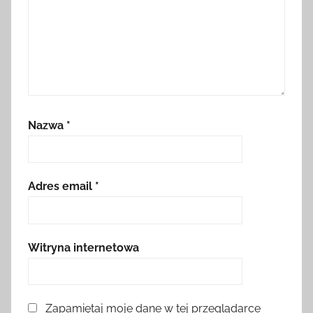
Nazwa
*
Adres email
*
Witryna internetowa
Zapamiętaj moje dane w tej przeglądarce