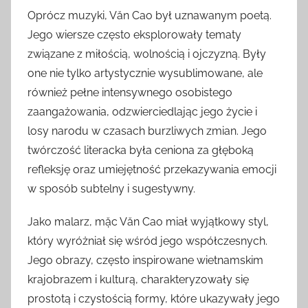
Oprócz muzyki, Văn Cao był uznawanym poetą.
Jego wiersze często eksplorowały tematy
związane z miłością, wolnością i ojczyzną. Były
one nie tylko artystycznie wysublimowane, ale
również pełne intensywnego osobistego
zaangażowania, odzwierciedlając jego życie i
losy narodu w czasach burzliwych zmian. Jego
twórczość literacka była ceniona za głęboką
refleksję oraz umiejętność przekazywania emocji
w sposób subtelny i sugestywny.
Jako malarz, mặc Văn Cao miał wyjątkowy styl,
który wyróżniał się wśród jego współczesnych.
Jego obrazy, często inspirowane wietnamskim
krajobrazem i kulturą, charakteryzowały się
prostotą i czystością formy, które ukazywały jego