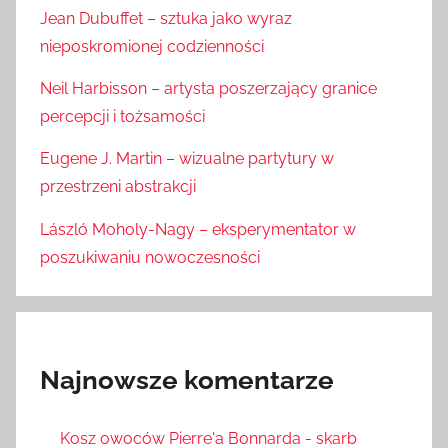
Jean Dubuffet – sztuka jako wyraz
nieposkromionej codzienności
Neil Harbisson – artysta poszerzający granice
percepcji i tożsamości
Eugene J. Martin – wizualne partytury w
przestrzeni abstrakcji
László Moholy-Nagy – eksperymentator w
poszukiwaniu nowoczesności
Najnowsze komentarze
Kosz owoców Pierre'a Bonnarda - skarb