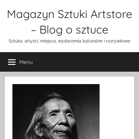
Przejdź
Magazyn Sztuki Artstore
do
treści
– Blog o sztuce
Sztuka, artyści, miejsca, wydarzenia kulturalne i rozrywkowe
Menu