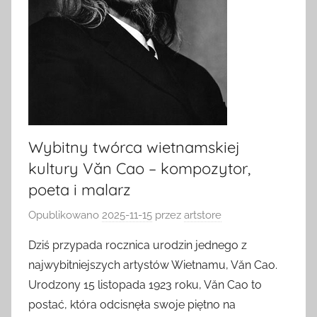
Wybitny twórca wietnamskiej
kultury Văn Cao – kompozytor,
poeta i malarz
Opublikowano
2025-11-15
przez
artstore
Dziś przypada rocznica urodzin jednego z
najwybitniejszych artystów Wietnamu, Văn Cao.
Urodzony 15 listopada 1923 roku, Văn Cao to
postać, która odcisnęła swoje piętno na