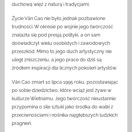
duchową więź z naturą i tradycjami.
Życie Văn Cao nie było jednak pozbawione
trudności. W okresie po wojnie jego twórczość
znalazła się pod presją polityki, a on sam
doświadczył wielu osobistych i zawodowych
przeszkód. Mimo to jego duch artystyczny nie
uległ zniszczeniu, a jego prace do dziś są
źródłem inspiracji dla licznych pokoleń artystów.
Văn Cao zmarł 10 lipca 1995 roku, pozostawiając
po sobie dziedzictwo, które wciąż jest żywe w
kulturze Wietnamu. Jego twórczość nieustannie
przypomina o sile sztuki jako środka do walki z
przeciwnościami i nośnika najgłębszych ludzkich
pragnień.