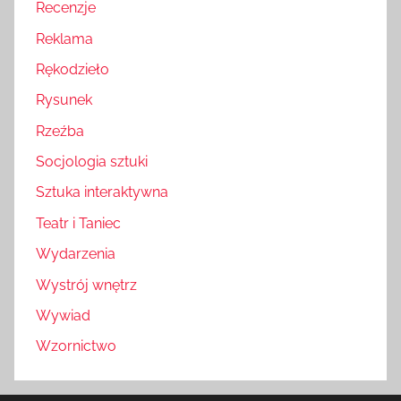
Recenzje
Reklama
Rękodzieło
Rysunek
Rzeźba
Socjologia sztuki
Sztuka interaktywna
Teatr i Taniec
Wydarzenia
Wystrój wnętrz
Wywiad
Wzornictwo