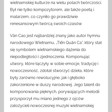
wietnamskiej kulturze na wielu polach twórczości.
Był nie tylko kompozytorem, ale także poetą i
malarzem, co czyniło go prawdziwie
renesansowym twórcą swoich czasów.
Văn Cao jest najbardziej znany jako autor hymnu
narodowego Wietnamu, „Tiến Quân Ca”, który stał
się symbolem wietnamskiego dążenia do
niepodległości i zjednoczenia. Komponując
utwory, które łączyły w sobie emocje, tradycję i
nowoczesność, zdołał stworzyć dzieła, które
były zarówno rewolucyjne, jak i głęboko
zakorzenione w duszy narodowej. Jego talent do
komponowania pięknych, porywających melodii
przysporzył mu miano jednego z ojców
założycieli nowoczesnej muzyki wietnamskiej.