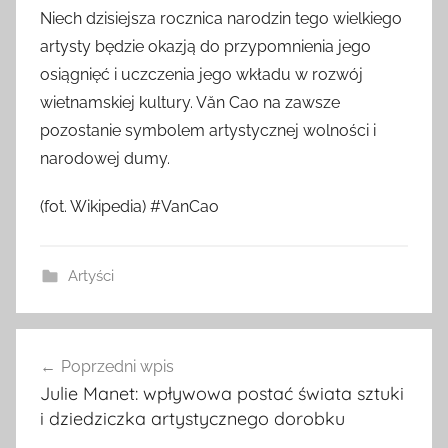
Niech dzisiejsza rocznica narodzin tego wielkiego
artysty będzie okazją do przypomnienia jego
osiągnięć i uczczenia jego wkładu w rozwój
wietnamskiej kultury. Văn Cao na zawsze
pozostanie symbolem artystycznej wolności i
narodowej dumy.
(fot. Wikipedia) #VanCao
Artyści
Nawigacja
Poprzedni wpis
wpisu
Julie Manet: wpływowa postać świata sztuki
i dziedziczka artystycznego dorobku