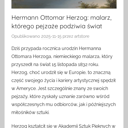
Hermann Ottomar Herzog: malarz,
którego pejzaże podziwia świat
Opublikowano
2025-11-15
przez
artstore
Dziś przypada rocznica urodzin Hermanna
Ottomara Herzoga, niemieckiego malarza, który
przyszedł na świat 15 listopada 1832 roku.
Herzog, choć urodził się w Europie, to znaczną
część swojego życia i kariery artystycznej spędził
w Ameryce. Jest szczególnie znany ze swoich
pejzaży, które zyskały uznanie zarówno wśród
współczesnych mu odbiorców, jak i późniejszych
miłośników sztuki.
Herzog kształcił się w Akademii Sztuk Pięknych w