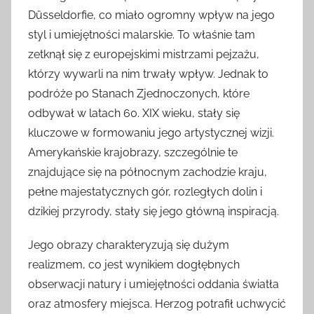
Düsseldorfie, co miało ogromny wpływ na jego
styl i umiejętności malarskie. To właśnie tam
zetknął się z europejskimi mistrzami pejzażu,
którzy wywarli na nim trwały wpływ. Jednak to
podróże po Stanach Zjednoczonych, które
odbywał w latach 60. XIX wieku, stały się
kluczowe w formowaniu jego artystycznej wizji.
Amerykańskie krajobrazy, szczególnie te
znajdujące się na północnym zachodzie kraju,
pełne majestatycznych gór, rozległych dolin i
dzikiej przyrody, stały się jego główną inspiracją.
Jego obrazy charakteryzują się dużym
realizmem, co jest wynikiem dogłębnych
obserwacji natury i umiejętności oddania światła
oraz atmosfery miejsca. Herzog potrafił uchwycić