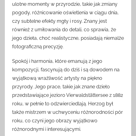
ulotne momenty w przyrodzie, takie jak zmiany
pogody, różnicowanie oświetlenia w ciągu dnia,
czy subtelne efekty mgły i rosy. Znany jest
również z umiłowania do detali, co sprawia, że
jego dzieła, choć realistyczne, posiadają niemalże
fotograficzną precyzję.
Spokój i harmonia, które emanują z jego
kompozycji, fascynują do dziś i są dowodem na
wyjątkową wrażliwość artysty na piękno
przyrody. Jego prace, takie jak znane dzieło
przedstawiające jezioro Vierwaldstättersee z 1882
roku, w pełnie to odzwierciedlają. Herzog był
także mistrzem w uchwyceniu różnorodności pór
roku, co czyni jego obrazy wyjątkowo
różnorodnymi i interesującymi.