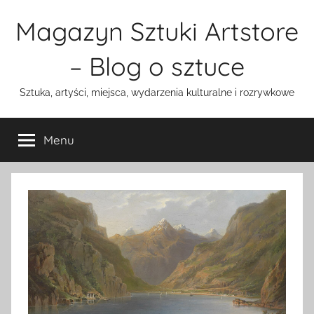
Przejdź
Magazyn Sztuki Artstore
do
treści
– Blog o sztuce
Sztuka, artyści, miejsca, wydarzenia kulturalne i rozrywkowe
Menu