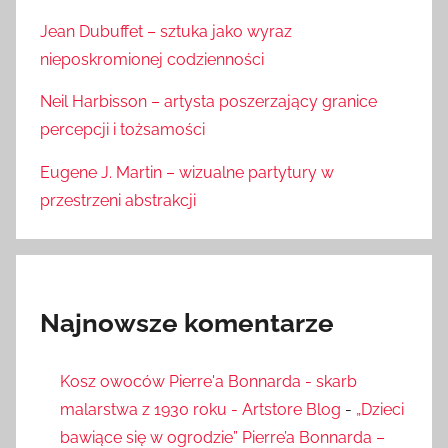
Jean Dubuffet – sztuka jako wyraz
nieposkromionej codzienności
Neil Harbisson – artysta poszerzający granice
percepcji i tożsamości
Eugene J. Martin – wizualne partytury w
przestrzeni abstrakcji
Najnowsze komentarze
Kosz owoców Pierre'a Bonnarda - skarb
malarstwa z 1930 roku - Artstore Blog
-
„Dzieci
bawiące się w ogrodzie” Pierre’a Bonnarda –