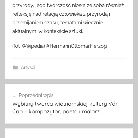
przyrody, jego twórczość niosła ze sobą również
refleksję nad relacją człowieka z przyrodą i
przemijaniem czasu, tematami wiecznie
aktualnymi w kontekście sztuki.
(fot. Wikipedia) #HermannOttomarHerzog
Artyści
Nawigacja
Poprzedni wpis
wpisu
Wybitny twórca wietnamskiej kultury Văn
Cao – kompozytor, poeta i malarz