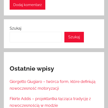
Szukaj
Szukaj
Ostatnie wpisy
Giorgetto Giugiaro – twórca form, które definiują
nowoczesność motoryzacji
Fikirte Addis – projektantka łącząca tradycję z
nowoczesnością w modzie