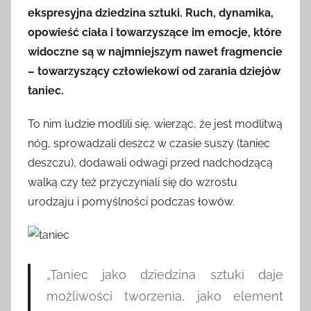
ekspresyjna dziedzina sztuki. Ruch, dynamika,
opowieść ciała i towarzyszące im emocje, które
widoczne są w najmniejszym nawet fragmencie
– towarzyszący człowiekowi od zarania dziejów
taniec.
To nim ludzie modlili się, wierząc, że jest modlitwą
nóg, sprowadzali deszcz w czasie suszy (taniec
deszczu), dodawali odwagi przed nadchodzącą
walką czy też przyczyniali się do wzrostu
urodzaju i pomyślności podczas łowów.
„Taniec jako dziedzina sztuki daje
możliwości tworzenia, jako element