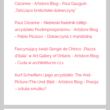
Cézanne - Artstore Blog
-
Paul Gauguin:
„Tańczące bretońskie dziewczyny”
Paul Cézanne – Niebieski Kwietnik (1885):
arcydzieło Postimpresjonizmu - Artstore Blog
-
Pablo Picasso – Dziewczyna z mandoliną
Fascynujący świat Giorgio de Chirico: „Piazza
d'Italia” w Art Gallery of Ontario - Artstore Blog
-
Cuda w architekturze cz.1
Kurt Schwitters i jego arcydzieło: The And-
Picture (The Und-Bild) - Artstore Blog
-
Poezja
– sztuka smutku?