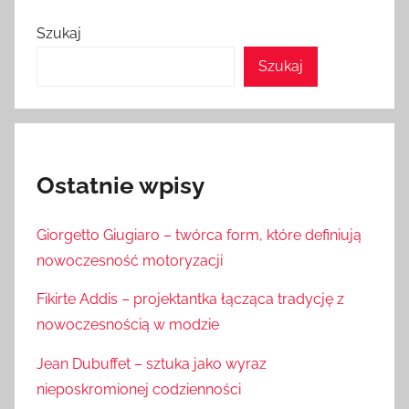
Szukaj
Szukaj
Ostatnie wpisy
Giorgetto Giugiaro – twórca form, które definiują
nowoczesność motoryzacji
Fikirte Addis – projektantka łącząca tradycję z
nowoczesnością w modzie
Jean Dubuffet – sztuka jako wyraz
nieposkromionej codzienności