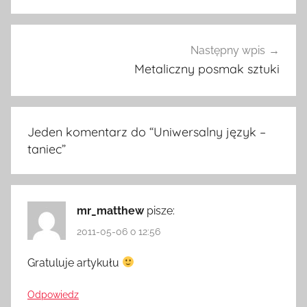
Następny wpis
Metaliczny posmak sztuki
Jeden komentarz do “
Uniwersalny język –
taniec
”
mr_matthew
pisze:
2011-05-06 o 12:56
Gratuluje artykułu
Odpowiedz