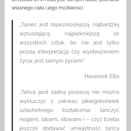
własnego ciała i jego możliwości.
„Taniec jest najwznioślejszą, najbardziej
wzruszającą, najpiękniejszą ze
wszystkich sztuk, bo nie jest tylko
prostą interpretacją czy wyobrażeniem
życia; jest samym życiem.”
Havelock Ellis
„Tańca pod żadną postacią nie można
wykluczyć z zakresu jakiegokolwiek
szlachetnego kształcenia: tańczyć
nogami, ideami, słowami i – czyż trzeba
jeszcze dodawać umiejętność tańca