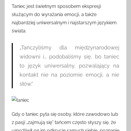
Taniec jest świetnym sposobem ekspresji
służącym do wyrażania emocji, a także
najbardziej uniwersalnym i najstarszym językiem
świata.
„Tańczyliśmy dla międzynarodowej
widowni i… podobaliśmy się, bo taniec
to język uniwersalny, pozwalający na
kontakt nie na poziomie emocji, a nie
słów.”
Gdy o taniec pyta się osoby, które zawodowo lub
z pasji „zajmują się” tańcem często słyszy się, że
umożliwił on im odkrycie samych siebie, poznanie