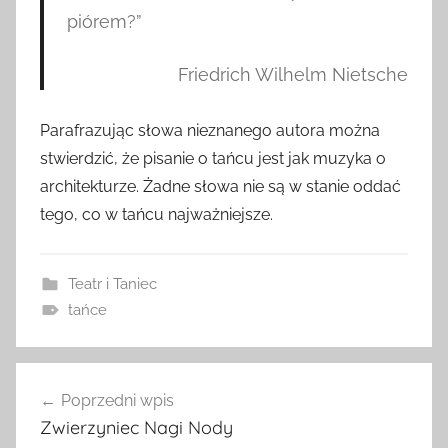
piórem?”
Friedrich Wilhelm Nietsche
Parafrazując słowa nieznanego autora można
stwierdzić, że pisanie o tańcu jest jak muzyka o
architekturze. Żadne słowa nie są w stanie oddać
tego, co w tańcu najważniejsze.
Teatr i Taniec
tańce
Nawigacja
Poprzedni wpis
wpisu
Zwierzyniec Nagi Nody