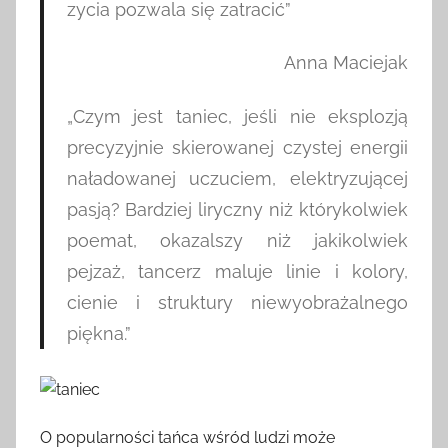
zycia pozwala się zatracić”
Anna Maciejak
„Czym jest taniec, jeśli nie eksplozją
precyzyjnie skierowanej czystej energii
naładowanej uczuciem, elektryzującej
pasją? Bardziej liryczny niż którykolwiek
poemat, okazalszy niż jakikolwiek
pejzaż, tancerz maluje linie i kolory,
cienie i struktury niewyobrażalnego
piękna.”
O popularności tańca wśród ludzi może