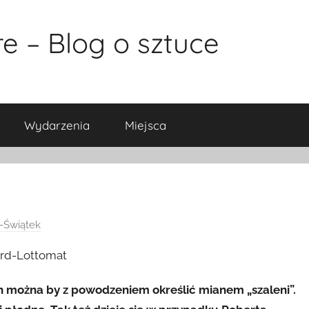
e – Blog o sztuce
Wydarzenia
Miejsca
-Świątek
ych można by z powodzeniem określić mianem „szaleni”.