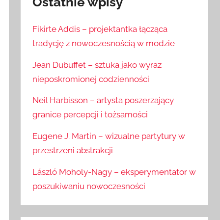
Ostatnie wpisy
Fikirte Addis – projektantka łącząca
tradycję z nowoczesnością w modzie
Jean Dubuffet – sztuka jako wyraz
nieposkromionej codzienności
Neil Harbisson – artysta poszerzający
granice percepcji i tożsamości
Eugene J. Martin – wizualne partytury w
przestrzeni abstrakcji
László Moholy-Nagy – eksperymentator w
poszukiwaniu nowoczesności