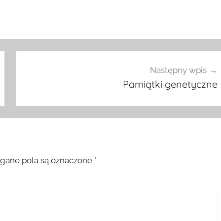
Następny wpis
Pamiątki genetyczne
ane pola są oznaczone
*