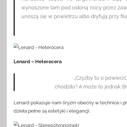
wynoszone tam pod osłoną nocy przez zaws
unoszą się w powietrzu albo dryfują przy fil
Lenard – Heterocera
„Czyżby tu o powierz
chodziło? A może to jednak Br
Lenard pokazuje nam liryzm obecny w technice i pr
dzieła pełne są estetyki i elegancji.