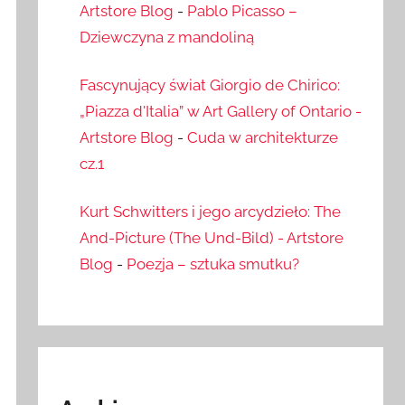
Artstore Blog
-
Pablo Picasso –
Dziewczyna z mandoliną
Fascynujący świat Giorgio de Chirico:
„Piazza d'Italia” w Art Gallery of Ontario -
Artstore Blog
-
Cuda w architekturze
cz.1
Kurt Schwitters i jego arcydzieło: The
And-Picture (The Und-Bild) - Artstore
Blog
-
Poezja – sztuka smutku?