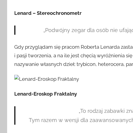
Lenard – Stereochronometr
„Podwójny zegar dla osób nie ufaj
Gdy przyglądam się pracom Roberta Lenarda zastana
i pasji tworzenia, a na ile jest chęcią wyróżnienia 
nazywanie własnych dzieł: trybicon, heterocera, pan
Lenard-Eroskop Fraktalny
„To rodzaj zabawki zn
Tym razem w wersji dla zaawansowanych p