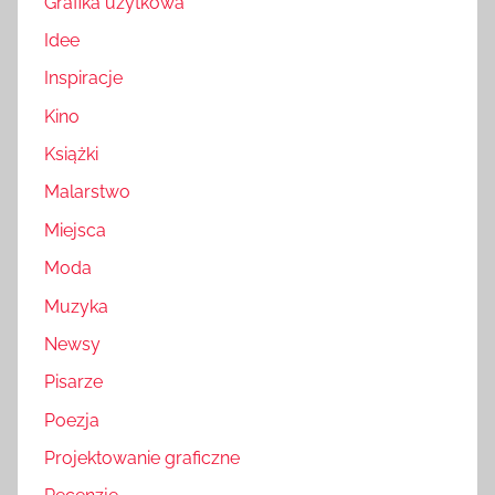
Grafika użytkowa
Idee
Inspiracje
Kino
Książki
Malarstwo
Miejsca
Moda
Muzyka
Newsy
Pisarze
Poezja
Projektowanie graficzne