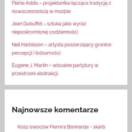
Fikirte Addis – projektantka łącząca tradycję z
nowoczesnością w modzie
Jean Dubuffet – sztuka jako wyraz
nieposkromionej codzienności
Neil Harbisson – artysta poszerzający granice
percepcji i tożsamości
Eugene J. Martin – wizualne partytury w
przestrzeni abstrakcji
Najnowsze komentarze
Kosz owoców Pierre'a Bonnarda - skarb