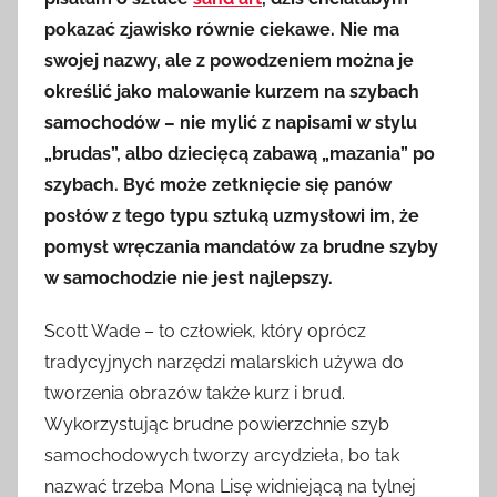
pokazać zjawisko równie ciekawe. Nie ma
swojej nazwy, ale z powodzeniem można je
określić jako malowanie kurzem na szybach
samochodów – nie mylić z napisami w stylu
„brudas”, albo dziecięcą zabawą „mazania” po
szybach. Być może zetknięcie się panów
posłów z tego typu sztuką uzmysłowi im, że
pomysł wręczania mandatów za brudne szyby
w samochodzie nie jest najlepszy.
Scott Wade – to człowiek, który oprócz
tradycyjnych narzędzi malarskich używa do
tworzenia obrazów także kurz i brud.
Wykorzystując brudne powierzchnie szyb
samochodowych tworzy arcydzieła, bo tak
nazwać trzeba Mona Lisę widniejącą na tylnej