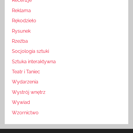
Recenzje
Reklama
Rękodzieło
Rysunek
Rzeźba
Socjologia sztuki
Sztuka interaktywna
Teatr i Taniec
Wydarzenia
Wystrój wnętrz
Wywiad
Wzornictwo