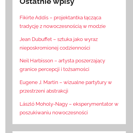
Ostatnie wpisy
Fikirte Addis – projektantka łącząca
tradycję z nowoczesnością w modzie
Jean Dubuffet – sztuka jako wyraz
nieposkromionej codzienności
Neil Harbisson – artysta poszerzający
granice percepcji i tożsamości
Eugene J. Martin – wizualne partytury w
przestrzeni abstrakcji
László Moholy-Nagy – eksperymentator w
poszukiwaniu nowoczesności