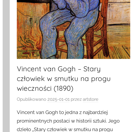
Vincent van Gogh – Stary
człowiek w smutku na progu
wieczności (1890)
Opublikowano
2025-01-01
przez
artstore
Vincent van Gogh to jedna z najbardziej
prominentnych postaci w historii sztuki. Jego
dzieło „Stary człowiek w smutku na progu