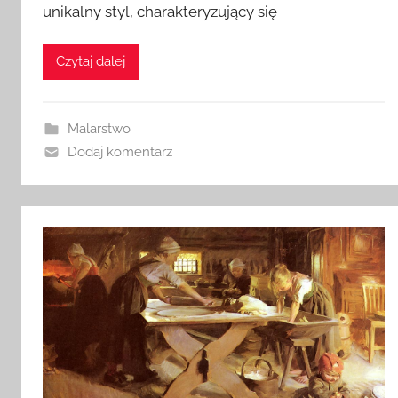
unikalny styl, charakteryzujący się
Czytaj dalej
Malarstwo
Dodaj komentarz