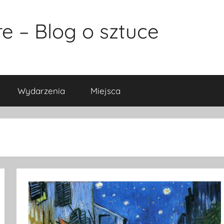
e – Blog o sztuce
Wydarzenia
Miejsca