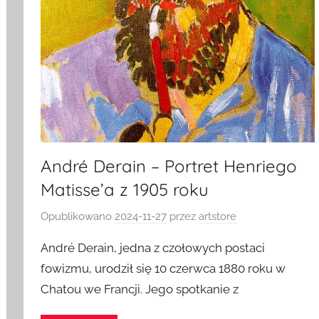
André Derain – Portret Henriego
Matisse’a z 1905 roku
Opublikowano
2024-11-27
przez
artstore
André Derain, jedna z czołowych postaci
fowizmu, urodził się 10 czerwca 1880 roku w
Chatou we Francji. Jego spotkanie z