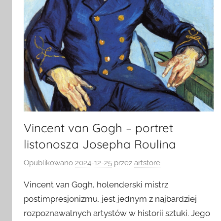
Vincent van Gogh – portret
listonosza Josepha Roulina
Opublikowano
2024-12-25
przez
artstore
Vincent van Gogh, holenderski mistrz
postimpresjonizmu, jest jednym z najbardziej
rozpoznawalnych artystów w historii sztuki. Jego