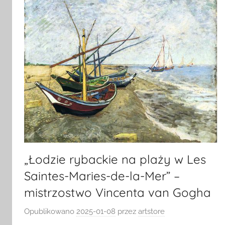
„Łodzie rybackie na plaży w Les
Saintes-Maries-de-la-Mer” –
mistrzostwo Vincenta van Gogha
Opublikowano
2025-01-08
przez
artstore