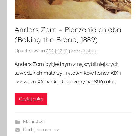
Anders Zorn – Pieczenie chleba
(Baking the Bread, 1889)
Opublikowano
2024-12-11
przez
artstore
Anders Zorn był jednym z najwybitniejszych
szwedzkich malarzy i rytowników końca XIX i
początku XX wieku. Urodzony w 1860 roku,
Czytaj dalej
Malarstwo
Dodaj komentarz