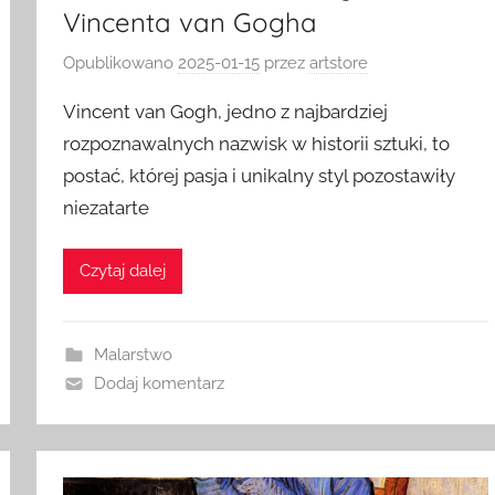
Vincenta van Gogha
Opublikowano
2025-01-15
przez
artstore
Vincent van Gogh, jedno z najbardziej
rozpoznawalnych nazwisk w historii sztuki, to
postać, której pasja i unikalny styl pozostawiły
niezatarte
Czytaj dalej
Malarstwo
Dodaj komentarz