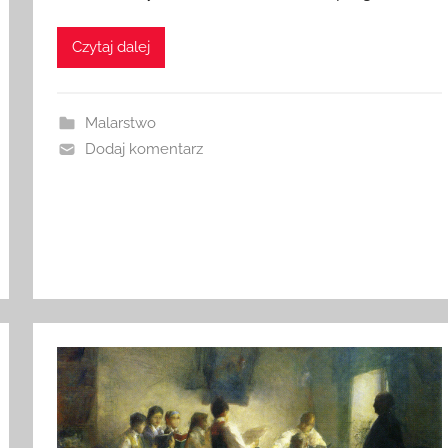
Czytaj dalej
Malarstwo
Dodaj komentarz