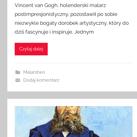
Vincent van Gogh, holenderski malarz
postimpresjonistyczny, pozostawił po sobie
niezwykle bogaty dorobek artystyczny, który do
dziś fascynuje i inspiruje. Jednym
Czytaj dalej
Malarstwo
Dodaj komentarz