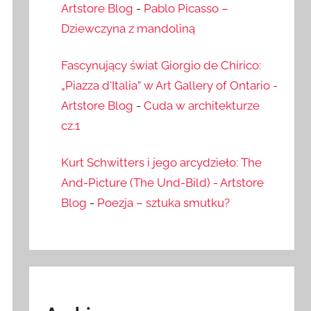
Artstore Blog
-
Pablo Picasso –
Dziewczyna z mandoliną
Fascynujący świat Giorgio de Chirico:
„Piazza d'Italia” w Art Gallery of Ontario -
Artstore Blog
-
Cuda w architekturze
cz.1
Kurt Schwitters i jego arcydzieło: The
And-Picture (The Und-Bild) - Artstore
Blog
-
Poezja – sztuka smutku?