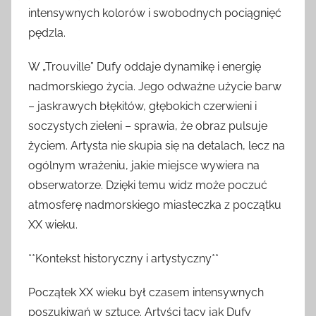
intensywnych kolorów i swobodnych pociągnięć
pędzla.
W „Trouville” Dufy oddaje dynamikę i energię
nadmorskiego życia. Jego odważne użycie barw
– jaskrawych błękitów, głębokich czerwieni i
soczystych zieleni – sprawia, że obraz pulsuje
życiem. Artysta nie skupia się na detalach, lecz na
ogólnym wrażeniu, jakie miejsce wywiera na
obserwatorze. Dzięki temu widz może poczuć
atmosferę nadmorskiego miasteczka z początku
XX wieku.
**Kontekst historyczny i artystyczny**
Początek XX wieku był czasem intensywnych
poszukiwań w sztuce. Artyści tacy jak Dufy