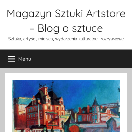
Przejdź
Magazyn Sztuki Artstore
do
treści
– Blog o sztuce
Sztuka, artyści, miejsca, wydarzenia kulturalne i rozrywkowe
Menu