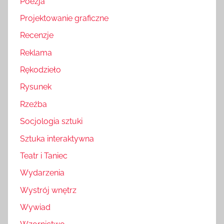
Poezja
Projektowanie graficzne
Recenzje
Reklama
Rękodzieło
Rysunek
Rzeźba
Socjologia sztuki
Sztuka interaktywna
Teatr i Taniec
Wydarzenia
Wystrój wnętrz
Wywiad