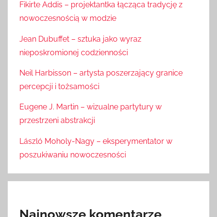
Fikirte Addis – projektantka łącząca tradycję z
nowoczesnością w modzie
Jean Dubuffet – sztuka jako wyraz
nieposkromionej codzienności
Neil Harbisson – artysta poszerzający granice
percepcji i tożsamości
Eugene J. Martin – wizualne partytury w
przestrzeni abstrakcji
László Moholy-Nagy – eksperymentator w
poszukiwaniu nowoczesności
Najnowsze komentarze