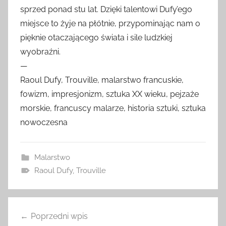
sprzed ponad stu lat. Dzięki talentowi Dufy’ego
miejsce to żyje na płótnie, przypominając nam o
pięknie otaczającego świata i sile ludzkiej
wyobraźni.
—
Raoul Dufy, Trouville, malarstwo francuskie,
fowizm, impresjonizm, sztuka XX wieku, pejzaże
morskie, francuscy malarze, historia sztuki, sztuka
nowoczesna
Malarstwo
Raoul Dufy
,
Trouville
Nawigacja
Poprzedni wpis
wpisu