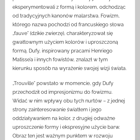
eksperymentowali z formą i kolorem, odchodząc
od tradycyjnych kanonów malarstwa. Fowizm,
którego nazwa pochodzi od francuskiego słowa
„fauve” (dzikie zwierzę), charakteryzował się
gwałtownym użyciem kolorów i uproszczoną
formą. Dufy, inspirowany pracami Henriego
Matisse’a i innych fowistów, znalazł w tym
kierunku sposób na wyrażenie swojej wizji świata.
„Trouville” powstało w momencie, gdy Dufy
przechodził od impresjonizmu do fowizmu.
Widać w nim wpływy obu tych nurtów – z jednej
strony zainteresowanie światłem i jego
oddziaływaniem na kolor, z drugiej odważne
uproszczenie formy i ekspresyjne użycie barw.
Obraz ten jest ważnym punktem w rozwoju