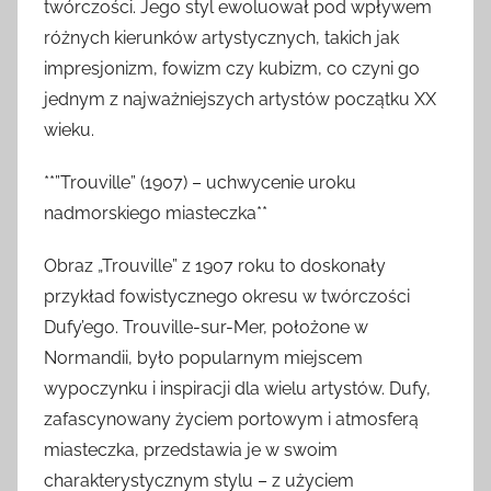
twórczości. Jego styl ewoluował pod wpływem
różnych kierunków artystycznych, takich jak
impresjonizm, fowizm czy kubizm, co czyni go
jednym z najważniejszych artystów początku XX
wieku.
**”Trouville” (1907) – uchwycenie uroku
nadmorskiego miasteczka**
Obraz „Trouville” z 1907 roku to doskonały
przykład fowistycznego okresu w twórczości
Dufy’ego. Trouville-sur-Mer, położone w
Normandii, było popularnym miejscem
wypoczynku i inspiracji dla wielu artystów. Dufy,
zafascynowany życiem portowym i atmosferą
miasteczka, przedstawia je w swoim
charakterystycznym stylu – z użyciem