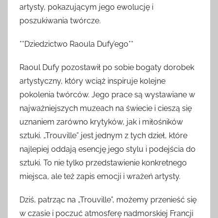
artysty, pokazującym jego ewolucję i
poszukiwania twórcze.
**Dziedzictwo Raoula Dufy’ego**
Raoul Dufy pozostawił po sobie bogaty dorobek
artystyczny, który wciąż inspiruje kolejne
pokolenia twórców. Jego prace są wystawiane w
najważniejszych muzeach na świecie i cieszą się
uznaniem zarówno krytyków, jak i miłośników
sztuki. „Trouville” jest jednym z tych dzieł, które
najlepiej oddają esencję jego stylu i podejścia do
sztuki. To nie tylko przedstawienie konkretnego
miejsca, ale też zapis emocji i wrażeń artysty.
Dziś, patrząc na „Trouville”, możemy przenieść się
w czasie i poczuć atmosferę nadmorskiej Francji