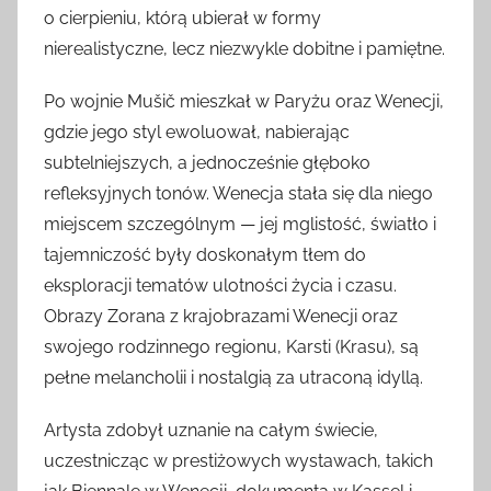
o cierpieniu, którą ubierał w formy
nierealistyczne, lecz niezwykle dobitne i pamiętne.
Po wojnie Mušič mieszkał w Paryżu oraz Wenecji,
gdzie jego styl ewoluował, nabierając
subtelniejszych, a jednocześnie głęboko
refleksyjnych tonów. Wenecja stała się dla niego
miejscem szczególnym — jej mglistość, światło i
tajemniczość były doskonałym tłem do
eksploracji tematów ulotności życia i czasu.
Obrazy Zorana z krajobrazami Wenecji oraz
swojego rodzinnego regionu, Karsti (Krasu), są
pełne melancholii i nostalgią za utraconą idyllą.
Artysta zdobył uznanie na całym świecie,
uczestnicząc w prestiżowych wystawach, takich