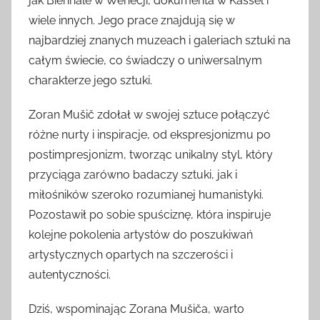
jak Biennale w Wenecji, dokumenta w Kassel i
wiele innych. Jego prace znajdują się w
najbardziej znanych muzeach i galeriach sztuki na
całym świecie, co świadczy o uniwersalnym
charakterze jego sztuki.
Zoran Mušič zdołał w swojej sztuce połączyć
różne nurty i inspiracje, od ekspresjonizmu po
postimpresjonizm, tworząc unikalny styl, który
przyciąga zarówno badaczy sztuki, jak i
miłośników szeroko rozumianej humanistyki.
Pozostawił po sobie spuściznę, która inspiruje
kolejne pokolenia artystów do poszukiwań
artystycznych opartych na szczerości i
autentyczności.
Dziś, wspominając Zorana Mušiča, warto