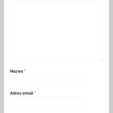
Nazwa
*
Adres email
*