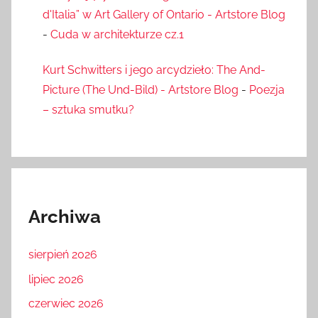
d'Italia” w Art Gallery of Ontario - Artstore Blog
-
Cuda w architekturze cz.1
Kurt Schwitters i jego arcydzieło: The And-
Picture (The Und-Bild) - Artstore Blog
-
Poezja
– sztuka smutku?
Archiwa
sierpień 2026
lipiec 2026
czerwiec 2026