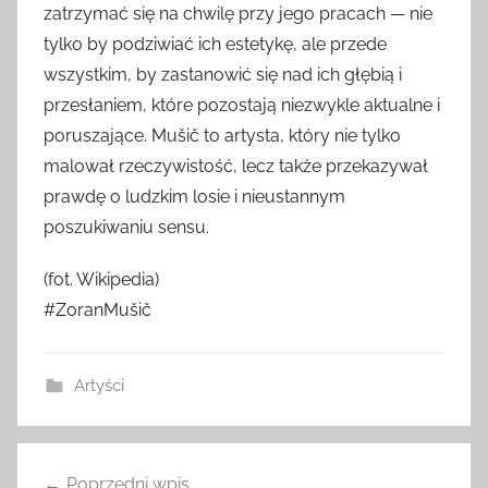
zatrzymać się na chwilę przy jego pracach — nie
tylko by podziwiać ich estetykę, ale przede
wszystkim, by zastanowić się nad ich głębią i
przesłaniem, które pozostają niezwykle aktualne i
poruszające. Mušič to artysta, który nie tylko
malował rzeczywistość, lecz także przekazywał
prawdę o ludzkim losie i nieustannym
poszukiwaniu sensu.
(fot. Wikipedia)
#ZoranMušič
Artyści
Nawigacja
Poprzedni wpis