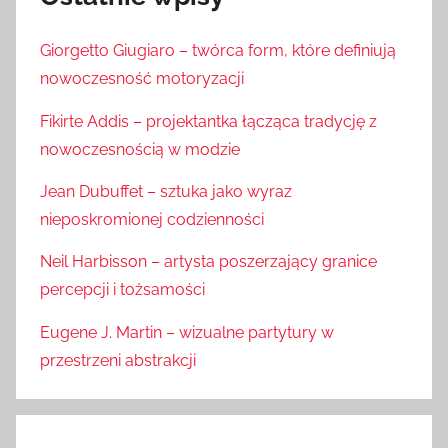
Giorgetto Giugiaro – twórca form, które definiują
nowoczesność motoryzacji
Fikirte Addis – projektantka łącząca tradycję z
nowoczesnością w modzie
Jean Dubuffet – sztuka jako wyraz
nieposkromionej codzienności
Neil Harbisson – artysta poszerzający granice
percepcji i tożsamości
Eugene J. Martin – wizualne partytury w
przestrzeni abstrakcji