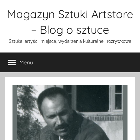
Przejdź
Magazyn Sztuki Artstore
do
treści
– Blog o sztuce
Sztuka, artyści, miejsca, wydarzenia kulturalne i rozrywkowe
Menu