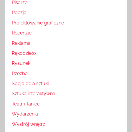
Pisarze
Poezja
Projektowanie graficzne
Recenzje
Reklama
Rękodzieło
Rysunek
Rzeźba
Socjologia sztuki
Sztuka interaktywna
Teatr i Taniec
Wydarzenia
Wystrój wnętrz