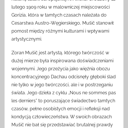
lutego 1909 roku w malowniczej miejscowości
Gorizia, która w tamtych czasach należała do
Cesarstwa Austro-Węgierskiego, Mušič stanowił
pomost między różnymi kulturami i wpływami
artystycznymi.
Zoran Mušič jest artystą, którego twórczość w
dużej mierze była inspirowana doświadczeniami
wojennymi. Jego przeżycia jako więźnia obozu
koncentracyjnego Dachau odcisnęły głęboki ślad
nie tylko w jego twórczości, ale i w postrzeganiu
świata. Jego dzieła z cyklu „Nous ne sommes pas
les derniers” to poruszające świadectwo tamtych
czasów, pełne osobistych emocji i refleksji nad
kondycją człowieczeństwa. W swoich obrazach
Mušič nie bał się przedstawiać brutalnej prawdy