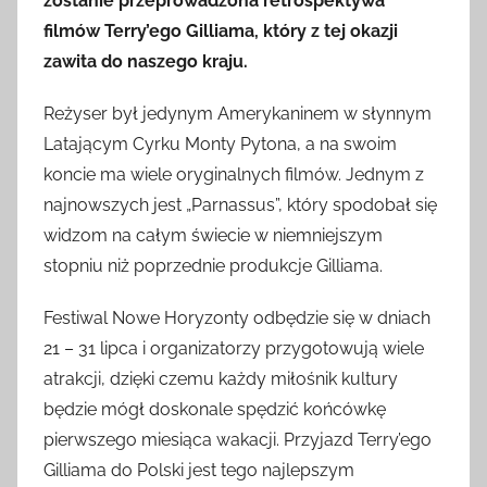
zostanie przeprowadzona retrospektywa
filmów Terry’ego Gilliama, który z tej okazji
zawita do naszego kraju.
Reżyser był jedynym Amerykaninem w słynnym
Latającym Cyrku Monty Pytona, a na swoim
koncie ma wiele oryginalnych filmów. Jednym z
najnowszych jest „Parnassus”, który spodobał się
widzom na całym świecie w niemniejszym
stopniu niż poprzednie produkcje Gilliama.
Festiwal Nowe Horyzonty odbędzie się w dniach
21 – 31 lipca i organizatorzy przygotowują wiele
atrakcji, dzięki czemu każdy miłośnik kultury
będzie mógł doskonale spędzić końcówkę
pierwszego miesiąca wakacji. Przyjazd Terry’ego
Gilliama do Polski jest tego najlepszym