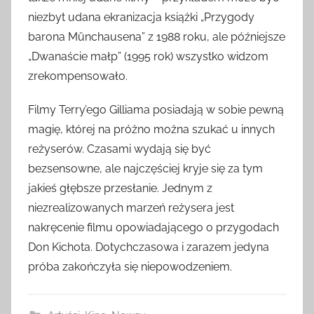
niezbyt udana ekranizacja książki „Przygody
barona Münchausena” z 1988 roku, ale późniejsze
„Dwanaście małp” (1995 rok) wszystko widzom
zrekompensowało.
Filmy Terry’ego Gilliama posiadają w sobie pewną
magię, której na próżno można szukać u innych
reżyserów. Czasami wydają się być
bezsensowne, ale najczęściej kryje się za tym
jakieś głębsze przesłanie. Jednym z
niezrealizowanych marzeń reżysera jest
nakręcenie filmu opowiadającego o przygodach
Don Kichota. Dotychczasowa i zarazem jedyna
próba zakończyła się niepowodzeniem.