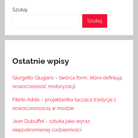
Szukaj
Szukaj
Ostatnie wpisy
Giorgetto Giugiaro – twórca form, które definiują
nowoczesność motoryzacji
Fikirte Addis – projektantka łącząca tradycję z
nowoczesnością w modzie
Jean Dubuffet – sztuka jako wyraz
nieposkromionej codzienności