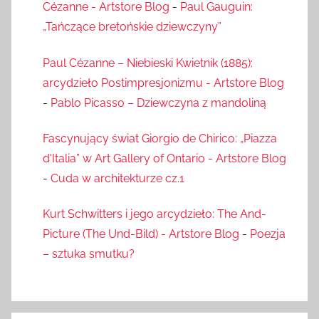
Cézanne - Artstore Blog
-
Paul Gauguin:
„Tańczące bretońskie dziewczyny”
Paul Cézanne – Niebieski Kwietnik (1885):
arcydzieło Postimpresjonizmu - Artstore Blog
-
Pablo Picasso – Dziewczyna z mandoliną
Fascynujący świat Giorgio de Chirico: „Piazza
d'Italia” w Art Gallery of Ontario - Artstore Blog
-
Cuda w architekturze cz.1
Kurt Schwitters i jego arcydzieło: The And-
Picture (The Und-Bild) - Artstore Blog
-
Poezja
– sztuka smutku?