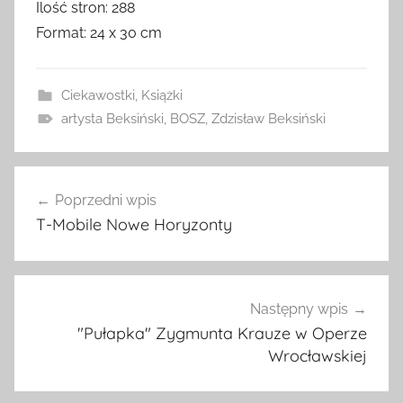
Ilość stron: 288
Format: 24 x 30 cm
Ciekawostki
,
Książki
artysta Beksiński
,
BOSZ
,
Zdzisław Beksiński
Nawigacja
Poprzedni wpis
wpisu
T-Mobile Nowe Horyzonty
Następny wpis
"Pułapka" Zygmunta Krauze w Operze
Wrocławskiej