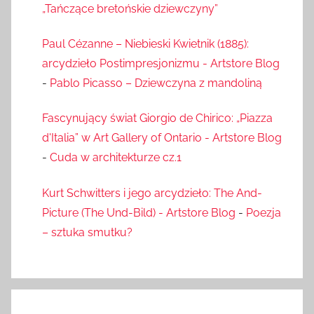
„Tańczące bretońskie dziewczyny”
Paul Cézanne – Niebieski Kwietnik (1885):
arcydzieło Postimpresjonizmu - Artstore Blog
-
Pablo Picasso – Dziewczyna z mandoliną
Fascynujący świat Giorgio de Chirico: „Piazza
d'Italia” w Art Gallery of Ontario - Artstore Blog
-
Cuda w architekturze cz.1
Kurt Schwitters i jego arcydzieło: The And-
Picture (The Und-Bild) - Artstore Blog
-
Poezja
– sztuka smutku?