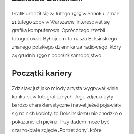
Grafik urodził się 24 lutego 1929 w Sanoku. Zmarł
21 lutego 2005 w Warszawie. Interesował się
grafiką komputerową. Oprócz tego rzeźbił i
fotografował. Był ojcem Tomasza Beksińskiego –
znanego polskiego dziennikarza radiowego, który
24 grudnia 1990 r. popełnił samobójstwo.
Początki kariery
Zdzisław już jako młody artysta wygrywał wiele
konkursów fotograficznych. Jego zdjęcia były
bardzo charakterystyczne i nawet jeżeli pojawiały
się na nich kobiety, to Beksińskiemu nie chodziło o
pokazanie ich piękna. Przykładem może być
czarno-białe zdjęcie „Portret żony”, które