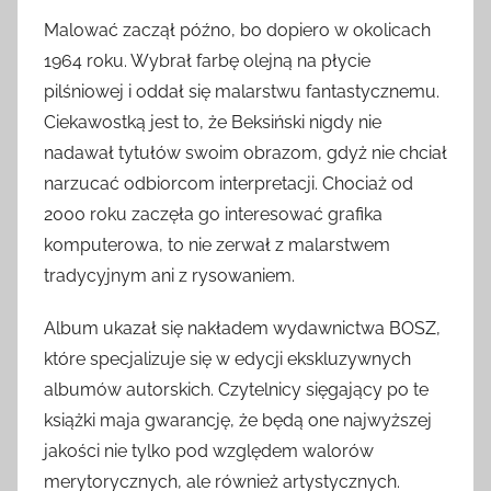
Malować zaczął późno, bo dopiero w okolicach
1964 roku. Wybrał farbę olejną na płycie
pilśniowej i oddał się malarstwu fantastycznemu.
Ciekawostką jest to, że Beksiński nigdy nie
nadawał tytułów swoim obrazom, gdyż nie chciał
narzucać odbiorcom interpretacji. Chociaż od
2000 roku zaczęła go interesować grafika
komputerowa, to nie zerwał z malarstwem
tradycyjnym ani z rysowaniem.
Album ukazał się nakładem wydawnictwa BOSZ,
które specjalizuje się w edycji ekskluzywnych
albumów autorskich. Czytelnicy sięgający po te
książki maja gwarancję, że będą one najwyższej
jakości nie tylko pod względem walorów
merytorycznych, ale również artystycznych.