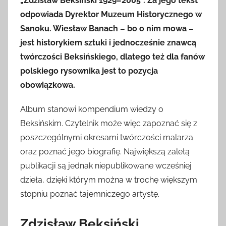
„Zdzisław Beksiński 1929–2005”. Za jego tekst
odpowiada Dyrektor Muzeum Historycznego w
Sanoku. Wiesław Banach – bo o nim mowa –
jest historykiem sztuki i jednocześnie znawcą
twórczości Beksińskiego, dlatego też dla fanów
polskiego rysownika jest to pozycja
obowiązkowa.
Album stanowi kompendium wiedzy o
Beksińskim. Czytelnik może więc zapoznać się z
poszczególnymi okresami twórczości malarza
oraz poznać jego biografię. Największą zaletą
publikacji są jednak niepublikowane wcześniej
dzieła, dzięki którym można w trochę większym
stopniu poznać tajemniczego artystę.
Zdzisław Beksiński