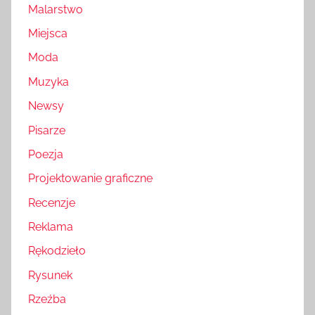
Malarstwo
Miejsca
Moda
Muzyka
Newsy
Pisarze
Poezja
Projektowanie graficzne
Recenzje
Reklama
Rękodzieło
Rysunek
Rzeźba