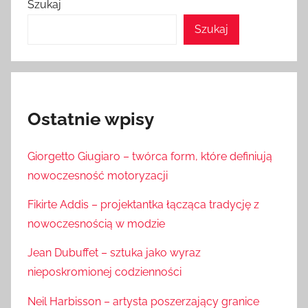
Szukaj
Szukaj
Ostatnie wpisy
Giorgetto Giugiaro – twórca form, które definiują
nowoczesność motoryzacji
Fikirte Addis – projektantka łącząca tradycję z
nowoczesnością w modzie
Jean Dubuffet – sztuka jako wyraz
nieposkromionej codzienności
Neil Harbisson – artysta poszerzający granice