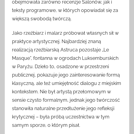
obejmowała zarówno recenzje Salonów, jak i
teksty programowe, w których opowiadał się za
większą swobodą twórczą.
Jako rzeźbiarz i malarz próbował własnych sił w
praktyce artystycznej. Najbardziej znaną
realizacją rzeźbiarską Astruca pozostaje „Le
Masque”, fontanna w ogrodach Luksemburskich
w Paryżu. Dzieło to, osadzone w przestrzeni
publicznej, pokazuje jego zainteresowanie formą
klasyczną, ale też umiejętność dialogu z miejskim
kontekstem. Nie był artystą przełomowym w
sensie czysto formalnym, jednak jego twórczość
stanowiła naturalne przedłużenie jego refleksji
krytycznej – była próbą uczestnictwa w tym
samym sporze, o którym pisał.