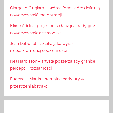
Giorgetto Giugiaro – twórca form, które definiują
nowoczesność motoryzacji
Fikirte Addis – projektantka łącząca tradycję z
nowoczesnością w modzie
Jean Dubuffet – sztuka jako wyraz
nieposkromionej codzienności
Neil Harbisson – artysta poszerzający granice
percepcji i tożsamości
Eugene J. Martin – wizualne partytury w
przestrzeni abstrakcji