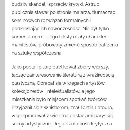
budziły skandal i sprzeciw krytyki, Astruc
publicznie stawał po stronie malarza, tłumacząc
sens nowych rozwiązań formalnych i
podkreślając ich nowoczesność. Nie był tylko
komentatorem – jego teksty miały charakter
manifestów, próbowały zmienić sposób patrzenia
na sztukę współczesną.
Jako poeta i pisarz publikował zbiory wierszy,
łącząc zainteresowanie literaturą z wrażliwością
plastyczną. Obracał się w kręgach artystów,
kolekcjonerów i intelektualistów, a jego
mieszkanie było miejscem spotkań twórców.
Przyjaźnił się z Whistlerem, znał Fantin-Latoura,
współpracował z wieloma postaciami paryskiej
sceny artystycznej. Jego działalność krytyczna