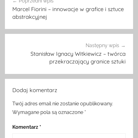
Poprzedni wpis
wpisu
Marcel Fiorini – innowacje w grafice i sztuce
abstrakcyjnej
Następny wpis
Stanisław Ignacy Witkiewicz – twórca
przekraczający granice sztuki
Dodaj komentarz
Twój adres email nie zostanie opublikowany.
Wymagane pola są oznaczone
*
Komentarz
*