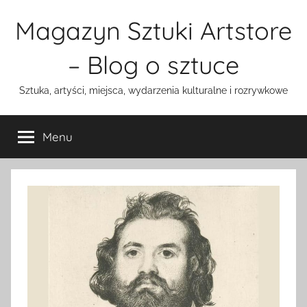
Przejdź
Magazyn Sztuki Artstore
do
treści
– Blog o sztuce
Sztuka, artyści, miejsca, wydarzenia kulturalne i rozrywkowe
Menu