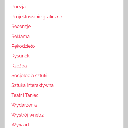
Poezja
Projektowanie graficzne
Recenzje
Reklama
Rękodzieło
Rysunek
Rzeźba
Socjologia sztuki
Sztuka interaktywna
Teatr i Taniec
Wydarzenia
Wystrój wnętrz
Wywiad