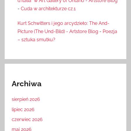
d'Italia” w Art Gallery of Ontario - Artstore Blog
-
Cuda w architekturze cz.1
Kurt Schwitters i jego arcydzieło: The And-
Picture (The Und-Bild) - Artstore Blog
-
Poezja
– sztuka smutku?
Archiwa
sierpień 2026
lipiec 2026
czerwiec 2026
maj 2026