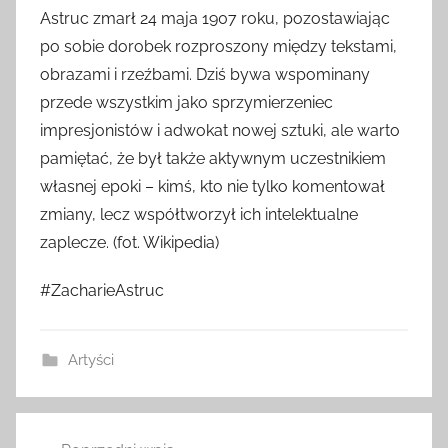
Astruc zmarł 24 maja 1907 roku, pozostawiając
po sobie dorobek rozproszony między tekstami,
obrazami i rzeźbami. Dziś bywa wspominany
przede wszystkim jako sprzymierzeniec
impresjonistów i adwokat nowej sztuki, ale warto
pamiętać, że był także aktywnym uczestnikiem
własnej epoki – kimś, kto nie tylko komentował
zmiany, lecz współtworzył ich intelektualne
zaplecze. (fot. Wikipedia)
#ZacharieAstruc
Artyści
Nawigacja