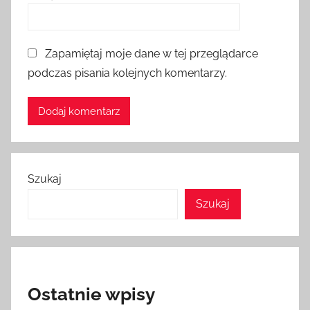
Zapamiętaj moje dane w tej przeglądarce
podczas pisania kolejnych komentarzy.
Szukaj
Szukaj
Ostatnie wpisy