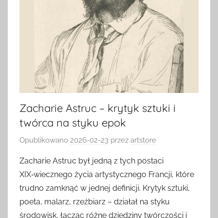
Zacharie Astruc – krytyk sztuki i
twórca na styku epok
Opublikowano
2026-02-23
przez
artstore
Zacharie Astruc był jedną z tych postaci
XIX‑wiecznego życia artystycznego Francji, które
trudno zamknąć w jednej definicji. Krytyk sztuki,
poeta, malarz, rzeźbiarz – działał na styku
środowisk, łącząc różne dziedziny twórczości i