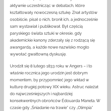
aktywnie uczestnicząc w debatach, które
kształtowały nowoczesną sztukę. Znał artystów
osobiście, pisał o nich, bronił ich, a jednocześnie
sam wystawiał i publikował. Był częścią
paryskiego świata sztuki w okresie, gdy
akademickie kanony zderzały się z rodzącą się
awangardą, a każde nowe nazwisko mogło
wywołać gwałtowną dyskusję.
Urodził się 8 lutego 1833 roku w Angers – i to
właśnie rocznica jego urodzin jest dobrym
momentem, by przypomnieć jego wkład w
kulturę drugiej połowy XIX wieku. Astruc należał
do najwcześniejszych i najbardziej
konsekwentnych obrońców Édouarda Maneta. W
czasie gdy „Śniadanie na trawie” czy „Olimpia”