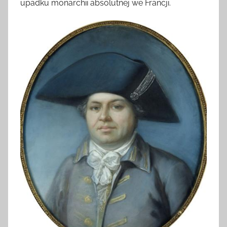
upadku monarchii absolutnej we Francji.