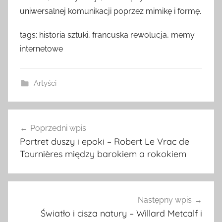
uniwersalnej komunikacji poprzez mimikę i formę.
tags: historia sztuki, francuska rewolucja, memy
internetowe
Artyści
Nawigacja
Poprzedni wpis
wpisu
Portret duszy i epoki – Robert Le Vrac de
Tournières między barokiem a rokokiem
Następny wpis
Światło i cisza natury – Willard Metcalf i