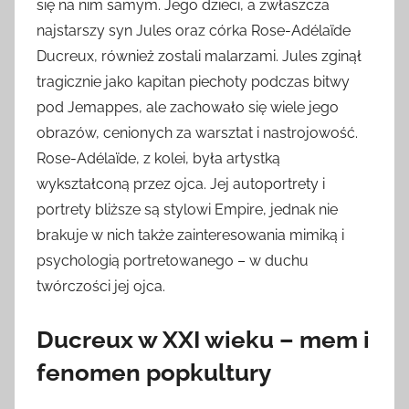
się na nim samym. Jego dzieci, a zwłaszcza
najstarszy syn Jules oraz córka Rose-Adélaïde
Ducreux, również zostali malarzami. Jules zginął
tragicznie jako kapitan piechoty podczas bitwy
pod Jemappes, ale zachowało się wiele jego
obrazów, cenionych za warsztat i nastrojowość.
Rose-Adélaïde, z kolei, była artystką
wykształconą przez ojca. Jej autoportrety i
portrety bliższe są stylowi Empire, jednak nie
brakuje w nich także zainteresowania mimiką i
psychologią portretowanego – w duchu
twórczości jej ojca.
Ducreux w XXI wieku – mem i
fenomen popkultury