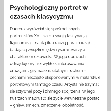
Psychologiczny portret w
czasach klasycyzmu
Ducreux wyróżniał się spośród innych
portrecistów XVIII wieku swoją fascynacją
fizjonomiką – nauką (lub raczej paraznauką)
badającą związki między rysami twarzy a
charakterem człowieka. W jego obrazach
odnajdujemy niezwykłe zainteresowanie
emocjami, grymasem, ulotnym ruchem –
cechami nieczęsto eksponowanymi w malarstwie
portretowym tamtego czasu. Artysta nie trzymał
się sztywnej pozy i zimnego spojrzenia. W jego
twarzach malowało się życie wewnętrzne postaci
– gniew, śmiech, zmęczenie, obojętność.