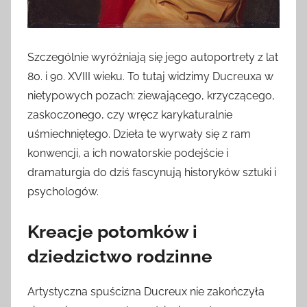
Szczególnie wyróżniają się jego autoportrety z lat
80. i 90. XVIII wieku. To tutaj widzimy Ducreuxa w
nietypowych pozach: ziewającego, krzyczącego,
zaskoczonego, czy wręcz karykaturalnie
uśmiechniętego. Dzieła te wyrwały się z ram
konwencji, a ich nowatorskie podejście i
dramaturgia do dziś fascynują historyków sztuki i
psychologów.
Kreacje potomków i
dziedzictwo rodzinne
Artystyczna spuścizna Ducreux nie zakończyła