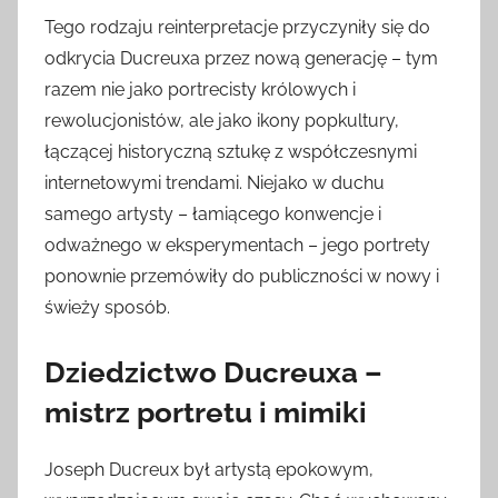
Tego rodzaju reinterpretacje przyczyniły się do
odkrycia Ducreuxa przez nową generację – tym
razem nie jako portrecisty królowych i
rewolucjonistów, ale jako ikony popkultury,
łączącej historyczną sztukę z współczesnymi
internetowymi trendami. Niejako w duchu
samego artysty – łamiącego konwencje i
odważnego w eksperymentach – jego portrety
ponownie przemówiły do publiczności w nowy i
świeży sposób.
Dziedzictwo Ducreuxa –
mistrz portretu i mimiki
Joseph Ducreux był artystą epokowym,