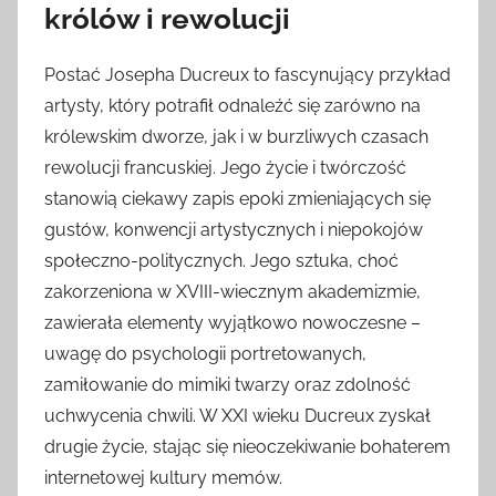
królów i rewolucji
Postać Josepha Ducreux to fascynujący przykład
artysty, który potrafił odnaleźć się zarówno na
królewskim dworze, jak i w burzliwych czasach
rewolucji francuskiej. Jego życie i twórczość
stanowią ciekawy zapis epoki zmieniających się
gustów, konwencji artystycznych i niepokojów
społeczno-politycznych. Jego sztuka, choć
zakorzeniona w XVIII-wiecznym akademizmie,
zawierała elementy wyjątkowo nowoczesne –
uwagę do psychologii portretowanych,
zamiłowanie do mimiki twarzy oraz zdolność
uchwycenia chwili. W XXI wieku Ducreux zyskał
drugie życie, stając się nieoczekiwanie bohaterem
internetowej kultury memów.