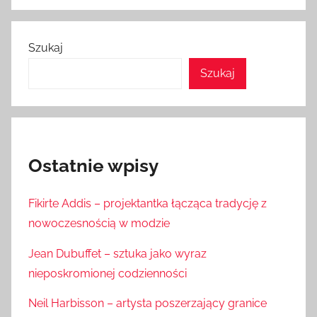
Szukaj
Szukaj
Ostatnie wpisy
Fikirte Addis – projektantka łącząca tradycję z
nowoczesnością w modzie
Jean Dubuffet – sztuka jako wyraz
nieposkromionej codzienności
Neil Harbisson – artysta poszerzający granice