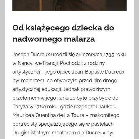
Od książęcego dziecka do
nadwornego malarza
Joseph Ducreux urodził się 26 czerwca 1735 roku
w Nancy, we Francji. Pochodził z rodziny
artystycznej – jego ojciec Jean-Baptiste Ducreux
był malarzem, co otworzyło przed nim drogę
artystycznej edukacji. Jednak prawdziwym
przełomem w jego karierze było przybycie do
Paryża w 1760 roku, gdzie rozpoczął naukę u
Maurice’a Quentina de La Toura – znakomitego
portrecisty specjalizującego się w pastelach.
Drugim istotnym mentorem dla Ducreux był