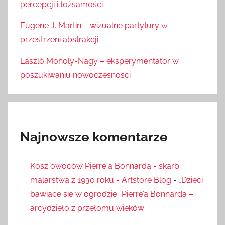
percepcji i tożsamości
Eugene J. Martin – wizualne partytury w
przestrzeni abstrakcji
László Moholy-Nagy – eksperymentator w
poszukiwaniu nowoczesności
Najnowsze komentarze
Kosz owoców Pierre'a Bonnarda - skarb
malarstwa z 1930 roku - Artstore Blog
-
„Dzieci
bawiące się w ogrodzie” Pierre’a Bonnarda –
arcydzieło z przełomu wieków