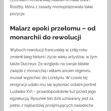
Rzeźby, która z zasady monopolizowała takie
pozycje.
Malarz epoki przełomu – od
monarchii do rewolucji
Wybuch rewolucji francuskiej w 1789 roku
zmienił bieg historii i życie wielu artystów, w tym
także Ducreux. Ze względu na swoje bliskie
związki z monarchią i elitami ancien régime’u,
musiał wyjechać do Londynu. W czasie tej
emigracji udało mu się wykonać ostatni portret
Ludwika XVI – prawdopodobnie tuż przed jego
egzekucją. Rysunek ten dziś uznawany jest za
jedno z najbardziej przejmujących świadectw