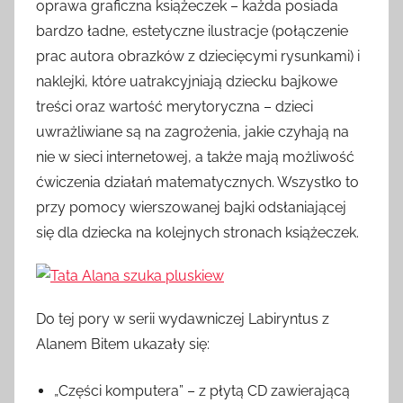
oprawa graficzna książeczek – każda posiada
bardzo ładne, estetyczne ilustracje (połączenie
prac autora obrazków z dziecięcymi rysunkami) i
naklejki, które uatrakcyjniają dziecku bajkowe
treści oraz wartość merytoryczna – dzieci
uwrażliwiane są na zagrożenia, jakie czyhają na
nie w sieci internetowej, a także mają możliwość
ćwiczenia działań matematycznych. Wszystko to
przy pomocy wierszowanej bajki odsłaniającej
się dla dziecka na kolejnych stronach książeczek.
Do tej pory w serii wydawniczej Labiryntus z
Alanem Bitem ukazały się:
„Części komputera” – z płytą CD zawierającą