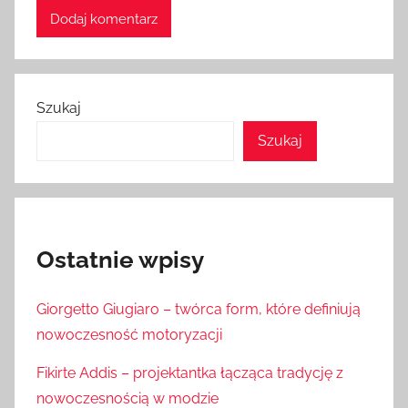
Szukaj
Szukaj
Ostatnie wpisy
Giorgetto Giugiaro – twórca form, które definiują
nowoczesność motoryzacji
Fikirte Addis – projektantka łącząca tradycję z
nowoczesnością w modzie