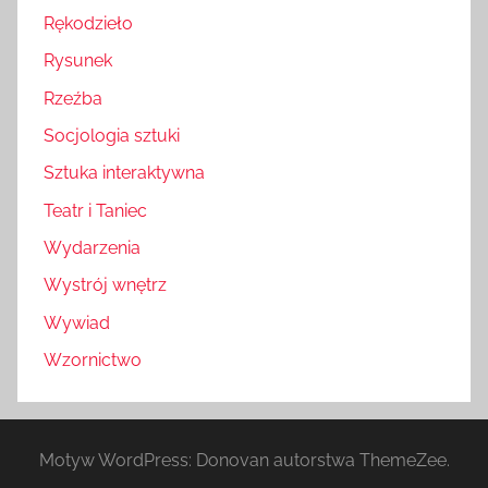
Rękodzieło
Rysunek
Rzeźba
Socjologia sztuki
Sztuka interaktywna
Teatr i Taniec
Wydarzenia
Wystrój wnętrz
Wywiad
Wzornictwo
Motyw WordPress: Donovan autorstwa ThemeZee.