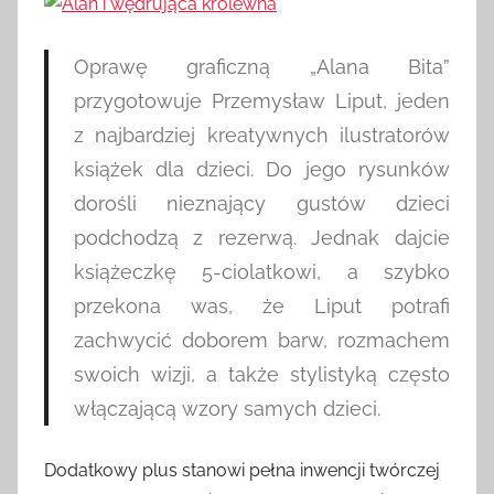
Oprawę graficzną „Alana Bita”
przygotowuje Przemysław Liput, jeden
z najbardziej kreatywnych ilustratorów
książek dla dzieci. Do jego rysunków
dorośli nieznający gustów dzieci
podchodzą z rezerwą. Jednak dajcie
książeczkę 5-ciolatkowi, a szybko
przekona was, że Liput potrafi
zachwycić doborem barw, rozmachem
swoich wizji, a także stylistyką często
włączającą wzory samych dzieci.
Dodatkowy plus stanowi pełna inwencji twórczej