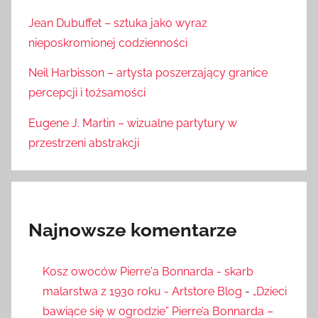
Jean Dubuffet – sztuka jako wyraz
nieposkromionej codzienności
Neil Harbisson – artysta poszerzający granice
percepcji i tożsamości
Eugene J. Martin – wizualne partytury w
przestrzeni abstrakcji
Najnowsze komentarze
Kosz owoców Pierre'a Bonnarda - skarb
malarstwa z 1930 roku - Artstore Blog
-
„Dzieci
bawiące się w ogrodzie” Pierre’a Bonnarda –