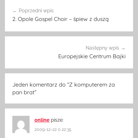
Nawigacja
Poprzedni wpis
wpisu
2. Opole Gospel Choir – śpiew z duszą
Następny wpis
Europejskie Centrum Bajki
Jeden komentarz do “
Z komputerem za
pan brat
”
online
pisze:
2009-12-22 o 22:35