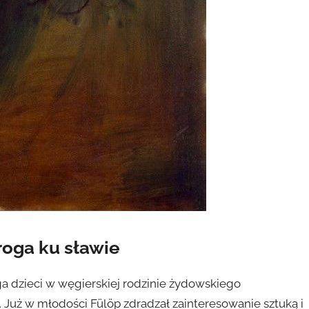
oga ku sławie
orga dzieci w węgierskiej rodzinie żydowskiego
 Już w młodości Fülöp zdradzał zainteresowanie sztuką i