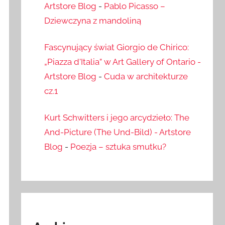
Artstore Blog
-
Pablo Picasso –
Dziewczyna z mandoliną
Fascynujący świat Giorgio de Chirico:
„Piazza d'Italia” w Art Gallery of Ontario -
Artstore Blog
-
Cuda w architekturze
cz.1
Kurt Schwitters i jego arcydzieło: The
And-Picture (The Und-Bild) - Artstore
Blog
-
Poezja – sztuka smutku?