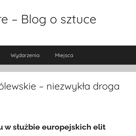
e – Blog o sztuce
Wydarzenia
Miejsca
ólewskie – niezwykła droga
u w służbie europejskich elit