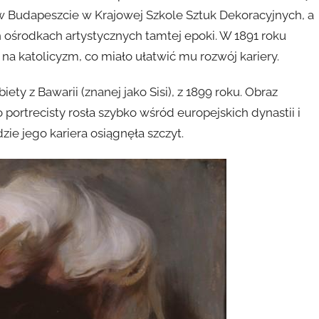
 w Budapeszcie w Krajowej Szkole Sztuk Dekoracyjnych, a
ośrodkach artystycznych tamtej epoki. W 1891 roku
 na katolicyzm, co miało ułatwić mu rozwój kariery.
ty z Bawarii (znanej jako Sisi), z 1899 roku. Obraz
o portrecisty rosła szybko wśród europejskich dynastii i
dzie jego kariera osiągnęła szczyt.