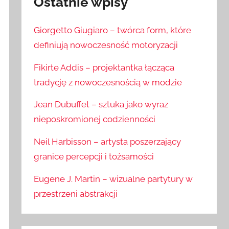
Ostatnie wpisy
Giorgetto Giugiaro – twórca form, które
definiują nowoczesność motoryzacji
Fikirte Addis – projektantka łącząca
tradycję z nowoczesnością w modzie
Jean Dubuffet – sztuka jako wyraz
nieposkromionej codzienności
Neil Harbisson – artysta poszerzający
granice percepcji i tożsamości
Eugene J. Martin – wizualne partytury w
przestrzeni abstrakcji