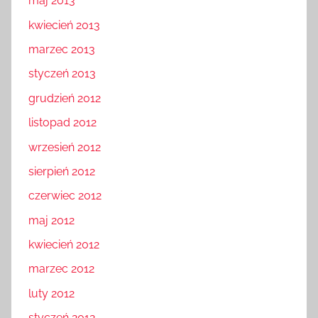
maj 2013
kwiecień 2013
marzec 2013
styczeń 2013
grudzień 2012
listopad 2012
wrzesień 2012
sierpień 2012
czerwiec 2012
maj 2012
kwiecień 2012
marzec 2012
luty 2012
styczeń 2012