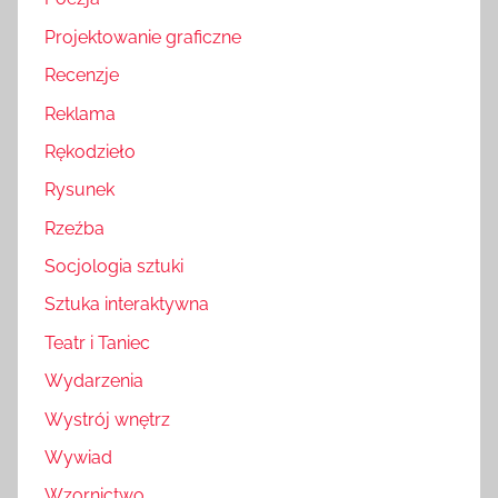
Projektowanie graficzne
Recenzje
Reklama
Rękodzieło
Rysunek
Rzeźba
Socjologia sztuki
Sztuka interaktywna
Teatr i Taniec
Wydarzenia
Wystrój wnętrz
Wywiad
Wzornictwo