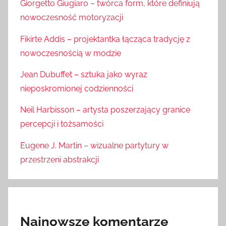
Giorgetto Giugiaro – twórca form, które definiują
nowoczesność motoryzacji
Fikirte Addis – projektantka łącząca tradycję z
nowoczesnością w modzie
Jean Dubuffet – sztuka jako wyraz
nieposkromionej codzienności
Neil Harbisson – artysta poszerzający granice
percepcji i tożsamości
Eugene J. Martin – wizualne partytury w
przestrzeni abstrakcji
Najnowsze komentarze