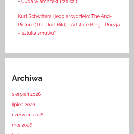
-
Cuda w architekturze cz.1
Kurt Schwitters i jego arcydzieło: The And-
Picture (The Und-Bild) - Artstore Blog
-
Poezja
– sztuka smutku?
Archiwa
sierpień 2026
lipiec 2026
czerwiec 2026
maj 2026