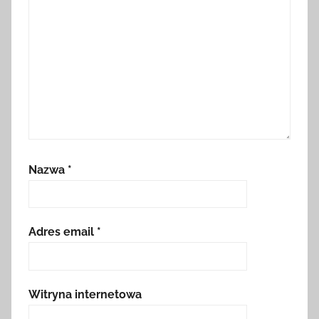
Nazwa
*
Adres email
*
Witryna internetowa