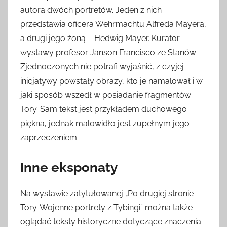
autora dwóch portretów. Jeden z nich
przedstawia oficera Wehrmachtu Alfreda Mayera,
a drugi jego żoną – Hedwig Mayer. Kurator
wystawy profesor Janson Francisco ze Stanów
Zjednoczonych nie potrafi wyjaśnić, z czyjej
inicjatywy powstały obrazy, kto je namalował i w
jaki sposób wszedł w posiadanie fragmentów
Tory. Sam tekst jest przykładem duchowego
piękna, jednak malowidło jest zupełnym jego
zaprzeczeniem.
Inne eksponaty
Na wystawie zatytułowanej „Po drugiej stronie
Tory. Wojenne portrety z Tybingi” można także
oglądać teksty historyczne dotyczące znaczenia