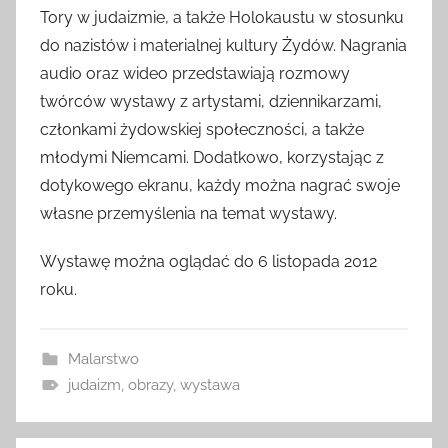
Tory w judaizmie, a także Holokaustu w stosunku
do nazistów i materialnej kultury Żydów. Nagrania
audio oraz wideo przedstawiają rozmowy
twórców wystawy z artystami, dziennikarzami,
członkami żydowskiej społeczności, a także
młodymi Niemcami. Dodatkowo, korzystając z
dotykowego ekranu, każdy można nagrać swoje
własne przemyślenia na temat wystawy.
Wystawę można oglądać do 6 listopada 2012
roku.
Malarstwo
judaizm
,
obrazy
,
wystawa