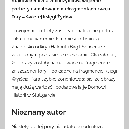
Krakowie można zobaczyć dwa wojenne
portrety namalowane na fragmentach zwoju
Tory – świętej księgi Żydów.
Powojenne portrety zostały odnalezione półtora
roku temu w niemieckim mieście Tybinga.
Znalezisko odkryli Halmut i Birgit Schneck w
zakupionym przez siebie mieszkaniu. Okazało się,
że obrazy zostały namalowane na fragmencie
zniszczonej Tory – dokładne na fragmencie Księgi
Wyjścia. Para szybko zorientowała się, że obrazy
mają dużą wartość i podarowała je Domowi
Historii w Stuttgarcie.
Nieznany autor
Niestety, do tej pory nie udało się odnaleźć