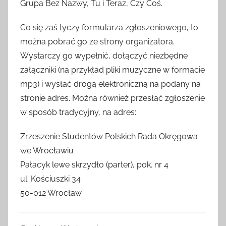
Grupa Bez Nazwy, Tu i Teraz, Czy Coś.
Co się zaś tyczy formularza zgłoszeniowego, to
można pobrać go ze strony organizatora.
Wystarczy go wypełnić, dołączyć niezbędne
załączniki (na przykład pliki muzyczne w formacie
mp3) i wysłać drogą elektroniczną na podany na
stronie adres. Można również przesłać zgłoszenie
w sposób tradycyjny, na adres:
Zrzeszenie Studentów Polskich Rada Okręgowa
we Wrocławiu
Pałacyk lewe skrzydło (parter), pok. nr 4
ul. Kościuszki 34
50-012 Wrocław