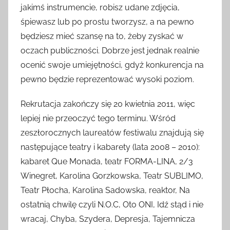
jakimś instrumencie, robisz udane zdjęcia,
śpiewasz lub po prostu tworzysz, a na pewno
będziesz mieć szansę na to, żeby zyskać w
oczach publiczności. Dobrze jest jednak realnie
ocenić swoje umiejętności, gdyż konkurencja na
pewno będzie reprezentować wysoki poziom.
Rekrutacja zakończy się 20 kwietnia 2011, więc
lepiej nie przeoczyć tego terminu. Wśród
zeszłorocznych laureatów festiwalu znajdują się
następujące teatry i kabarety (lata 2008 – 2010):
kabaret Que Monada, teatr FORMA-LINA, 2/3
Winegret, Karolina Gorzkowska, Teatr SUBLIMO,
Teatr Płocha, Karolina Sadowska, reaktor, Na
ostatnią chwilę czyli N.O.C, Oto ONI, Idź stąd i nie
wracaj, Chyba, Szydera, Depresja, Tajemnicza