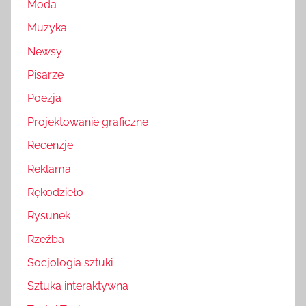
Moda
Muzyka
Newsy
Pisarze
Poezja
Projektowanie graficzne
Recenzje
Reklama
Rękodzieło
Rysunek
Rzeźba
Socjologia sztuki
Sztuka interaktywna