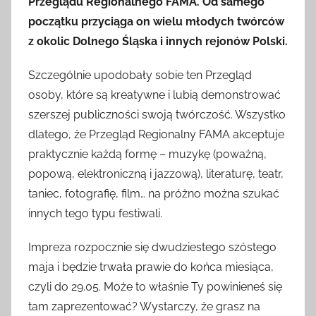
Przeglądu Regionalnego FAMA. Od samego
początku przyciąga on wielu młodych twórców
z okolic Dolnego Śląska i innych rejonów Polski.
Szczególnie upodobały sobie ten Przegląd
osoby, które są kreatywne i lubią demonstrować
szerszej publiczności swoją twórczość. Wszystko
dlatego, że Przegląd Regionalny FAMA akceptuje
praktycznie każdą formę – muzykę (poważną,
popową, elektroniczną i jazzową), literaturę, teatr,
taniec, fotografię, film… na próżno można szukać
innych tego typu festiwali.
Impreza rozpocznie się dwudziestego szóstego
maja i będzie trwała prawie do końca miesiąca,
czyli do 29.05. Może to właśnie Ty powinieneś się
tam zaprezentować? Wystarczy, że grasz na