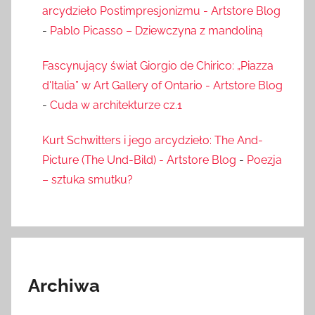
arcydzieło Postimpresjonizmu - Artstore Blog
-
Pablo Picasso – Dziewczyna z mandoliną
Fascynujący świat Giorgio de Chirico: „Piazza
d'Italia” w Art Gallery of Ontario - Artstore Blog
-
Cuda w architekturze cz.1
Kurt Schwitters i jego arcydzieło: The And-
Picture (The Und-Bild) - Artstore Blog
-
Poezja
– sztuka smutku?
Archiwa