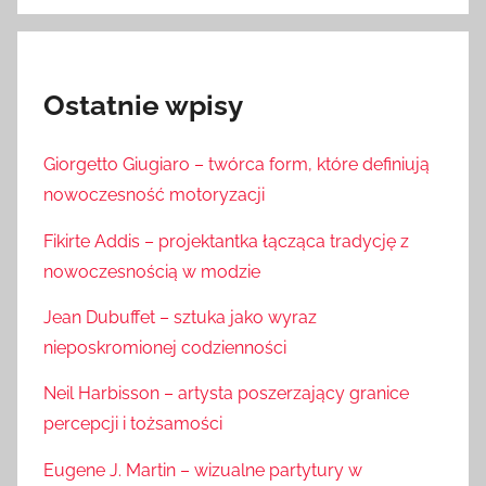
Ostatnie wpisy
Giorgetto Giugiaro – twórca form, które definiują
nowoczesność motoryzacji
Fikirte Addis – projektantka łącząca tradycję z
nowoczesnością w modzie
Jean Dubuffet – sztuka jako wyraz
nieposkromionej codzienności
Neil Harbisson – artysta poszerzający granice
percepcji i tożsamości
Eugene J. Martin – wizualne partytury w