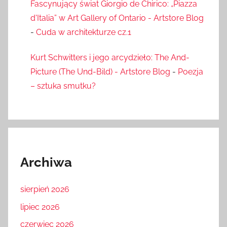
Fascynujący świat Giorgio de Chirico: „Piazza
d'Italia” w Art Gallery of Ontario - Artstore Blog
-
Cuda w architekturze cz.1
Kurt Schwitters i jego arcydzieło: The And-
Picture (The Und-Bild) - Artstore Blog
-
Poezja
– sztuka smutku?
Archiwa
sierpień 2026
lipiec 2026
czerwiec 2026