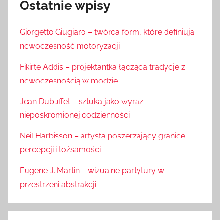
Ostatnie wpisy
Giorgetto Giugiaro – twórca form, które definiują
nowoczesność motoryzacji
Fikirte Addis – projektantka łącząca tradycję z
nowoczesnością w modzie
Jean Dubuffet – sztuka jako wyraz
nieposkromionej codzienności
Neil Harbisson – artysta poszerzający granice
percepcji i tożsamości
Eugene J. Martin – wizualne partytury w
przestrzeni abstrakcji