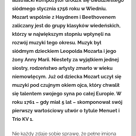
austriacki kompozytor urodził się dwudziestego
siódmego stycznia 1756 roku w Wiedniu.
Mozart wspólnie z Haydnem i Beethovenem
zaliczany jest do grupy klasyków wiedeńskich,
którzy w największym stopniu wpłynęli na
rozwój muzyki tego okresu. Muzyk był
siódmym dzieckiem Leopolda Mozarta i jego
żony Anny Marii. Niestety za wyjątkiem jednej
siostry, rodzeństwo artysty zmarło w wieku
niemowlęcym. Już od dziecka Mozart uczył się
muzyki pod czujnym okiem ojca, który chwalił
się talentem swojego syna po całej Europie. W
roku 1761 – gdy miał 5 lat – skomponował swój
pierwszy wartościowy utwór o tytule Menuet i
Trio KV 1.
Nie każdy zdaje sobie sprawę, że pełne imiona