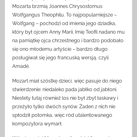
Mozarta brzmią Joannes Chrysostomus
Wolfgangus Theophilu. To najpopularniejsze –
Wolfgang – pochodzi od imienia jego dziadka,
który był ojcem Anny Marii. Imię Teofil nadano mu
na pamiątkę ojca chrzestnego i bardzo podobało
się ono młodemu artyście – bardzo długo
posługiwał się jego francuską wersją, czyli
Amadé.
Mozart miał szóstkę dzieci, więc pasuje do niego
stwierdzenie: niedaleko pada jabłko od jabłoni.
Niestety tutaj również los nie był zbyt łaskawy i
przeżyło tylko dwóch synów. Żaden z nich nie
spłodził potomka, więc ród utalentowanego
kompozytora wymarł.