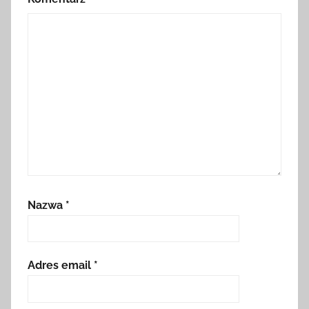
Nazwa
*
Adres email
*