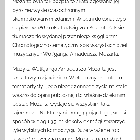
Mozarta była tak bogata to skatalogowanie jej
było niezwykle czasochłonnym i
skomplikowanym zdaniem. W pełni dokonał tego
dopiero w 1862 roku Ludwig von Köchel. Polskie
tłumaczenie wydanej przez niego księgi brzmi:
Chronologiczno-tematyczny spis wszystkich dzieł
muzycznych Wolfganga Amadeusza Mozarta.
Muzyka Wolfganga Amadeusza Mozarta jest
unikatowym zjawiskiem. Wiele różnych plotek na
temat artysty i jego niecodziennego życia na stałe
weszło do opinii publicznej i to właśnie dzięki nim
postać Mozarta wydaje się wszystkim taka
tajemnicza. Niektórzy nie mogą pojąc tego, w jaki
sposób w ciągu 35 lat ktokolwiek mógł stworzyć
tyle wybitnych kompozycji. Duże wrażenie robi
również muzyczna pamięć Mozarta i jego słuch