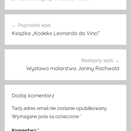
Nawigacja
Poprzedni wpis
wpisu
Książka „Kodeks Leonarda da Vinci”
Następny wpis
Wystawa malarstwa Janiny Rachwald
Dodaj komentarz
Twój adres email nie zostanie opublikowany.
Wymagane pola są oznaczone
*
Komentarz
*