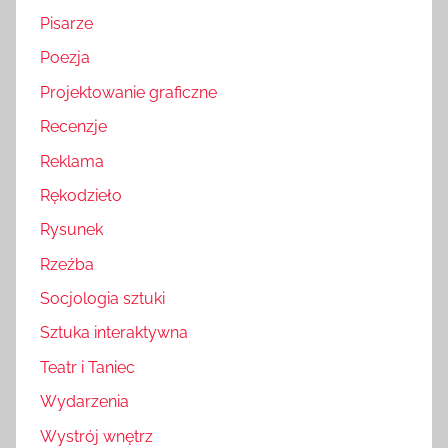
Pisarze
Poezja
Projektowanie graficzne
Recenzje
Reklama
Rękodzieło
Rysunek
Rzeźba
Socjologia sztuki
Sztuka interaktywna
Teatr i Taniec
Wydarzenia
Wystrój wnętrz