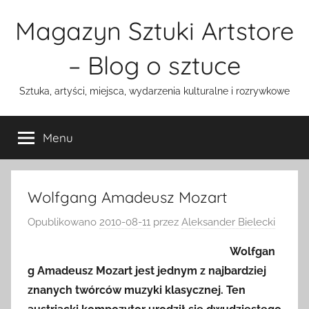
Przejdź
Magazyn Sztuki Artstore
do
treści
– Blog o sztuce
Sztuka, artyści, miejsca, wydarzenia kulturalne i rozrywkowe
Menu
Wolfgang Amadeusz Mozart
Opublikowano
2010-08-11
przez
Aleksander Bielecki
Wolfgan
g Amadeusz Mozart jest jednym z najbardziej
znanych twórców muzyki klasycznej. Ten