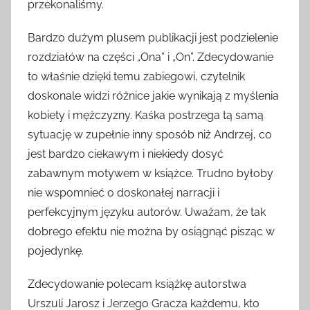
przekonaliśmy.
Bardzo dużym plusem publikacji jest podzielenie
rozdziałów na części „Ona” i „On”. Zdecydowanie
to właśnie dzięki temu zabiegowi, czytelnik
doskonale widzi różnice jakie wynikają z myślenia
kobiety i mężczyzny. Kaśka postrzega tą samą
sytuację w zupełnie inny sposób niż Andrzej, co
jest bardzo ciekawym i niekiedy dosyć
zabawnym motywem w książce. Trudno byłoby
nie wspomnieć o doskonałej narracji i
perfekcyjnym języku autorów. Uważam, że tak
dobrego efektu nie można by osiągnąć pisząc w
pojedynkę.
Zdecydowanie polecam książkę autorstwa
Urszuli Jarosz i Jerzego Gracza każdemu, kto