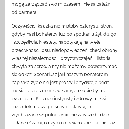
mogą zarządzać swoim czasem i nie są zależni
od partnera.
Oczywiście, książka nie miałaby czterystu stron,
gdyby nasi bohaterzy tuż po spotkaniu żyli długo
i szczęśliwie. Niestety, napotykają na wiele
przeciwności losu, niedopowiedzeń, chęci obrony
własnej niezależności i przyzwyczajeń. Historia
chwyta za serce, a my nie możemy powstrzymać
się od łez. Scenariusz jaki naszym bohaterom
napisało życie nie jest prosty i obydwoje będą
musieli dużo zmienić w samych sobie by móc
żyć razem. Kobiece instynkty i zdrowy męski
rozsadek musza pójść w odstawkę, a
wyobrażane wspólne życie nie zawsze będzie
usłane różami, o czym na pewno sami się nie raz