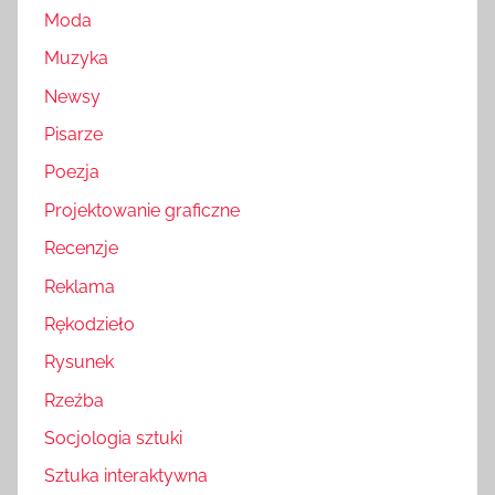
Moda
Muzyka
Newsy
Pisarze
Poezja
Projektowanie graficzne
Recenzje
Reklama
Rękodzieło
Rysunek
Rzeźba
Socjologia sztuki
Sztuka interaktywna