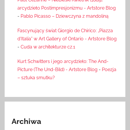
arcydzieło Postimpresjonizmu - Artstore Blog
-
Pablo Picasso – Dziewczyna z mandoliną
Fascynujący świat Giorgio de Chirico: „Piazza
d'Italia” w Art Gallery of Ontario - Artstore Blog
-
Cuda w architekturze cz.1
Kurt Schwitters i jego arcydzieło: The And-
Picture (The Und-Bild) - Artstore Blog
-
Poezja
– sztuka smutku?
Archiwa