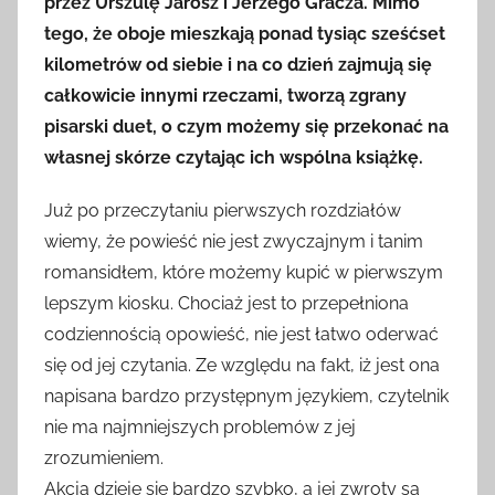
przez Urszulę Jarosz i Jerzego Gracza. Mimo
tego, że oboje mieszkają ponad tysiąc sześćset
kilometrów od siebie i na co dzień zajmują się
całkowicie innymi rzeczami, tworzą zgrany
pisarski duet, o czym możemy się przekonać na
własnej skórze czytając ich wspólna książkę.
Już po przeczytaniu pierwszych rozdziałów
wiemy, że powieść nie jest zwyczajnym i tanim
romansidłem, które możemy kupić w pierwszym
lepszym kiosku. Chociaż jest to przepełniona
codziennością opowieść, nie jest łatwo oderwać
się od jej czytania. Ze względu na fakt, iż jest ona
napisana bardzo przystępnym językiem, czytelnik
nie ma najmniejszych problemów z jej
zrozumieniem.
Akcja dzieje się bardzo szybko, a jej zwroty są