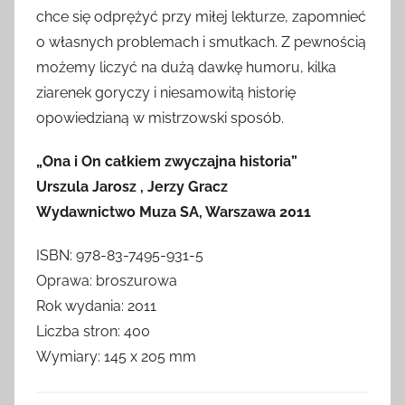
chce się odprężyć przy miłej lekturze, zapomnieć
o własnych problemach i smutkach. Z pewnością
możemy liczyć na dużą dawkę humoru, kilka
ziarenek goryczy i niesamowitą historię
opowiedzianą w mistrzowski sposób.
„Ona i On całkiem zwyczajna historia”
Urszula Jarosz , Jerzy Gracz
Wydawnictwo Muza SA, Warszawa 2011
ISBN: 978-83-7495-931-5
Oprawa: broszurowa
Rok wydania: 2011
Liczba stron: 400
Wymiary: 145 x 205 mm