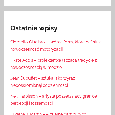
Ostatnie wpisy
Giorgetto Giugiaro – twórca form, które definiują
nowoczesność motoryzacji
Fikirte Addis – projektantka łącząca tradycję z
nowoczesnością w modzie
Jean Dubuffet – sztuka jako wyraz
nieposkromionej codzienności
Neil Harbisson – artysta poszerzający granice
percepcji i tożsamości
Eugene J. Martin – wizualne partytury w