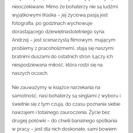
nieoczekiwane. Mimo że bohaterzy nie są ludźmi
wyjątkowymi (Kaśka – jej życiową pasją jest
fotografia, po godzinach wychowuje
dorastającego dziewiętnastoletniego syna;
Andrzej – jest scenarzystą filmowym, mającym
problemy z pracoholizmem), stają się naszymi
bratnimi duszami do ostatnich stron. Łączy ich
niespodziewana miłość, która rodzi się na
naszych oczach.
Nie zauważymy w książce narzekania na
samotność, nasi bohaterzy są singlami z wyboru i
świetnie się z tym czują, do czasu poznania siebie
nawzajem i totalnego zauroczenia. Życie bez
drugiej połówki – do chwili banalnego spotkania
w pracy – jest dla nich doskonałe, sami bowiem