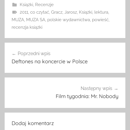
Książki
,
Recenzje
2011
,
co czytać
,
Gracz
,
Jarosz
,
Książki
,
lektura
,
MUZA
,
MUZA SA
,
polskie wydawnictwa
,
powieść
,
recenzja książki
Nawigacja
Poprzedni wpis
wpisu
Deftones na koncercie w Polsce
Następny wpis
Film tygodnia: Mr. Nobody
Dodaj komentarz