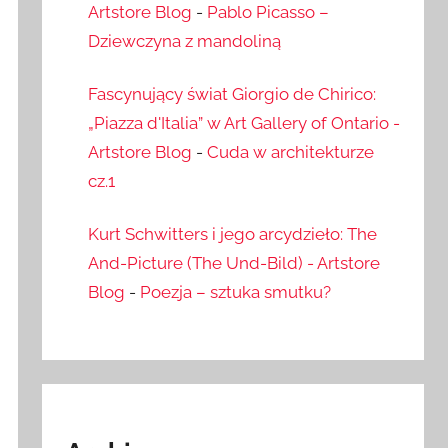
Artstore Blog
-
Pablo Picasso –
Dziewczyna z mandoliną
Fascynujący świat Giorgio de Chirico:
„Piazza d'Italia” w Art Gallery of Ontario -
Artstore Blog
-
Cuda w architekturze
cz.1
Kurt Schwitters i jego arcydzieło: The
And-Picture (The Und-Bild) - Artstore
Blog
-
Poezja – sztuka smutku?