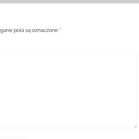
ane pola są oznaczone
*