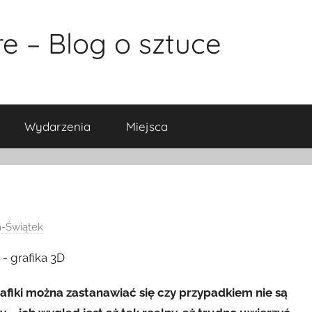
e – Blog o sztuce
Wydarzenia
Miejsca
-Świątek
fiki można zastanawiać się czy przypadkiem nie są