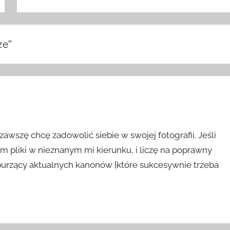
ze
”
 zawszę chcę zadowolić siebie w swojej fotografii. Jeśli
m pliki w nieznanym mi kierunku, i liczę na poprawny
urzący aktualnych kanonów {które sukcesywnie trzeba