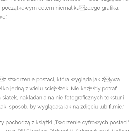
ię początkowym celem niemal każdego grafika,
e.”
iż stworzenie postaci, która wygląda jak żywa.
ylko jedną z wielu scieżek. Nie każdy potrafi
siatek, nakładania na nie fotograficznych tekstur i
ki sposób, by wyglądała jak na zdjęciu lub filmie.”
y pochodzą z książki „Tworzenie cyfrowych postaci”