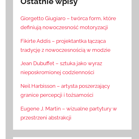
Ostatnie wpisy
Giorgetto Giugiaro – twórca form, które
definiują nowoczesność motoryzacji
Fikirte Addis – projektantka łącząca
tradycję z nowoczesnością w modzie
Jean Dubuffet – sztuka jako wyraz
nieposkromionej codzienności
Neil Harbisson – artysta poszerzający
granice percepcji i tożsamości
Eugene J. Martin – wizualne partytury w
przestrzeni abstrakcji