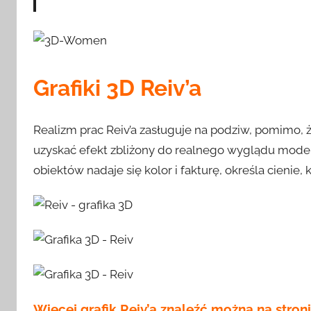
Grafiki 3D Reiv’a
Realizm prac Reiv’a zasługuje na podziw, pomimo, ż
uzyskać efekt zbliżony do realnego wyglądu modelu
obiektów nadaje się kolor i fakturę, określa cienie, 
Więcej grafik Reiv’a znaleźć można na stroni