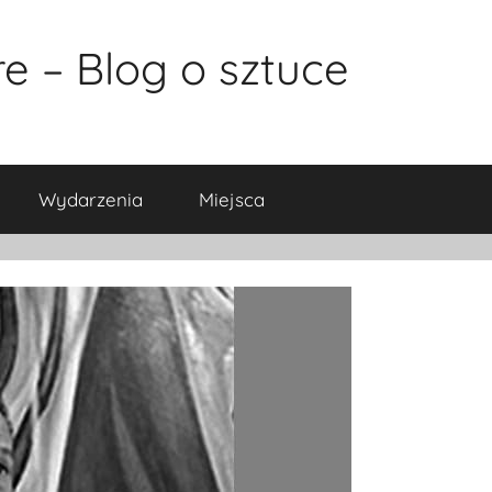
e – Blog o sztuce
Wydarzenia
Miejsca