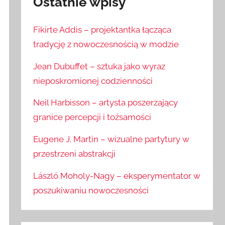
Ostatnie wpisy
Fikirte Addis – projektantka łącząca
tradycję z nowoczesnością w modzie
Jean Dubuffet – sztuka jako wyraz
nieposkromionej codzienności
Neil Harbisson – artysta poszerzający
granice percepcji i tożsamości
Eugene J. Martin – wizualne partytury w
przestrzeni abstrakcji
László Moholy-Nagy – eksperymentator w
poszukiwaniu nowoczesności