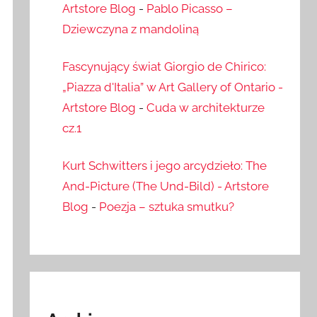
Artstore Blog
-
Pablo Picasso –
Dziewczyna z mandoliną
Fascynujący świat Giorgio de Chirico:
„Piazza d'Italia” w Art Gallery of Ontario -
Artstore Blog
-
Cuda w architekturze
cz.1
Kurt Schwitters i jego arcydzieło: The
And-Picture (The Und-Bild) - Artstore
Blog
-
Poezja – sztuka smutku?