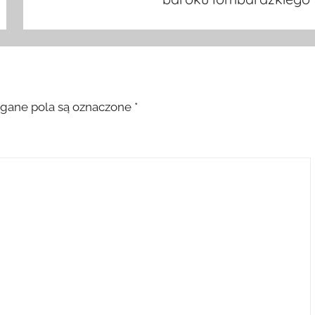
ane pola są oznaczone
*