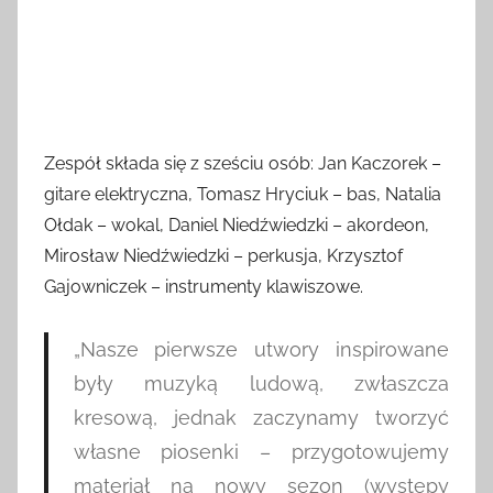
Zespół składa się z sześciu osób: Jan Kaczorek –
gitare elektryczna, Tomasz Hryciuk – bas, Natalia
Ołdak – wokal, Daniel Niedźwiedzki – akordeon,
Mirosław Niedźwiedzki – perkusja, Krzysztof
Gajowniczek – instrumenty klawiszowe.
„Nasze pierwsze utwory inspirowane
były muzyką ludową, zwłaszcza
kresową, jednak zaczynamy tworzyć
własne piosenki – przygotowujemy
materiał na nowy sezon (występy