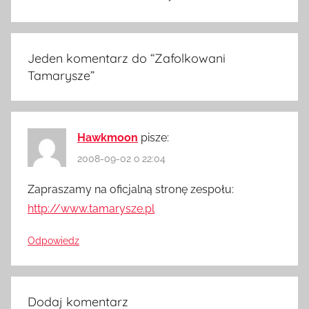
Jeden komentarz do “
Zafolkowani
Tamarysze
”
Hawkmoon
pisze:
2008-09-02 o 22:04
Zapraszamy na oficjalną stronę zespołu:
http://www.tamarysze.pl
Odpowiedz
Dodaj komentarz