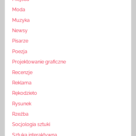
Moda
Muzyka
Newsy
Pisarze
Poezja
Projektowanie graficzne
Recenzje
Reklama
Rękodzieło
Rysunek
Rzeźba
Socjologia sztuki
Sztuka interaktywna