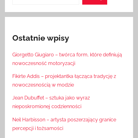
Ostatnie wpisy
Giorgetto Giugiaro – twórca form, które definiują
nowoczesność motoryzacji
Fikirte Addis – projektantka łącząca tradycję z
nowoczesnością w modzie
Jean Dubuffet – sztuka jako wyraz
nieposkromionej codzienności
Neil Harbisson – artysta poszerzający granice
percepcji i tożsamości