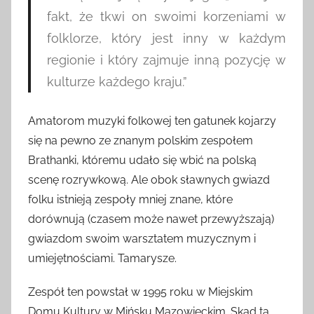
fakt, że tkwi on swoimi korzeniami w
folklorze, który jest inny w każdym
regionie i który zajmuje inną pozycję w
kulturze każdego kraju.”
Amatorom muzyki folkowej ten gatunek kojarzy
się na pewno ze znanym polskim zespołem
Brathanki, któremu udało się wbić na polską
scenę rozrywkową. Ale obok sławnych gwiazd
folku istnieją zespoły mniej znane, które
dorównują (czasem może nawet przewyższają)
gwiazdom swoim warsztatem muzycznym i
umiejętnościami. Tamarysze.
Zespół ten powstał w 1995 roku w Miejskim
Domu Kultury w Mińsku Mazowieckim. Skąd ta