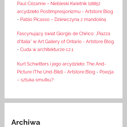
Paul Cézanne – Niebieski Kwietnik (1885):
arcydzieło Postimpresjonizmu - Artstore Blog
-
Pablo Picasso – Dziewczyna z mandoliną
Fascynujący świat Giorgio de Chirico: „Piazza
d'Italia” w Art Gallery of Ontario - Artstore Blog
-
Cuda w architekturze cz.1
Kurt Schwitters i jego arcydzieło: The And-
Picture (The Und-Bild) - Artstore Blog
-
Poezja
– sztuka smutku?
Archiwa