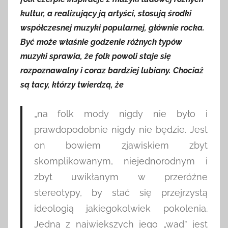
kultur, a realizujący ją artyści, stosują środki
współczesnej muzyki popularnej, głównie rocka.
Być może właśnie godzenie różnych typów
muzyki sprawia, że folk powoli staje się
rozpoznawalny i coraz bardziej lubiany. Chociaż
są tacy, którzy twierdzą, że
„na folk mody nigdy nie było i
prawdopodobnie nigdy nie będzie. Jest
on bowiem zjawiskiem zbyt
skomplikowanym, niejednorodnym i
zbyt uwikłanym w przeróżne
stereotypy, by stać się przejrzystą
ideologią jakiegokolwiek pokolenia.
Jedną z największych jego „wad” jest