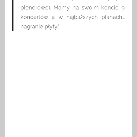
plenerowe). Mamy na swoim koncie 9
koncertów a w najbliższych planach…
nagranie płyty.”