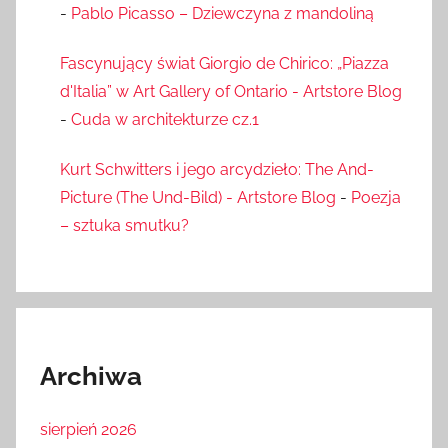
-
Pablo Picasso – Dziewczyna z mandoliną
Fascynujący świat Giorgio de Chirico: „Piazza
d'Italia” w Art Gallery of Ontario - Artstore Blog
-
Cuda w architekturze cz.1
Kurt Schwitters i jego arcydzieło: The And-
Picture (The Und-Bild) - Artstore Blog
-
Poezja
– sztuka smutku?
Archiwa
sierpień 2026