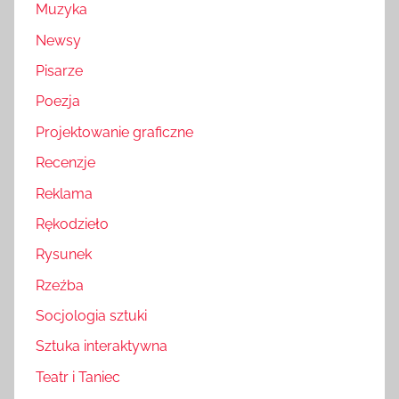
Muzyka
Newsy
Pisarze
Poezja
Projektowanie graficzne
Recenzje
Reklama
Rękodzieło
Rysunek
Rzeźba
Socjologia sztuki
Sztuka interaktywna
Teatr i Taniec