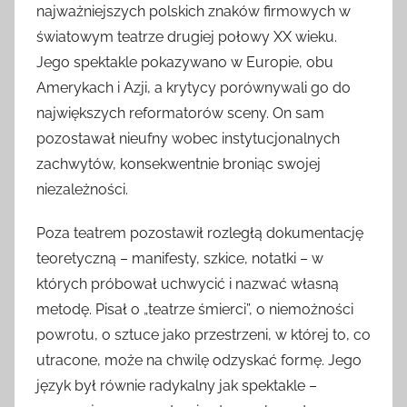
najważniejszych polskich znaków firmowych w
światowym teatrze drugiej połowy XX wieku.
Jego spektakle pokazywano w Europie, obu
Amerykach i Azji, a krytycy porównywali go do
największych reformatorów sceny. On sam
pozostawał nieufny wobec instytucjonalnych
zachwytów, konsekwentnie broniąc swojej
niezależności.
Poza teatrem pozostawił rozległą dokumentację
teoretyczną – manifesty, szkice, notatki – w
których próbował uchwycić i nazwać własną
metodę. Pisał o „teatrze śmierci”, o niemożności
powrotu, o sztuce jako przestrzeni, w której to, co
utracone, może na chwilę odzyskać formę. Jego
język był równie radykalny jak spektakle –