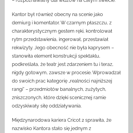
– rozpoznawalny dla widzów na całym świecie.
Kantor był również obecny na scenie jako
demiurg i komentator. W czarnym płaszczu, z
charakterystycznym gestem ręki, kontrolował
rytm przedstawienia, ingerował, przestawiał
rekwizyty. Jego obecność nie była kaprysem –
stanowiła element konstrukcji spektaklu,
podkreślała, że teatr jest zdarzeniem tu i teraz,
nigdy gotowym, zawsze w procesie. Wprowadzał
do swoich prac kategorię „realności najniższej
rangi” – przedmiotów banalnych, zużytych,
zniszczonych, które dzięki scenicznej ramie
odzyskiwały siłę oddziaływania.
Międzynarodowa kariera Cricot 2 sprawiła, że
nazwisko Kantora stało się jednym z