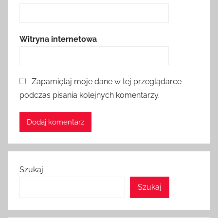
Witryna internetowa
Zapamiętaj moje dane w tej przeglądarce
podczas pisania kolejnych komentarzy.
Szukaj
Szukaj