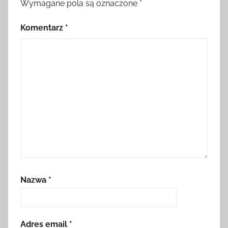
Wymagane pola są oznaczone
*
Komentarz
*
Nazwa
*
Adres email
*