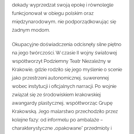
dekady wyprzedzał swoją epokę i równolegle
funkcjonował w obiegu polskim oraz
międzynarodowym, nie podporządkowując się
żadnym modom.
Okupacyjne doświadczenia odcisnęły silne piętno
na jego twórczości. W czasie II wojny światowej
współtworzył Podziemny Teatr Niezależny w
Krakowie, gdzie rodziło się jego myślenie o scenie
jako przestrzeni autonomicznej, suwerennej
wobec instytucji i oficjalnych narracji. Po wojnie
związał się ze środowiskiem krakowskiej
awangardy plastycznej, współtworząc Grupę
Krakowską. Jego malarstwo przechodziło przez
kolejne fazy: od informelu po ambalaże –
charakterystyczne „opakowane” przedmioty i