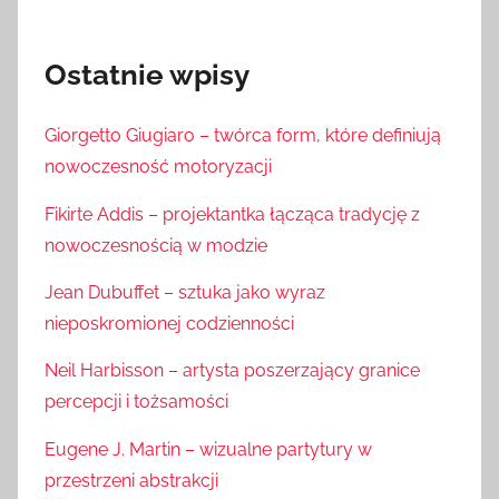
Ostatnie wpisy
Giorgetto Giugiaro – twórca form, które definiują
nowoczesność motoryzacji
Fikirte Addis – projektantka łącząca tradycję z
nowoczesnością w modzie
Jean Dubuffet – sztuka jako wyraz
nieposkromionej codzienności
Neil Harbisson – artysta poszerzający granice
percepcji i tożsamości
Eugene J. Martin – wizualne partytury w
przestrzeni abstrakcji