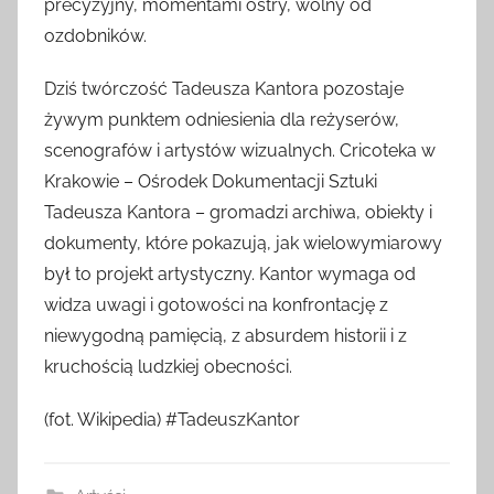
precyzyjny, momentami ostry, wolny od
ozdobników.
Dziś twórczość Tadeusza Kantora pozostaje
żywym punktem odniesienia dla reżyserów,
scenografów i artystów wizualnych. Cricoteka w
Krakowie – Ośrodek Dokumentacji Sztuki
Tadeusza Kantora – gromadzi archiwa, obiekty i
dokumenty, które pokazują, jak wielowymiarowy
był to projekt artystyczny. Kantor wymaga od
widza uwagi i gotowości na konfrontację z
niewygodną pamięcią, z absurdem historii i z
kruchością ludzkiej obecności.
(fot. Wikipedia) #TadeuszKantor