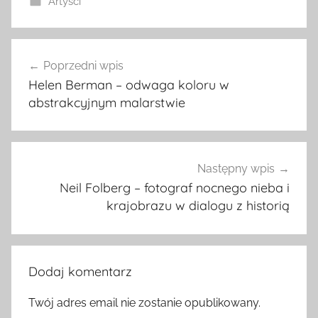
Artyści
Nawigacja
Poprzedni wpis
wpisu
Helen Berman – odwaga koloru w
abstrakcyjnym malarstwie
Następny wpis
Neil Folberg – fotograf nocnego nieba i
krajobrazu w dialogu z historią
Dodaj komentarz
Twój adres email nie zostanie opublikowany.