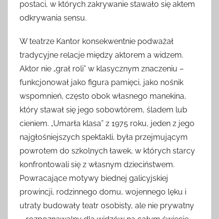
postaci, w których zakrywanie stawało się aktem
odkrywania sensu.
W teatrze Kantor konsekwentnie podważał
tradycyjne relacje między aktorem a widzem.
Aktor nie „grał roli” w klasycznym znaczeniu –
funkcjonował jako figura pamięci, jako nośnik
wspomnień, często obok własnego manekina,
który stawał się jego sobowtórem, śladem lub
cieniem. „Umarła klasa” z 1975 roku, jeden z jego
najgłośniejszych spektakli, była przejmującym
powrotem do szkolnych ławek, w których starcy
konfrontowali się z własnym dzieciństwem.
Powracające motywy biednej galicyjskiej
prowincji, rodzinnego domu, wojennego lęku i
utraty budowały teatr osobisty, ale nie prywatny