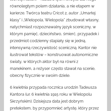
równoległym polem działania, a nie etapem w
karierze. Twórca teatru Cricot 2, autor „Umarłej
klasy” i „Wielopola, Wielopola” zbudował własny,
natychmiast rozpoznawalny język sceniczny, w
którym pamięć, dzieciństwo, śmierć, przypadek i
przedmiot codzienny stapiały się w jedną,
intensywną rzeczywistość sceniczną. Kantor nie
ilustrował tekstów – konstruował autonomiczne
światy, w których aktor był na równi z
manekinem, a reżyser często stawał na scenie,
obecny fizycznie w swoim dziele.
6 kwietnia przypada rocznica urodzin Tadeusza
Kantora (ur. 6 kwietnia 1915 roku w Wielopolu
Skrzyńskim). Dzisiejsza data jest dobrym
pretekstem, by przypomnieć artystę, który przez