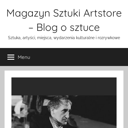
Przejdź
Magazyn Sztuki Artstore
do
treści
– Blog o sztuce
Sztuka, artyści, miejsca, wydarzenia kulturalne i rozrywkowe
Menu