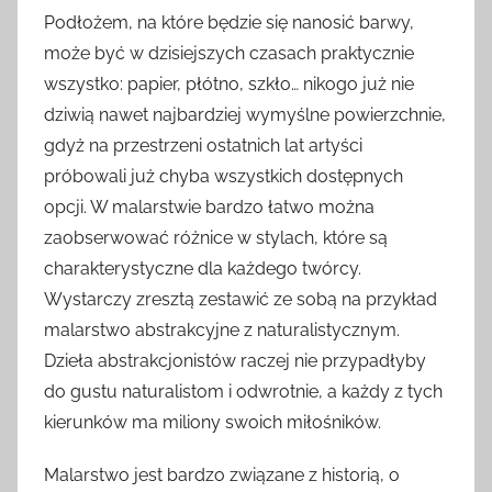
Podłożem, na które będzie się nanosić barwy,
może być w dzisiejszych czasach praktycznie
wszystko: papier, płótno, szkło… nikogo już nie
dziwią nawet najbardziej wymyślne powierzchnie,
gdyż na przestrzeni ostatnich lat artyści
próbowali już chyba wszystkich dostępnych
opcji. W malarstwie bardzo łatwo można
zaobserwować różnice w stylach, które są
charakterystyczne dla każdego twórcy.
Wystarczy zresztą zestawić ze sobą na przykład
malarstwo abstrakcyjne z naturalistycznym.
Dzieła abstrakcjonistów raczej nie przypadłyby
do gustu naturalistom i odwrotnie, a każdy z tych
kierunków ma miliony swoich miłośników.
Malarstwo jest bardzo związane z historią, o