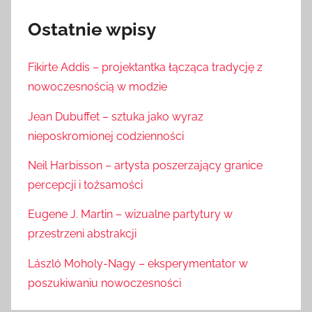
Ostatnie wpisy
Fikirte Addis – projektantka łącząca tradycję z
nowoczesnością w modzie
Jean Dubuffet – sztuka jako wyraz
nieposkromionej codzienności
Neil Harbisson – artysta poszerzający granice
percepcji i tożsamości
Eugene J. Martin – wizualne partytury w
przestrzeni abstrakcji
László Moholy-Nagy – eksperymentator w
poszukiwaniu nowoczesności