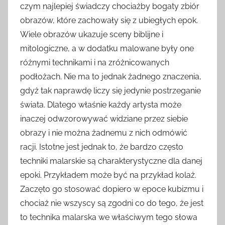
czym najlepiej świadczy chociażby bogaty zbiór
obrazów, które zachowały się z ubiegłych epok.
Wiele obrazów ukazuje sceny biblijne i
mitologiczne, a w dodatku malowane były one
różnymi technikami i na zróżnicowanych
podłożach. Nie ma to jednak żadnego znaczenia,
gdyż tak naprawdę liczy się jedynie postrzeganie
świata. Dlatego właśnie każdy artysta może
inaczej odwzorowywać widziane przez siebie
obrazy i nie można żadnemu z nich odmówić
racji. Istotne jest jednak to, że bardzo często
techniki malarskie są charakterystyczne dla danej
epoki. Przykładem może być na przykład kolaż.
Zaczęto go stosować dopiero w epoce kubizmu i
chociaż nie wszyscy są zgodni co do tego, że jest
to technika malarska we właściwym tego słowa