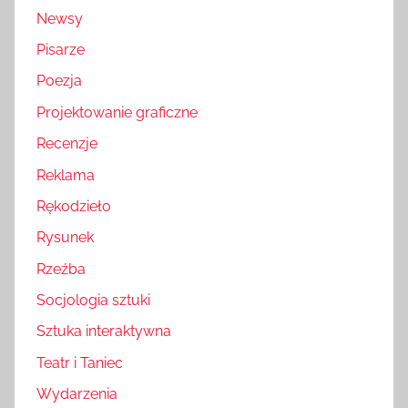
Newsy
Pisarze
Poezja
Projektowanie graficzne
Recenzje
Reklama
Rękodzieło
Rysunek
Rzeźba
Socjologia sztuki
Sztuka interaktywna
Teatr i Taniec
Wydarzenia