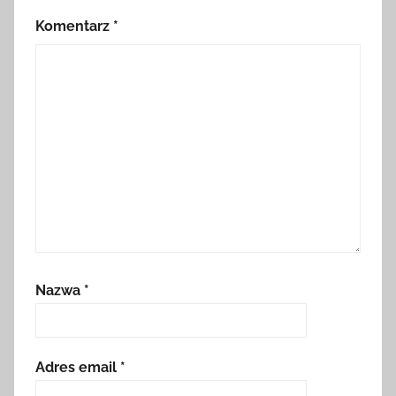
Komentarz
*
Nazwa
*
Adres email
*