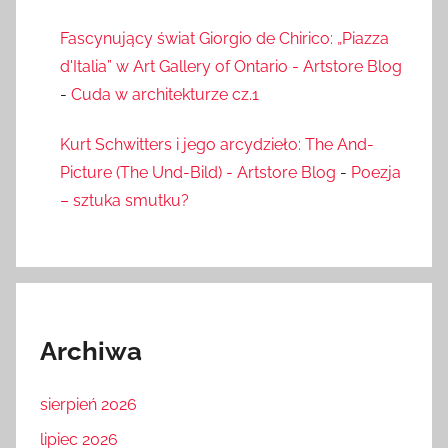
Fascynujący świat Giorgio de Chirico: „Piazza
d'Italia” w Art Gallery of Ontario - Artstore Blog
-
Cuda w architekturze cz.1
Kurt Schwitters i jego arcydzieło: The And-
Picture (The Und-Bild) - Artstore Blog
-
Poezja
– sztuka smutku?
Archiwa
sierpień 2026
lipiec 2026