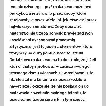
próbuje swoich sił w tej dziedzinie i nie ma w
tym nic dziwnego, gdyż malarstwo może być
praktykowane zarówno przez osoby, które
studiowały je przez wiele lat, jak również i przez
największych amatorów. Żeby uprawiać
malarstwo nie trzeba ponosić prawie żadnych
kosztów ani dysponować pracownią
artystyczną i jest to jeden z elementów, które
wpłynęły na dużą popularność tej sztuki.
Dodatkowo malarstwo ma to do siebie, że jeżeli
ktoś chciałby spróbować w zaciszu swojego
własnego domu własnych sił w malowaniu, to
nic nie stoi mu ku temu na przeszkodzie, a
nawet jeżeli okaże się, że nie posiada on do
malowania nawet minimalnego talentu, to
przecież nie trzeba się z nikim tym dzielić.