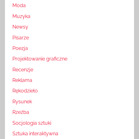
Moda
Muzyka
Newsy
Pisarze
Poezja
Projektowanie graficzne
Recenzje
Reklama
Rękodzieło
Rysunek
Rzeźba
Socjologia sztuki
Sztuka interaktywna