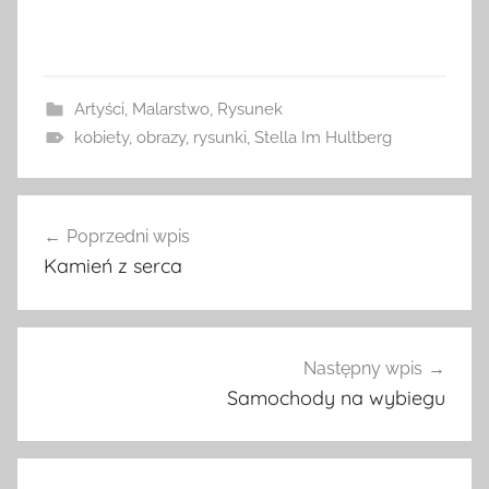
Artyści
,
Malarstwo
,
Rysunek
kobiety
,
obrazy
,
rysunki
,
Stella Im Hultberg
Nawigacja
Poprzedni wpis
wpisu
Kamień z serca
Następny wpis
Samochody na wybiegu