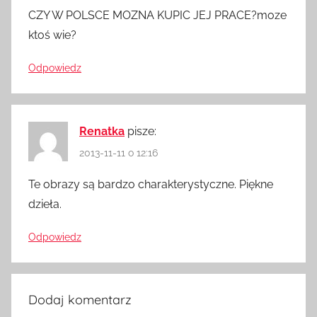
CZY W POLSCE MOZNA KUPIC JEJ PRACE?moze
ktoś wie?
Odpowiedz
Renatka
pisze:
2013-11-11 o 12:16
Te obrazy są bardzo charakterystyczne. Piękne
dzieła.
Odpowiedz
Dodaj komentarz