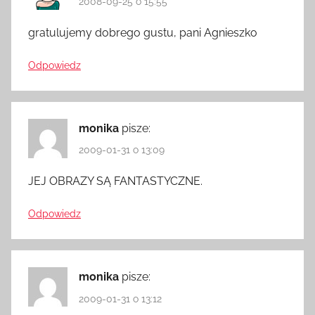
2008-09-25 o 15:55
gratulujemy dobrego gustu, pani Agnieszko
Odpowiedz
monika
pisze:
2009-01-31 o 13:09
JEJ OBRAZY SĄ FANTASTYCZNE.
Odpowiedz
monika
pisze:
2009-01-31 o 13:12