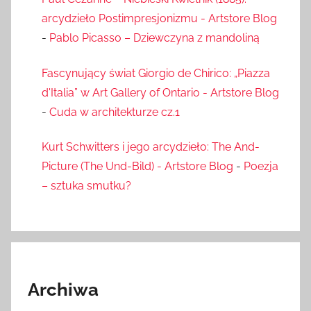
arcydzieło Postimpresjonizmu - Artstore Blog
-
Pablo Picasso – Dziewczyna z mandoliną
Fascynujący świat Giorgio de Chirico: „Piazza
d'Italia” w Art Gallery of Ontario - Artstore Blog
-
Cuda w architekturze cz.1
Kurt Schwitters i jego arcydzieło: The And-
Picture (The Und-Bild) - Artstore Blog
-
Poezja
– sztuka smutku?
Archiwa