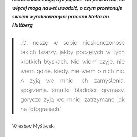
więcej mogą nawet uwodzić, o czym przekonuje
swoimi wyrafinowanymi pracami Stella Im
Hultberg.
„O, noszę w sobie nieskończoność
takich twarzy, jakby poczętych w tych
krótkich błyskach. Nie wiem czyje, nie
wiem gdzie, kiedy, nie wiem o nich nic.
A żyją we mnie. Ich zamyślenia,
spojrzenia, smutki, bladości, grymasy,
gorycze żyją we mnie, zatrzymane jak
na fotografiach.”
Wiesław Myśliwski