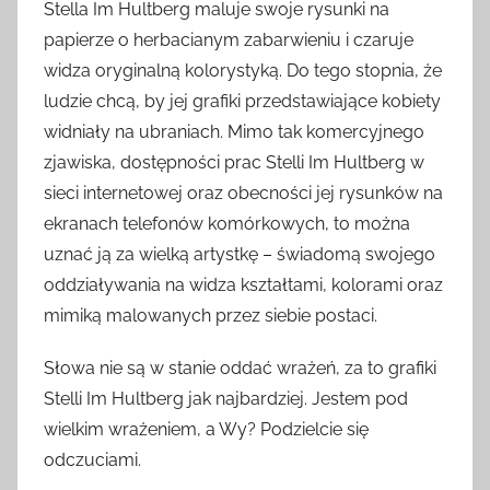
Stella Im Hultberg maluje swoje rysunki na
papierze o herbacianym zabarwieniu i czaruje
widza oryginalną kolorystyką. Do tego stopnia, że
ludzie chcą, by jej grafiki przedstawiające kobiety
widniały na ubraniach. Mimo tak komercyjnego
zjawiska, dostępności prac Stelli Im Hultberg w
sieci internetowej oraz obecności jej rysunków na
ekranach telefonów komórkowych, to można
uznać ją za wielką artystkę – świadomą swojego
oddziaływania na widza kształtami, kolorami oraz
mimiką malowanych przez siebie postaci.
Słowa nie są w stanie oddać wrażeń, za to grafiki
Stelli Im Hultberg jak najbardziej. Jestem pod
wielkim wrażeniem, a Wy? Podzielcie się
odczuciami.