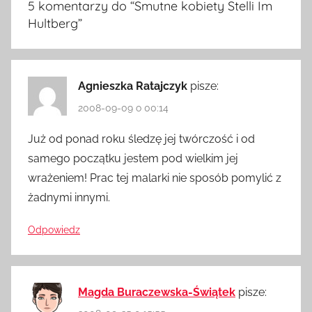
5 komentarzy do “
Smutne kobiety Stelli Im
Hultberg
”
Agnieszka Ratajczyk
pisze:
2008-09-09 o 00:14
Już od ponad roku śledzę jej twórczość i od
samego początku jestem pod wielkim jej
wrażeniem! Prac tej malarki nie sposób pomylić z
żadnymi innymi.
Odpowiedz
Magda Buraczewska-Świątek
pisze: