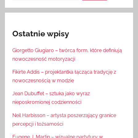
Ostatnie wpisy
Giorgetto Giugiaro – twórca form, które definiują
nowoczesność motoryzacji
Fikirte Addis – projektantka łącząca tradycję z
nowoczesnością w modzie
Jean Dubuffet – sztuka jako wyraz
nieposkromionej codzienności
Neil Harbisson – artysta poszerzający granice
percepcji i tożsamości
Eugene J. Martin – wizualne partytury w