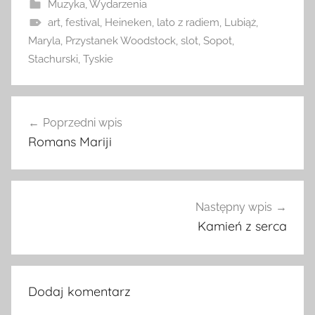
Muzyka
,
Wydarzenia
art
,
festival
,
Heineken
,
lato z radiem
,
Lubiąż
,
Maryla
,
Przystanek Woodstock
,
slot
,
Sopot
,
Stachurski
,
Tyskie
Nawigacja
Poprzedni wpis
wpisu
Romans Mariji
Następny wpis
Kamień z serca
Dodaj komentarz