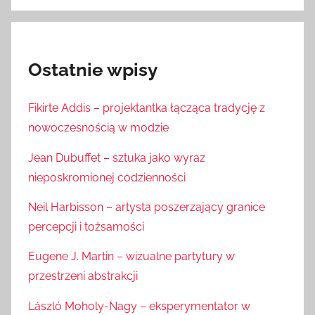
Ostatnie wpisy
Fikirte Addis – projektantka łącząca tradycję z
nowoczesnością w modzie
Jean Dubuffet – sztuka jako wyraz
nieposkromionej codzienności
Neil Harbisson – artysta poszerzający granice
percepcji i tożsamości
Eugene J. Martin – wizualne partytury w
przestrzeni abstrakcji
László Moholy-Nagy – eksperymentator w