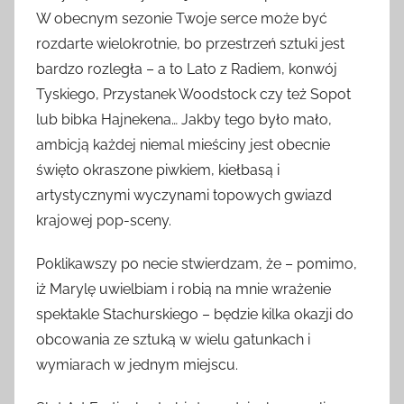
W obecnym sezonie Twoje serce może być
rozdarte wielokrotnie, bo przestrzeń sztuki jest
bardzo rozległa – a to Lato z Radiem, konwój
Tyskiego, Przystanek Woodstock czy też Sopot
lub bibka Hajnekena… Jakby tego było mało,
ambicją każdej niemal mieściny jest obecnie
święto okraszone piwkiem, kiełbasą i
artystycznymi wyczynami topowych gwiazd
krajowej pop-sceny.
Poklikawszy po necie stwierdzam, że – pomimo,
iż Marylę uwielbiam i robią na mnie wrażenie
spektakle Stachurskiego – będzie kilka okazji do
obcowania ze sztuką w wielu gatunkach i
wymiarach w jednym miejscu.