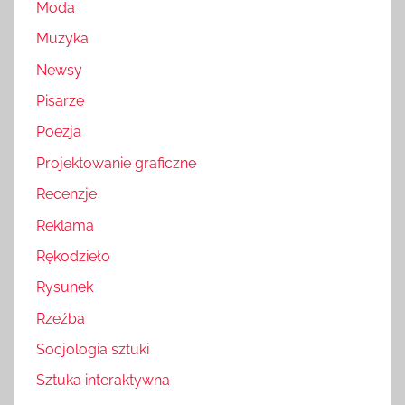
Moda
Muzyka
Newsy
Pisarze
Poezja
Projektowanie graficzne
Recenzje
Reklama
Rękodzieło
Rysunek
Rzeźba
Socjologia sztuki
Sztuka interaktywna