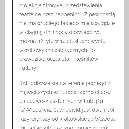
projekcje filmowe, przedstawienia
teatralne oraz happeningi. Z pewnością
nie ma drugiego takiego miejsca, gdzie
w ciągu 5 dni i nocy doświadczyć
można aż tylu wrażeń słuchowych,
wzrokowych i estetycznych. To
prawdziwa uczta dla miłośników
kultury!
SAF odbywa się na terenie jednego z
największych w Europie kompleksów
pałacowo-klasztornych w Lubiążu
k/Wrocławia. Cały obiekt jest dwa i pól
razy większy od krakowskiego Wawelu i
mieści w sobie aż 300 pomieszczeń!