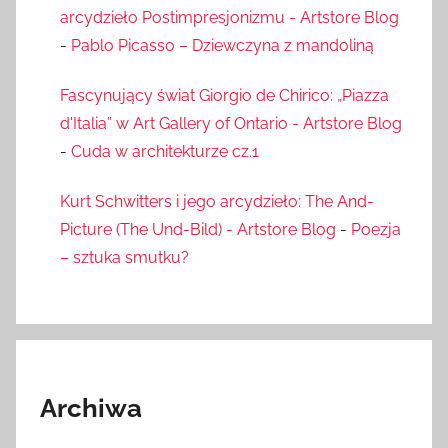
arcydzieło Postimpresjonizmu - Artstore Blog
-
Pablo Picasso – Dziewczyna z mandoliną
Fascynujący świat Giorgio de Chirico: „Piazza
d'Italia” w Art Gallery of Ontario - Artstore Blog
-
Cuda w architekturze cz.1
Kurt Schwitters i jego arcydzieło: The And-
Picture (The Und-Bild) - Artstore Blog
-
Poezja
– sztuka smutku?
Archiwa