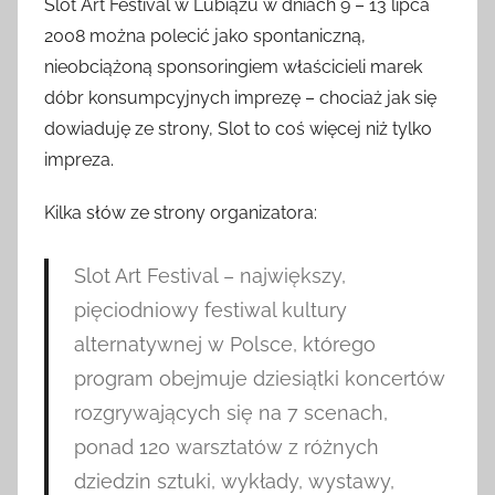
Slot Art Festival w Lubiążu w dniach 9 – 13 lipca
2008 można polecić jako spontaniczną,
nieobciążoną sponsoringiem właścicieli marek
dóbr konsumpcyjnych imprezę – chociaż jak się
dowiaduję ze strony, Slot to coś więcej niż tylko
impreza.
Kilka słów ze strony organizatora:
Slot Art Festival – największy,
pięciodniowy festiwal kultury
alternatywnej w Polsce, którego
program obejmuje dziesiątki koncertów
rozgrywających się na 7 scenach,
ponad 120 warsztatów z różnych
dziedzin sztuki, wykłady, wystawy,