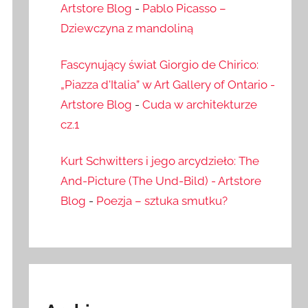
Artstore Blog
-
Pablo Picasso –
Dziewczyna z mandoliną
Fascynujący świat Giorgio de Chirico:
„Piazza d'Italia” w Art Gallery of Ontario -
Artstore Blog
-
Cuda w architekturze
cz.1
Kurt Schwitters i jego arcydzieło: The
And-Picture (The Und-Bild) - Artstore
Blog
-
Poezja – sztuka smutku?