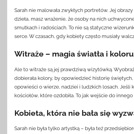
Sarah nie malowała zwykłych portretów. Jej obrazy to
dzieła, masz wrażenie, że osoby na nich uchwycone
smutkach i radościach. To nie są statyczne wizerunki
serce. W czasach, gdy kobiety często musiały walcz
Witraże – magia światła i koloru
Ale to witraże są jej prawdziwą wizytówką. Wyobraźci
dobierała kolory, by opowiedzieć historię świętych, 
opowieści o wierze, nadziei i ludzkich losach. Jeśli k
kościołów, które ozdobiła. To jak wejście do innego
Kobieta, która nie bała się wyz
Sarah nie była tylko artystką – była też przedsiębio