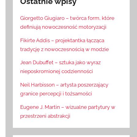
Ostatnie wpisy
Giorgetto Giugiaro – twórca form, które
definiują nowoczesność motoryzacji
Fikirte Addis – projektantka łącząca
tradycję z nowoczesnością w modzie
Jean Dubuffet – sztuka jako wyraz
nieposkromionej codzienności
Neil Harbisson – artysta poszerzający
granice percepcji i tożsamości
Eugene J. Martin – wizualne partytury w
przestrzeni abstrakcji