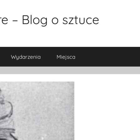
e – Blog o sztuce
Wydarzenia
Miejsca