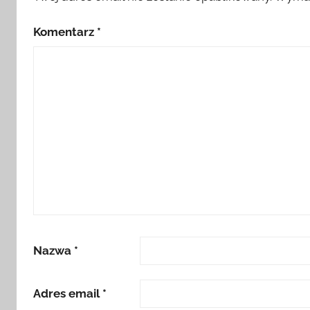
Komentarz
*
Nazwa
*
Adres email
*