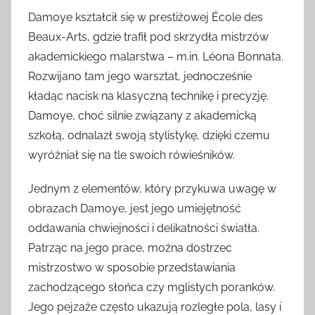
Damoye kształcił się w prestiżowej École des
Beaux-Arts, gdzie trafił pod skrzydła mistrzów
akademickiego malarstwa – m.in. Léona Bonnata.
Rozwijano tam jego warsztat, jednocześnie
kładąc nacisk na klasyczną technikę i precyzję.
Damoye, choć silnie związany z akademicką
szkołą, odnalazł swoją stylistykę, dzięki czemu
wyróżniał się na tle swoich rówieśników.
Jednym z elementów, który przykuwa uwagę w
obrazach Damoye, jest jego umiejętność
oddawania chwiejności i delikatności światła.
Patrząc na jego prace, można dostrzec
mistrzostwo w sposobie przedstawiania
zachodzącego słońca czy mglistych poranków.
Jego pejzaże często ukazują rozległe pola, lasy i