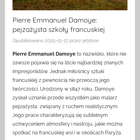
Pierre Emmanuel Damoye:
pejzażysta szkoły francuskiej
Opublikowano
2025-01-17
przez
artstore
Pierre Emmanuel Damoye
to nazwisko, które nie
zawsze pojawia się na liście najbardziej znanych
impresjonistów. Jednak miłośnicy sztuki
francuskiej z pewnością nie przeoczą jego
twórczości. Urodzony w 1847 roku, Damoye
zyskał uznanie przede wszystkim jako malarz
pejzażysta, związany z ruchem realistycznym.
Jego prace charakteryzują się subtelnym
uchwyceniem atmosfery i nastroju, jakie można
spotkać na francuskiej wsi i w okolicach Paryża.