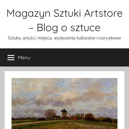
Przejdź
Magazyn Sztuki Artstore
do
treści
– Blog o sztuce
Sztuka, artyści, miejsca, wydarzenia kulturalne i rozrywkowe
Menu