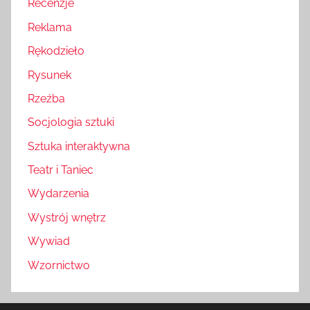
Recenzje
Reklama
Rękodzieło
Rysunek
Rzeźba
Socjologia sztuki
Sztuka interaktywna
Teatr i Taniec
Wydarzenia
Wystrój wnętrz
Wywiad
Wzornictwo