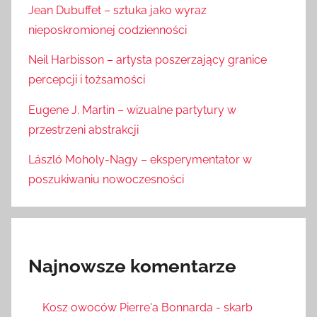
Jean Dubuffet – sztuka jako wyraz
nieposkromionej codzienności
Neil Harbisson – artysta poszerzający granice
percepcji i tożsamości
Eugene J. Martin – wizualne partytury w
przestrzeni abstrakcji
László Moholy-Nagy – eksperymentator w
poszukiwaniu nowoczesności
Najnowsze komentarze
Kosz owoców Pierre'a Bonnarda - skarb