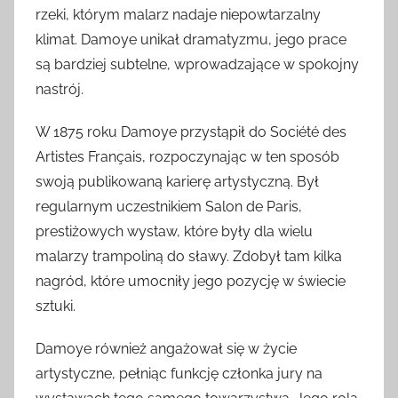
rzeki, którym malarz nadaje niepowtarzalny
klimat. Damoye unikał dramatyzmu, jego prace
są bardziej subtelne, wprowadzające w spokojny
nastrój.
W 1875 roku Damoye przystąpił do Société des
Artistes Français, rozpoczynając w ten sposób
swoją publikowaną karierę artystyczną. Był
regularnym uczestnikiem Salon de Paris,
prestiżowych wystaw, które były dla wielu
malarzy trampoliną do sławy. Zdobył tam kilka
nagród, które umocniły jego pozycję w świecie
sztuki.
Damoye również angażował się w życie
artystyczne, pełniąc funkcję członka jury na