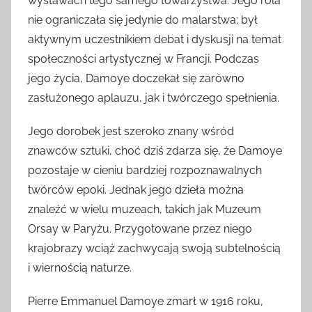
wystawach tego samego towarzystwa. Jego rola
nie ograniczała się jedynie do malarstwa; był
aktywnym uczestnikiem debat i dyskusji na temat
społeczności artystycznej w Francji. Podczas
jego życia, Damoye doczekał się zarówno
zasłużonego aplauzu, jak i twórczego spełnienia.
Jego dorobek jest szeroko znany wśród
znawców sztuki, choć dziś zdarza się, że Damoye
pozostaje w cieniu bardziej rozpoznawalnych
twórców epoki. Jednak jego dzieła można
znaleźć w wielu muzeach, takich jak Muzeum
Orsay w Paryżu. Przygotowane przez niego
krajobrazy wciąż zachwycają swoją subtelnością
i wiernością naturze.
Pierre Emmanuel Damoye zmarł w 1916 roku,