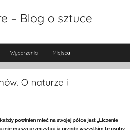
e – Blog o sztuce
Wydarzenia
Miejsca
nów. O naturze i
 każdy powinien mieć na swojej półce jest „Liczenie
cznie muszą przeczytać ją przede wszystkim te osoby,