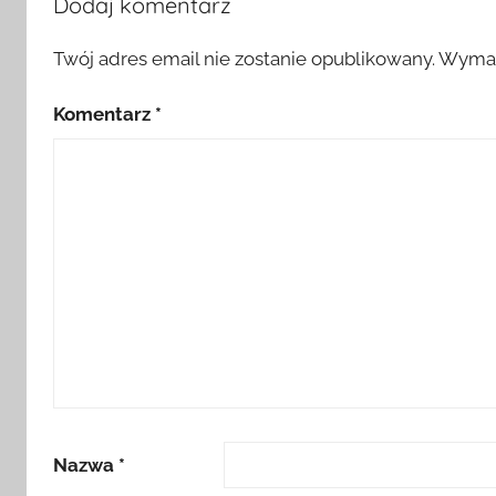
Dodaj komentarz
Twój adres email nie zostanie opublikowany.
Wymag
Komentarz
*
Nazwa
*