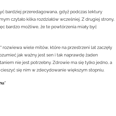
być bardziej przeredagowana, gdyż podczas lektury
mym czytało kilka rozdziałów wcześniej. Z drugiej strony,
ięc bardzo możliwe, że te powtórzenia miały być
” rozwiewa wiele mitów, które na przestrzeni lat zaczęły
ozumieć jak ważny jest sen i tak naprawdę żaden
niem nie jest potrzebny. Zdrowie ma się tylko jedno, a
 cieszyć się nim w zdecydowanie większym stopniu.
snu
”