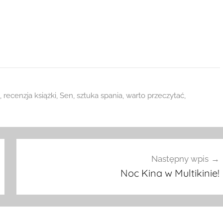
,
recenzja książki
,
Sen
,
sztuka spania
,
warto przeczytać
,
Następny wpis
Noc Kina w Multikinie!