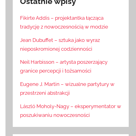
Ostatnie wpisy
Fikirte Addis – projektantka łącząca
tradycję z nowoczesnością w modzie
Jean Dubuffet – sztuka jako wyraz
nieposkromionej codzienności
Neil Harbisson – artysta poszerzający
granice percepcji i tożsamości
Eugene J. Martin – wizualne partytury w
przestrzeni abstrakcji
László Moholy-Nagy – eksperymentator w
poszukiwaniu nowoczesności