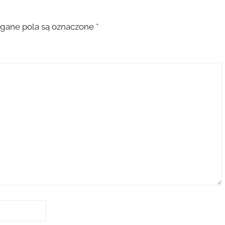
ane pola są oznaczone
*