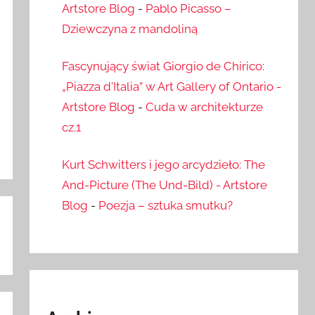
Artstore Blog
-
Pablo Picasso –
Dziewczyna z mandoliną
Fascynujący świat Giorgio de Chirico:
„Piazza d'Italia” w Art Gallery of Ontario -
Artstore Blog
-
Cuda w architekturze
cz.1
Kurt Schwitters i jego arcydzieło: The
And-Picture (The Und-Bild) - Artstore
Blog
-
Poezja – sztuka smutku?