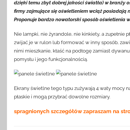
dzięki temu zbyt dobrej jakości światła) w branży o
firmy zajmujące się oświetleniem wciąż posiadają 
Proponuje bardzo nowatorski sposób oświetlenia w
Nie lampki, nie żyrandole, nie kinkiety, a zupełnie 
zwijać je w rulon lub formować w inny sposób, zaw
nimi mieszkanie, kłaść na podłogę zamiast dywanu, w
pomysłu i jego funkcjonalnością.
Ekrany świetlne tego typu zużywają 4 waty mocy n
płaskie i mogą przybrać dowolne rozmiary.
spragnionych szczegółów zapraszam na str