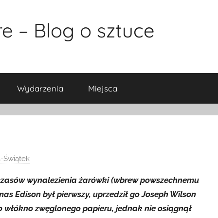
e – Blog o sztuce
Wydarzenia
Miejsca
-Świątek
 czasów wynalezienia żarówki (wbrew powszechnemu
mas Edison był pierwszy, uprzedził go Joseph Wilson
 włókno zwęglonego papieru, jednak nie osiągnął