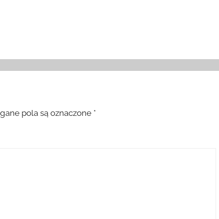
ane pola są oznaczone
*