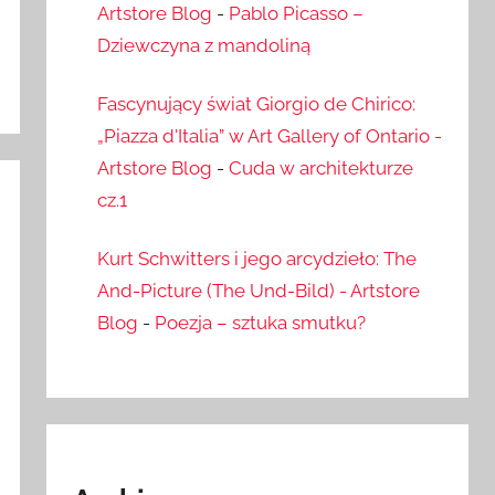
Artstore Blog
-
Pablo Picasso –
Dziewczyna z mandoliną
Fascynujący świat Giorgio de Chirico:
„Piazza d'Italia” w Art Gallery of Ontario -
Artstore Blog
-
Cuda w architekturze
cz.1
Kurt Schwitters i jego arcydzieło: The
And-Picture (The Und-Bild) - Artstore
Blog
-
Poezja – sztuka smutku?