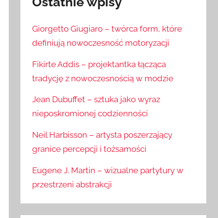
Ostatnie wpisy
Giorgetto Giugiaro – twórca form, które
definiują nowoczesność motoryzacji
Fikirte Addis – projektantka łącząca
tradycję z nowoczesnością w modzie
Jean Dubuffet – sztuka jako wyraz
nieposkromionej codzienności
Neil Harbisson – artysta poszerzający
granice percepcji i tożsamości
Eugene J. Martin – wizualne partytury w
przestrzeni abstrakcji