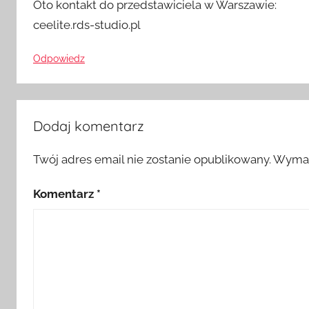
Oto kontakt do przedstawiciela w Warszawie:
ceelite.rds-studio.pl
Odpowiedz
Dodaj komentarz
Twój adres email nie zostanie opublikowany.
Wymag
Komentarz
*