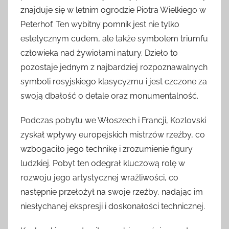
znajduje się w letnim ogrodzie Piotra Wielkiego w
Peterhof. Ten wybitny pomnik jest nie tylko
estetycznym cudem, ale także symbolem triumfu
człowieka nad żywiołami natury. Dzieło to
pozostaje jednym z najbardziej rozpoznawalnych
symboli rosyjskiego klasycyzmu i jest czczone za
swoją dbałość o detale oraz monumentalność.
Podczas pobytu we Włoszech i Francji, Kozlovski
zyskał wpływy europejskich mistrzów rzeźby, co
wzbogaciło jego technikę i zrozumienie figury
ludzkiej. Pobyt ten odegrał kluczową rolę w
rozwoju jego artystycznej wrażliwości, co
następnie przełożył na swoje rzeźby, nadając im
niesłychanej ekspresji i doskonałości technicznej.