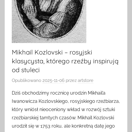
Mikhail Kozlovski – rosyjski
klasycysta, którego rzeźby inspirują
od stuleci
Opublikowano
2025-11-06
przez
artstore
Dziś obchodzimy rocznicę urodzin Mikhail’a
Iwanowicza Kozlovskiego, rosyjskiego rzeźbiarza,
który wniósł nieoceniony wkład w rozwój sztuki
rzeźbiarskiej tamtych czasów. Mikhaïl Kozlovski
urodził się w 1753 roku, ale konkretną datę jego