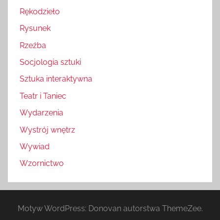
Rękodzieło
Rysunek
Rzeźba
Socjologia sztuki
Sztuka interaktywna
Teatr i Taniec
Wydarzenia
Wystrój wnętrz
Wywiad
Wzornictwo
Motyw WordPress: Donovan autorstwa ThemeZee.