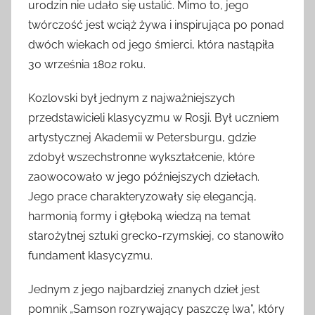
urodzin nie udało się ustalić. Mimo to, jego
twórczość jest wciąż żywa i inspirująca po ponad
dwóch wiekach od jego śmierci, która nastąpiła
30 września 1802 roku.
Kozlovski był jednym z najważniejszych
przedstawicieli klasycyzmu w Rosji. Był uczniem
artystycznej Akademii w Petersburgu, gdzie
zdobył wszechstronne wykształcenie, które
zaowocowało w jego późniejszych dziełach.
Jego prace charakteryzowały się elegancją,
harmonią formy i głęboką wiedzą na temat
starożytnej sztuki grecko-rzymskiej, co stanowiło
fundament klasycyzmu.
Jednym z jego najbardziej znanych dzieł jest
pomnik „Samson rozrywający paszczę lwa”, który