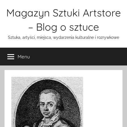
Przejdź
Magazyn Sztuki Artstore
do
treści
– Blog o sztuce
Sztuka, artyści, miejsca, wydarzenia kulturalne i rozrywkowe
Menu