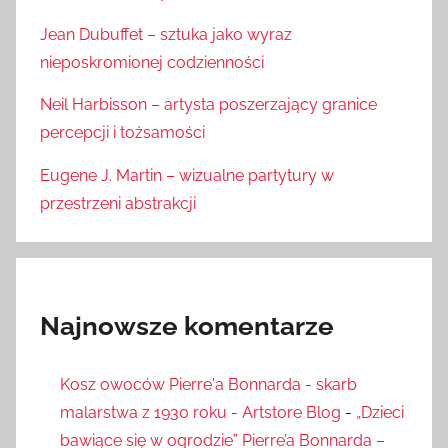
Jean Dubuffet – sztuka jako wyraz
nieposkromionej codzienności
Neil Harbisson – artysta poszerzający granice
percepcji i tożsamości
Eugene J. Martin – wizualne partytury w
przestrzeni abstrakcji
Najnowsze komentarze
Kosz owoców Pierre'a Bonnarda - skarb
malarstwa z 1930 roku - Artstore Blog
-
„Dzieci
bawiące się w ogrodzie” Pierre’a Bonnarda –