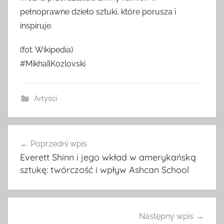
pełnoprawne dzieło sztuki, które porusza i
inspiruje.
(fot. Wikipedia)
#MikhaïlKozlovski
Artyści
Nawigacja
Poprzedni wpis
wpisu
Everett Shinn i jego wkład w amerykańską
sztukę: twórczość i wpływ Ashcan School
Następny wpis