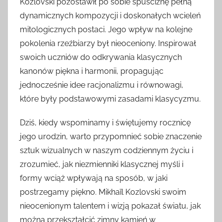
Kozlovski pozostawił po sobie spuściznę pełną
dynamicznych kompozycji i doskonałych wcieleń
mitologicznych postaci. Jego wpływ na kolejne
pokolenia rzeźbiarzy był nieoceniony. Inspirował
swoich uczniów do odkrywania klasycznych
kanonów piękna i harmonii, propagując
jednocześnie idee racjonalizmu i równowagi,
które były podstawowymi zasadami klasycyzmu.
Dziś, kiedy wspominamy i świętujemy rocznicę
jego urodzin, warto przypomnieć sobie znaczenie
sztuk wizualnych w naszym codziennym życiu i
zrozumieć, jak niezmienniki klasycznej myśli i
formy wciąż wpływają na sposób, w jaki
postrzegamy piękno. Mikhaïl Kozlovski swoim
nieocenionym talentem i wizją pokazał światu, jak
można przekształcić zimny kamień w