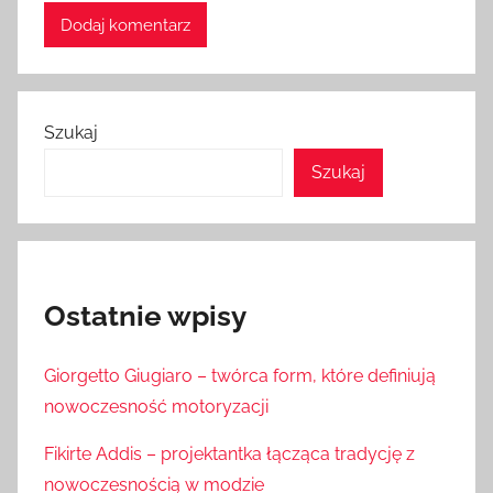
Szukaj
Szukaj
Ostatnie wpisy
Giorgetto Giugiaro – twórca form, które definiują
nowoczesność motoryzacji
Fikirte Addis – projektantka łącząca tradycję z
nowoczesnością w modzie