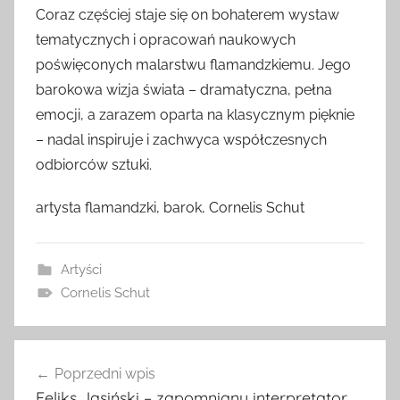
Coraz częściej staje się on bohaterem wystaw
tematycznych i opracowań naukowych
poświęconych malarstwu flamandzkiemu. Jego
barokowa wizja świata – dramatyczna, pełna
emocji, a zarazem oparta na klasycznym pięknie
– nadal inspiruje i zachwyca współczesnych
odbiorców sztuki.
artysta flamandzki, barok, Cornelis Schut
Artyści
Cornelis Schut
Nawigacja
Poprzedni wpis
wpisu
Feliks Jasiński – zapomniany interpretator