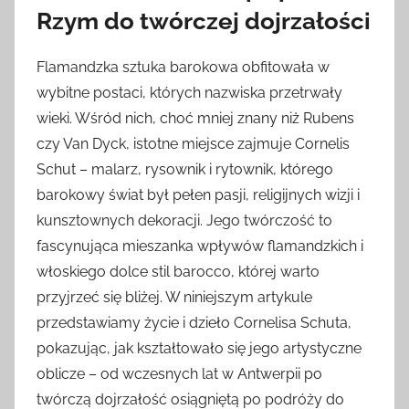
Rzym do twórczej dojrzałości
Flamandzka sztuka barokowa obfitowała w
wybitne postaci, których nazwiska przetrwały
wieki. Wśród nich, choć mniej znany niż Rubens
czy Van Dyck, istotne miejsce zajmuje Cornelis
Schut – malarz, rysownik i rytownik, którego
barokowy świat był pełen pasji, religijnych wizji i
kunsztownych dekoracji. Jego twórczość to
fascynująca mieszanka wpływów flamandzkich i
włoskiego dolce stil barocco, której warto
przyjrzeć się bliżej. W niniejszym artykule
przedstawiamy życie i dzieło Cornelisa Schuta,
pokazując, jak kształtowało się jego artystyczne
oblicze – od wczesnych lat w Antwerpii po
twórczą dojrzałość osiągniętą po podróży do