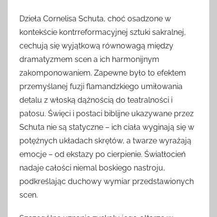
Dzieła Cornelisa Schuta, choć osadzone w
kontekście kontrreformacyjnej sztuki sakralnej,
cechują się wyjątkową równowagą między
dramatyzmem scen a ich harmonijnym
zakomponowaniem. Zapewne było to efektem
przemyślanej fuzji flamandzkiego umiłowania
detalu z włoską dążnością do teatralności i
patosu. Święci i postaci biblijne ukazywane przez
Schuta nie są statyczne – ich ciała wyginają się w
potężnych układach skrętów, a twarze wyrażają
emocje – od ekstazy po cierpienie. Światłocień
nadaje całości niemal boskiego nastroju,
podkreślając duchowy wymiar przedstawionych
scen.