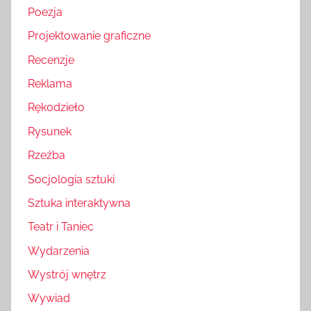
Poezja
Projektowanie graficzne
Recenzje
Reklama
Rękodzieło
Rysunek
Rzeźba
Socjologia sztuki
Sztuka interaktywna
Teatr i Taniec
Wydarzenia
Wystrój wnętrz
Wywiad