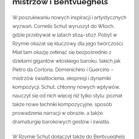
mistrzów i Bentvueghels
W poszukiwaniu nowych inspiracji i artystycznych
wyzwań, Cornelis Schut wyruszył do Włoch,
gdzie przebywał w latach 1624–1627. Pobyt w
Rzymie okazał się kluczowy dla jego twórczości.
Miał tam okazję zetknąć się bezpośrednio z
dziełami gigantów włoskiego baroku, takich jak
Pietro da Cortona, Domenichino i Guercino –
mistrzów światłocienia, ekspresji i dynamiki
kompozycji. Schut, chłonny nowych wpływów,
nauczył się od nich więcej niż tylko stylu: poznał
także nowe techniki kompozycyjne, sposób
prowadzenia narracji w obrazie, a także
dramaturgię barokowych gestów i światła.
W Rzymie Schut dołączył także do Bentvueghels