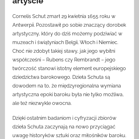
artyście
Cornelis Schut zmarł 29 kwietnia 1655 roku w
Antwerpii. Pozostawił po sobie znaczący dorobek
artystyczny, który do dziś możemy podziwiać w
muzeach i świątyniach Belgii, Włoch i Niemiec.
Choć nie zdobył takiej sławy, jak jego wybitni
współcześni – Rubens czy Rembrandt – jego
twórczość stanowi istotny element europejskiego
dziedzictwa barokowego. Dzieła Schuta są
dowodem na to, że międzyregionalna wymiana
artystyczna epoki baroku była nie tylko możliwa,
ale też niezwykle owocna.
Dzięki ostatnim badaniom i cyfryzacji zbiorów
dzieła Schuta zaczynają na nowo przyciągać
uwagę historyków sztuki oraz miłośników baroku.