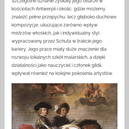
Szczególne uznanie zyskały jego ołtarze w
kościołach Antwerpii i okolic, gdzie możemy
znaleźć pełne przepychu, lecz głęboko duchowe
kompozycje, ukazujące zarówno wpływ
mistrzów włoskich, jak i indywidualny styl
wypracowany przez Schuta w trakcie jego
kariery. Jego prace miały duże znaczenie dla
rozwoju lokalnych szkół malarskich, a dzięki
działalności jako nauczyciel i członek gildii,
wpływał również na kolejne pokolenia artystów.