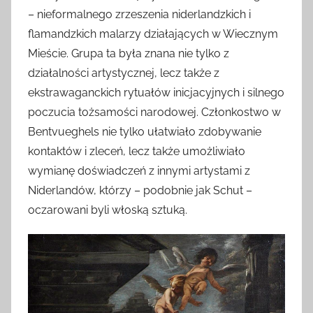
– nieformalnego zrzeszenia niderlandzkich i
flamandzkich malarzy działających w Wiecznym
Mieście. Grupa ta była znana nie tylko z
działalności artystycznej, lecz także z
ekstrawaganckich rytuałów inicjacyjnych i silnego
poczucia tożsamości narodowej. Członkostwo w
Bentvueghels nie tylko ułatwiało zdobywanie
kontaktów i zleceń, lecz także umożliwiało
wymianę doświadczeń z innymi artystami z
Niderlandów, którzy – podobnie jak Schut –
oczarowani byli włoską sztuką.