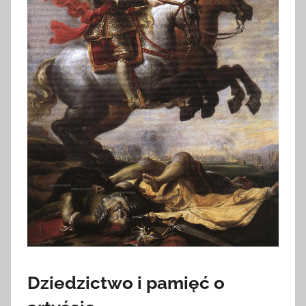
Dziedzictwo i pamięć o