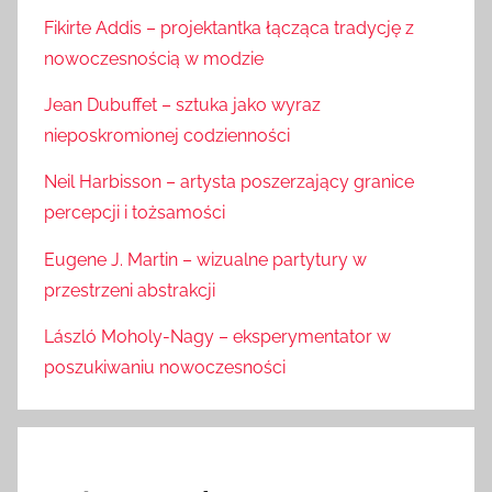
Fikirte Addis – projektantka łącząca tradycję z
nowoczesnością w modzie
Jean Dubuffet – sztuka jako wyraz
nieposkromionej codzienności
Neil Harbisson – artysta poszerzający granice
percepcji i tożsamości
Eugene J. Martin – wizualne partytury w
przestrzeni abstrakcji
László Moholy-Nagy – eksperymentator w
poszukiwaniu nowoczesności