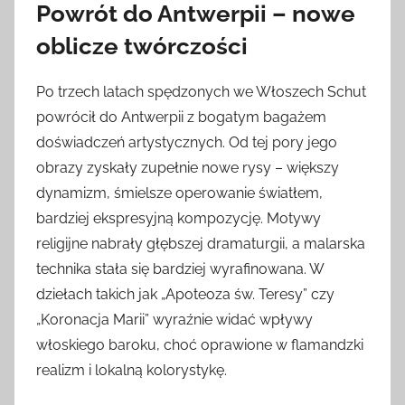
Powrót do Antwerpii – nowe
oblicze twórczości
Po trzech latach spędzonych we Włoszech Schut
powrócił do Antwerpii z bogatym bagażem
doświadczeń artystycznych. Od tej pory jego
obrazy zyskały zupełnie nowe rysy – większy
dynamizm, śmielsze operowanie światłem,
bardziej ekspresyjną kompozycję. Motywy
religijne nabrały głębszej dramaturgii, a malarska
technika stała się bardziej wyrafinowana. W
dziełach takich jak „Apoteoza św. Teresy” czy
„Koronacja Marii” wyraźnie widać wpływy
włoskiego baroku, choć oprawione w flamandzki
realizm i lokalną kolorystykę.