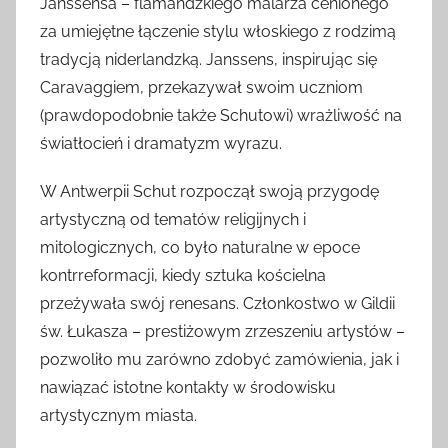
Janssensa – flamandzkiego malarza cenionego
za umiejętne łączenie stylu włoskiego z rodzimą
tradycją niderlandzką. Janssens, inspirując się
Caravaggiem, przekazywał swoim uczniom
(prawdopodobnie także Schutowi) wrażliwość na
światłocień i dramatyzm wyrazu.
W Antwerpii Schut rozpoczął swoją przygodę
artystyczną od tematów religijnych i
mitologicznych, co było naturalne w epoce
kontrreformacji, kiedy sztuka kościelna
przeżywała swój renesans. Członkostwo w Gildii
św. Łukasza – prestiżowym zrzeszeniu artystów –
pozwoliło mu zarówno zdobyć zamówienia, jak i
nawiązać istotne kontakty w środowisku
artystycznym miasta.