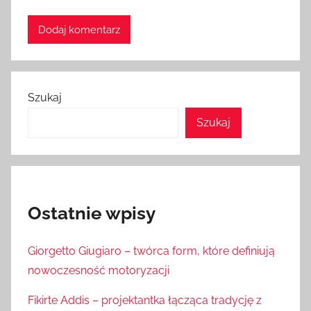
Szukaj
Szukaj
Ostatnie wpisy
Giorgetto Giugiaro – twórca form, które definiują
nowoczesność motoryzacji
Fikirte Addis – projektantka łącząca tradycję z