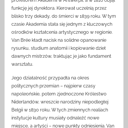
profesorem Akademii w Antwerpii, a w 1810 objął
funkcję jej dyrektora. Kierował uczelnią przez
blisko trzy dekady, do śmierci w 1839 roku. W tym
czasie Akademia stała się jednym z kluczowych
ośrodków kształcenia artystycznego w regionie.
Van Brée kładł nacisk na solidne opanowanie
rysunku, studium anatomii i kopiowanie dzieł
dawnych mistrzów, traktując je jako fundament
warsztatu.
Jego działalność przypadła na okres
politycznych przemian – najpierw czasy
napoleońskie, potem zjednoczone Królestwo
Niderlandów, wreszcie narodziny niepodległej
Belgii w 1830 roku. W tych zmiennych realiach
instytucje kultury musiały odnaleźć nowe
miejsce, a artyści – nowe punkty odniesienia. Van