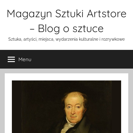
Przejdź
Magazyn Sztuki Artstore
do
treści
– Blog o sztuce
Sztuka, artyści, miejsca, wydarzenia kulturalne i rozrywkowe
Menu