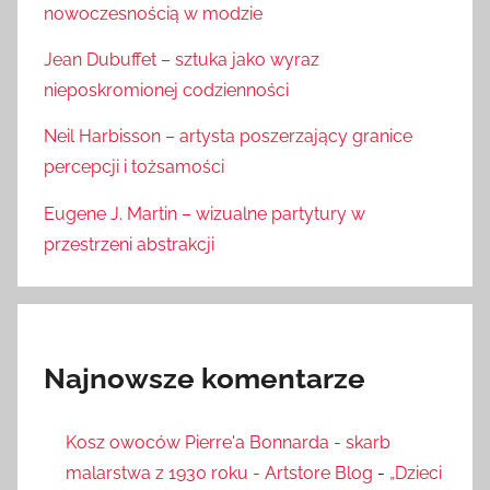
nowoczesnością w modzie
Jean Dubuffet – sztuka jako wyraz
nieposkromionej codzienności
Neil Harbisson – artysta poszerzający granice
percepcji i tożsamości
Eugene J. Martin – wizualne partytury w
przestrzeni abstrakcji
Najnowsze komentarze
Kosz owoców Pierre'a Bonnarda - skarb
malarstwa z 1930 roku - Artstore Blog
-
„Dzieci