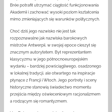
Brée potrafił utrzymać ciągłość funkcjonowania
Akademii i zachować wysoki poziom kształcenia
mimo zmieniających się warunków politycznych.
Choć dziś jego nazwisko nie jest tak
rozpoznawalne jak nazwiska barokowych
mistrzów Antwerpii, w swojej epoce cieszył się
znacznym autorytetem. Był reprezentantem
klasycyzmu w jego północnoeuropejskim
wydaniu – bardziej powściągliwego, osadzonego
w lokalnej tradycji, ale otwartego na inspiracje
płynące z Francji i Włoch. Jego portrety i sceny
historyczne stanowią świadectwo momentu
przejścia między oświeceniowym racjonalizmem
a rodzącym się romantyzmem.