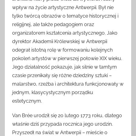
wpływ na życie artystyczne Antwerpii. Był nie
tylko twórcą obrazów o tematyce historycznej i
religijnej, ale także pedagogiem oraz
organizatorem kształcenia artystycznego. Jako
dyrektor Akademii Królewskiej w Antwerpii
odegrał istotną rolę w formowaniu kolejnych
pokoleń artystów w pierwszej połowie XIX wieku.
Jego działalność pokazuje, jak silnie w tamtym
czasie przenikały się różne dziedziny sztuki –
malarstwo, rzeźba i architektura funkcjonowały w
jednym, klasycystycznym porządku
estetycznym.
Van Brée urodził się 20 lutego 1773 roku, dlatego
właśnie dziś przypada rocznica jego urodzin.
Przyszedł na świat w Antwerpii – mieście o