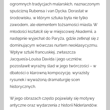
ogromnych tradycjach malarskich, naznaczonym
spuścizną Rubensa i van Dycka. Dorastał w
środowisku, w którym sztuka była nie tylko
zawodem, ale elementem tożsamości miasta. W
młodości kształcił się w miejscowej Akademii, a
następnie wyjechał do Paryża, gdzie zetknął się z
dominującym wówczas nurtem neoklasycyzmu.
Wpływ sztuki francuskiej, zwłaszcza
Jacques’a‑Louisa Davida i jego uczniów,
pozostawił wyraźny ślad w jego twórczości – w
dbałości o klarowną kompozycję, wyrazisty
rysunek i wyważoną dramaturgię scen
historycznych.
W jego obrazach często pojawiały się motywy
antyczne oraz wydarzenia z historii Niderlandów.