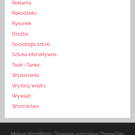
Reklama
Rękodzieło
Rysunek
Rzeźba
Socjologia sztuki
Sztuka interaktywna
Teatr i Taniec
Wydarzenia
Wystrój wnętrz
Wywiad
Wzornictwo
Motyw WordPress: Donovan autorstwa ThemeZee.