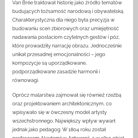
Van Brée traktował historię jako źródło tematów
budujących tożsamość narodową i obywatelską.
Charakterystyczna dla niego była precyzja w
budowaniu scen zbiorowych oraz umiejętność
nadawania postaciom czytelnych gestów i póz,
które prowadziły narrację obrazu. Jednocześnie
unikał przesadnej emocjonalności – jego
kompozycje są uporządkowane,
podporządkowane zasadzie harmonii i
równowagi.
Oprócz malarstwa zajmował się również rzeźbą
oraz projektowaniem architektonicznym, co
wpisywało się w ówczesny model artysty
wszechstronnego. Największy wpływ wywarł
jednak jako pedagog. W 1804 roku został