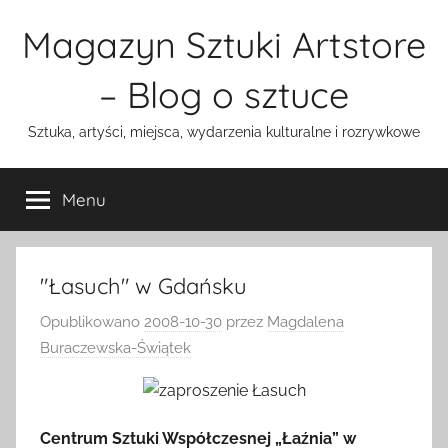
Przejdź
Magazyn Sztuki Artstore
do
treści
– Blog o sztuce
Sztuka, artyści, miejsca, wydarzenia kulturalne i rozrywkowe
Menu
"Łasuch" w Gdańsku
Opublikowano
2008-10-30
przez
Magdalena
Buraczewska-Świątek
Centrum Sztuki Współczesnej „Łaźnia” w