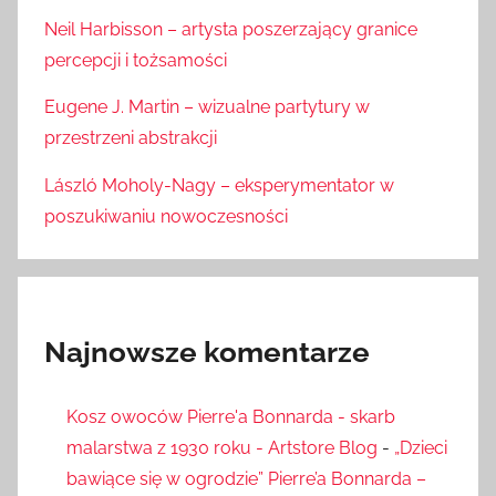
Neil Harbisson – artysta poszerzający granice
percepcji i tożsamości
Eugene J. Martin – wizualne partytury w
przestrzeni abstrakcji
László Moholy-Nagy – eksperymentator w
poszukiwaniu nowoczesności
Najnowsze komentarze
Kosz owoców Pierre'a Bonnarda - skarb
malarstwa z 1930 roku - Artstore Blog
-
„Dzieci
bawiące się w ogrodzie” Pierre’a Bonnarda –