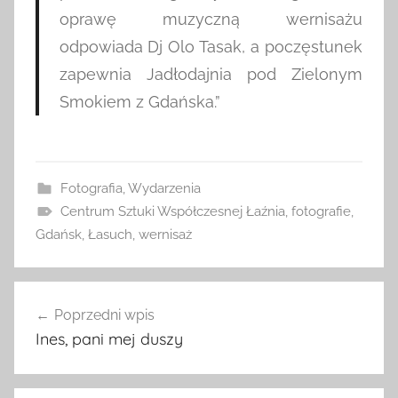
oprawę muzyczną wernisażu
odpowiada Dj Olo Tasak, a poczęstunek
zapewnia Jadłodajnia pod Zielonym
Smokiem z Gdańska.”
Fotografia
,
Wydarzenia
Centrum Sztuki Współczesnej Łaźnia
,
fotografie
,
Gdańsk
,
Łasuch
,
wernisaż
Nawigacja
Poprzedni wpis
wpisu
Ines, pani mej duszy