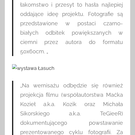
łakomstwo i przesyt to hasła najlepiej
oddające ideę projektu. Fotografie są
przedstawione w postaci czarno-
białych odbitek powiększanych w
ciemni przez autora do formatu
50x60cm. „
„Na wernisażu odbędzie się również
projekcja filmu (współautorstwa Maćka
Kozieł a.k.a. Kozik oraz Michała
Sikorskiego a.k.a. TeGieeR)
dokumentującego powstawanie
prezentowanego cyklu fotografii. Za