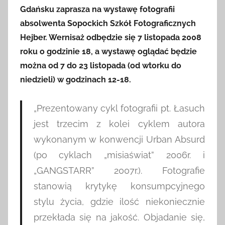
Gdańsku zaprasza na wystawę fotografii
absolwenta Sopockich Szkół Fotograficznych
Hejber. Wernisaż odbędzie się 7 listopada 2008
roku o godzinie 18, a wystawę oglądać będzie
można od 7 do 23 listopada (od wtorku do
niedzieli) w godzinach 12-18.
„Prezentowany cykl fotografii pt. Łasuch
jest trzecim z kolei cyklem autora
wykonanym w konwencji Urban Absurd
(po cyklach „misiaświat” 2006r. i
„GANGSTARR” 2007r.). Fotografie
stanowią krytykę konsumpcyjnego
stylu życia, gdzie ilość niekoniecznie
przekłada się na jakość. Objadanie się,