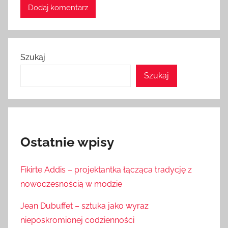
Szukaj
Szukaj
Ostatnie wpisy
Fikirte Addis – projektantka łącząca tradycję z
nowoczesnością w modzie
Jean Dubuffet – sztuka jako wyraz
nieposkromionej codzienności