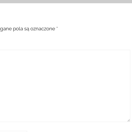
ane pola są oznaczone
*