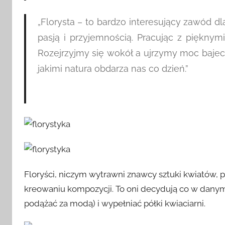
„Florysta – to bardzo interesujący zawód 
pasją i przyjemnością. Pracując z pięknymi
Rozejrzyjmy się wokół a ujrzymy moc bajecz
jakimi natura obdarza nas co dzień.”
Floryści, niczym wytrawni znawcy sztuki kwiatów, 
kreowaniu kompozycji. To oni decydują co w dany
podążać za modą) i wypełniać półki kwiaciarni.