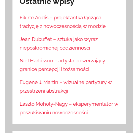
Ostatnie wpisy
Fikirte Addis – projektantka łącząca
tradycję z nowoczesnością w modzie
Jean Dubuffet – sztuka jako wyraz
nieposkromionej codzienności
Neil Harbisson – artysta poszerzający
granice percepcji i tożsamości
Eugene J. Martin – wizualne partytury w
przestrzeni abstrakcji
László Moholy-Nagy – eksperymentator w
poszukiwaniu nowoczesności