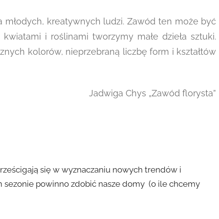
dla młodych, kreatywnych ludzi. Zawód ten może być
 kwiatami i roślinami tworzymy małe dzieła sztuki.
nych kolorów, nieprzebraną liczbę form i kształtów
Jadwiga Chys „Zawód florysta”
prześcigają się w wyznaczaniu nowych trendów i
m sezonie powinno zdobić nasze domy (o ile chcemy