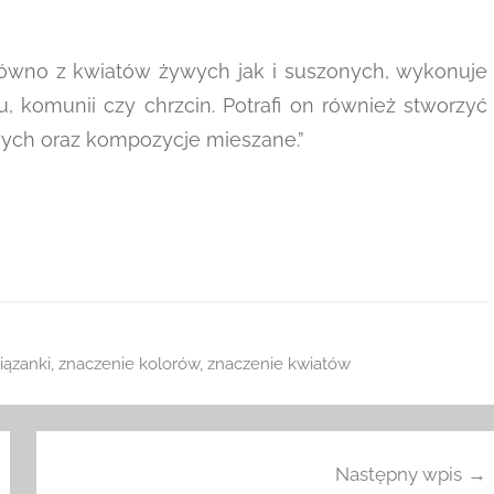
równo z kwiatów żywych jak i suszonych, wykonuje
u, komunii czy chrzcin. Potrafi on również stworzyć
wych oraz kompozycje mieszane.”
iązanki
,
znaczenie kolorów
,
znaczenie kwiatów
Następny wpis