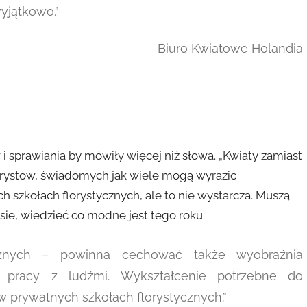
yjątkowo.”
Biuro Kwiatowe Holandia
 i sprawiania by mówiły więcej niż słowa. „Kwiaty zamiast
orystów, świadomych jak wiele mogą wyrazić
 szkołach florystycznych, ale to nie wystarcza. Muszą
asie, wiedzieć co modne jest tego roku.
ycznych – powinna cechować także wyobraźnia
ść pracy z ludźmi. Wykształcenie potrzebne do
prywatnych szkołach florystycznych.”