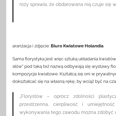
róży sprawia, że obdarowana nią czuje się w
aranżacja i zdjęcie:
Biuro Kwiatowe Holandia
Sama florystyka jest więc sztuką układania kwiatów
słów” pod taką też nazwą odbywają się wystawy fl
kompozycje kwiatowe. Kształcą się oni w prywatnych
dokształcać się na własną rękę, by wciąż być na cz
„
Florystów – oprócz zdolności plast
przestrzenna, cierpliwość i umiejętno
wykonywania tego zawodu można zdobyć w 