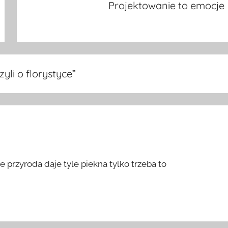
Projektowanie to emocje
yli o florystyce
”
 przyroda daje tyle piekna tylko trzeba to