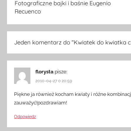
Fotograficzne bajki i baśnie Eugenio
Recuenco
Jeden komentarz do “
Kwiatek do kwiatka cz
florysta
pisze:
2010-04-27 o 20:59
Piękne ja również kocham kwiaty i różne kombinacje
zauważyć!pozdrawiam!
Odpowiedz