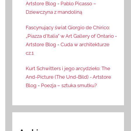
Artstore Blog
-
Pablo Picasso –
Dziewczyna z mandoliną
Fascynujący świat Giorgio de Chirico:
„Piazza d'Italia” w Art Gallery of Ontario -
Artstore Blog
-
Cuda w architekturze
cz.1
Kurt Schwitters i jego arcydzieło: The
And-Picture (The Und-Bild) - Artstore
Blog
-
Poezja – sztuka smutku?