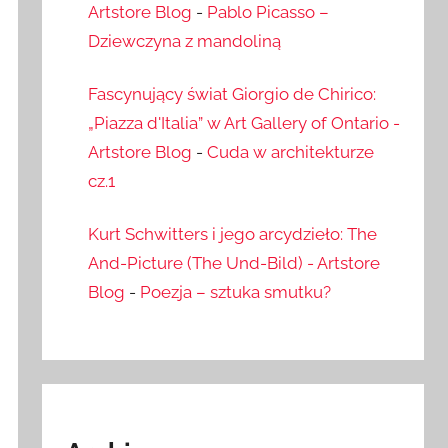
Artstore Blog
-
Pablo Picasso –
Dziewczyna z mandoliną
Fascynujący świat Giorgio de Chirico:
„Piazza d'Italia” w Art Gallery of Ontario -
Artstore Blog
-
Cuda w architekturze
cz.1
Kurt Schwitters i jego arcydzieło: The
And-Picture (The Und-Bild) - Artstore
Blog
-
Poezja – sztuka smutku?