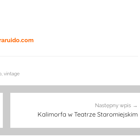
iraruido.com
o
,
vintage
Następny wpis
Kalimorfa w Teatrze Staromiejskim