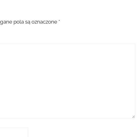
ane pola są oznaczone
*