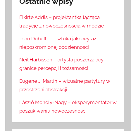
Ostatnie wpisy
Fikirte Addis – projektantka łącząca
tradycję z nowoczesnością w modzie
Jean Dubuffet – sztuka jako wyraz
nieposkromionej codzienności
Neil Harbisson – artysta poszerzający
granice percepcji i tożsamości
Eugene J. Martin – wizualne partytury w
przestrzeni abstrakcji
László Moholy-Nagy – eksperymentator w
poszukiwaniu nowoczesności