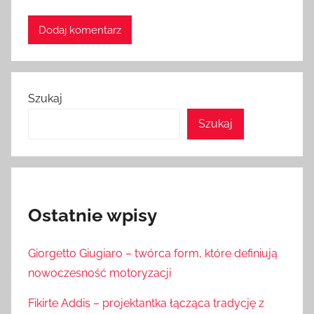
Szukaj
Szukaj
Ostatnie wpisy
Giorgetto Giugiaro – twórca form, które definiują
nowoczesność motoryzacji
Fikirte Addis – projektantka łącząca tradycję z