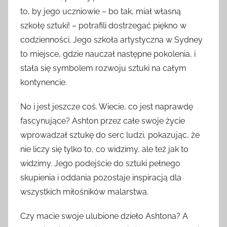
to, by jego uczniowie – bo tak, miał własną
szkołę sztuki! – potrafili dostrzegać piękno w
codzienności. Jego szkoła artystyczna w Sydney
to miejsce, gdzie nauczał następne pokolenia, i
stała się symbolem rozwoju sztuki na całym
kontynencie.
No i jest jeszcze coś. Wiecie, co jest naprawdę
fascynujące? Ashton przez całe swoje życie
wprowadzał sztukę do serc ludzi, pokazując, że
nie liczy się tylko to, co widzimy, ale też jak to
widzimy. Jego podejście do sztuki pełnego
skupienia i oddania pozostaje inspiracją dla
wszystkich miłośników malarstwa.
Czy macie swoje ulubione dzieło Ashtona? A