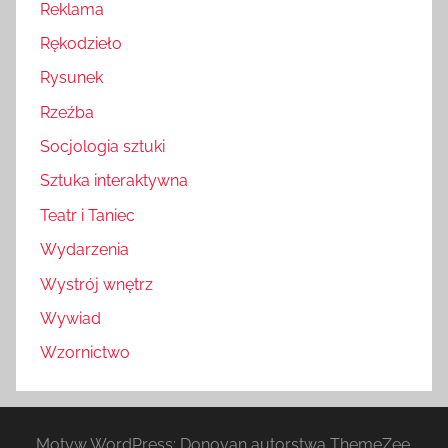
Reklama
Rękodzieło
Rysunek
Rzeźba
Socjologia sztuki
Sztuka interaktywna
Teatr i Taniec
Wydarzenia
Wystrój wnętrz
Wywiad
Wzornictwo
Motyw WordPress: Donovan autorstwa ThemeZee.