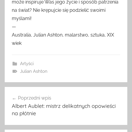
może inspiruje Was jego życie i sposób patrzenia
na świat? Nie krępujcie się podzielić swoimi
myślami!
—
Australia, Julian Ashton, malarstwo, sztuka, XIX
wiek
Artyści
Julian Ashton
Nawigacja
Poprzedni wpis
wpisu
Albert Aublet: mistrz delikatnych opowieści
na płótnie