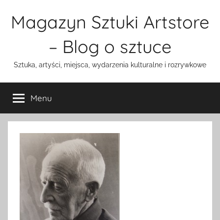
Przejdź
Magazyn Sztuki Artstore
do
treści
– Blog o sztuce
Sztuka, artyści, miejsca, wydarzenia kulturalne i rozrywkowe
Menu