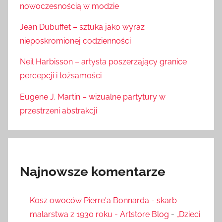
nowoczesnością w modzie
Jean Dubuffet – sztuka jako wyraz
nieposkromionej codzienności
Neil Harbisson – artysta poszerzający granice
percepcji i tożsamości
Eugene J. Martin – wizualne partytury w
przestrzeni abstrakcji
Najnowsze komentarze
Kosz owoców Pierre'a Bonnarda - skarb
malarstwa z 1930 roku - Artstore Blog
-
„Dzieci