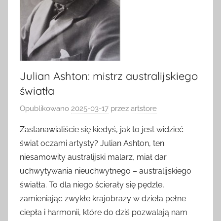
Julian Ashton: mistrz australijskiego
światła
Opublikowano
2025-03-17
przez
artstore
Zastanawialiście się kiedyś, jak to jest widzieć
świat oczami artysty? Julian Ashton, ten
niesamowity australijski malarz, miał dar
uchwytywania nieuchwytnego – australijskiego
światła. To dla niego ścierały się pędzle,
zamieniając zwykłe krajobrazy w dzieła pełne
ciepła i harmonii, które do dziś pozwalają nam