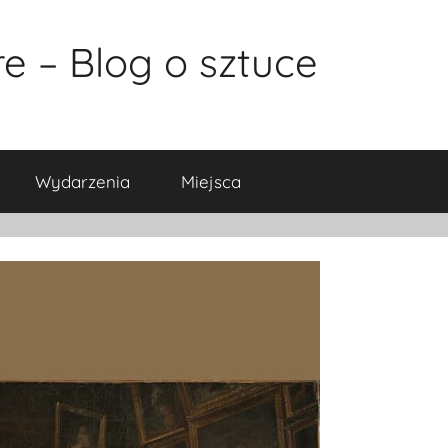
e – Blog o sztuce
Wydarzenia
Miejsca