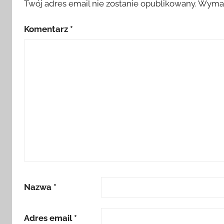
Twój adres email nie zostanie opublikowany.
Wymag
Komentarz
*
Nazwa
*
Adres email
*