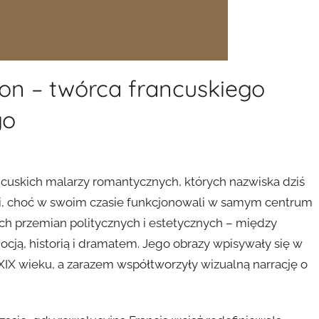
on – twórca francuskiego
go
cuskich malarzy romantycznych, których nazwiska dziś
tuki, choć w swoim czasie funkcjonowali w samym centrum
h przemian politycznych i estetycznych – między
cją, historią i dramatem. Jego obrazy wpisywały się w
y XIX wieku, a zarazem współtworzyły wizualną narrację o