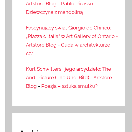
Artstore Blog
-
Pablo Picasso –
Dziewczyna z mandoliną
Fascynujący świat Giorgio de Chirico:
„Piazza d'Italia” w Art Gallery of Ontario -
Artstore Blog
-
Cuda w architekturze
cz.1
Kurt Schwitters i jego arcydzieło: The
And-Picture (The Und-Bild) - Artstore
Blog
-
Poezja – sztuka smutku?