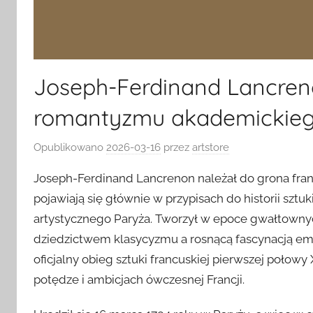
Joseph-Ferdinand Lancren
romantyzmu akademickie
Opublikowano
2026-03-16
przez
artstore
Joseph-Ferdinand Lancrenon należał do grona fran
pojawiają się głównie w przypisach do historii sz
artystycznego Paryża. Tworzył w epoce gwałtownyc
dziedzictwem klasycyzmu a rosnącą fascynacją emo
oficjalny obieg sztuki francuskiej pierwszej połow
potędze i ambicjach ówczesnej Francji.