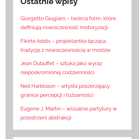
Ostatnie wpisy
Giorgetto Giugiaro – twórca form, które
definiują nowoczesność motoryzacji
Fikirte Addis – projektantka łącząca
tradycję z nowoczesnością w modzie
Jean Dubuffet – sztuka jako wyraz
nieposkromionej codzienności
Neil Harbisson – artysta poszerzający
granice percepcji i tożsamości
Eugene J. Martin – wizualne partytury w
przestrzeni abstrakcji