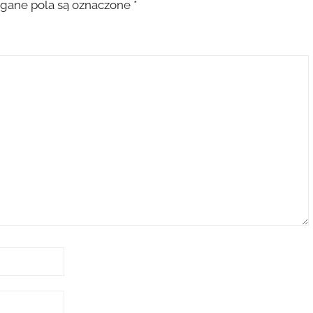
ane pola są oznaczone
*