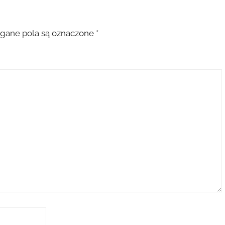
ane pola są oznaczone
*