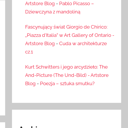
Artstore Blog
-
Pablo Picasso –
Dziewczyna z mandoliną
Fascynujący świat Giorgio de Chirico:
„Piazza d'Italia” w Art Gallery of Ontario -
Artstore Blog
-
Cuda w architekturze
cz.1
Kurt Schwitters i jego arcydzieło: The
And-Picture (The Und-Bild) - Artstore
Blog
-
Poezja – sztuka smutku?