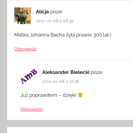
Alicja
pisze:
2010-10-08 o 08:39
Matka Johanna Bacha żyła prawie 300 lat:)
Odpowiedz
Aleksander Bielecki
pisze:
2010-10-08 o 10:28
Już poprawiłem – dzięki
Odpowiedz