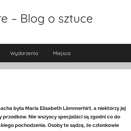
e – Blog o sztuce
Wydarzenia
Miejsca
cha była Maria Elisabeth Lämmerhirt, a niektórzy jej
dy przodków. Nie wszyscy specjaliści są zgodni co do
ckiego pochodzenia. Osoby te sądzą, że członkowie