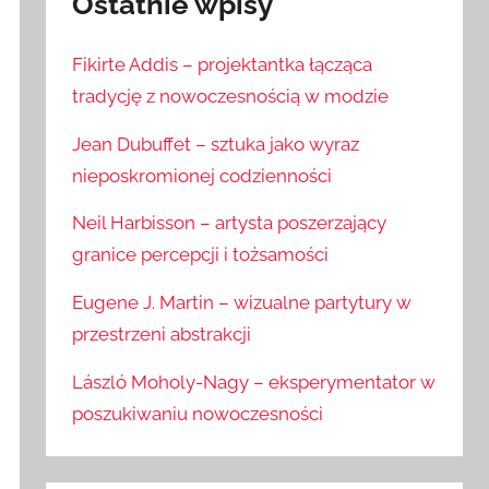
Ostatnie wpisy
Fikirte Addis – projektantka łącząca
tradycję z nowoczesnością w modzie
Jean Dubuffet – sztuka jako wyraz
nieposkromionej codzienności
Neil Harbisson – artysta poszerzający
granice percepcji i tożsamości
Eugene J. Martin – wizualne partytury w
przestrzeni abstrakcji
László Moholy-Nagy – eksperymentator w
poszukiwaniu nowoczesności