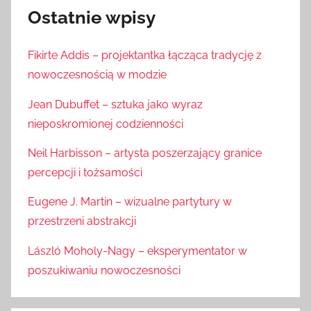
Ostatnie wpisy
Fikirte Addis – projektantka łącząca tradycję z
nowoczesnością w modzie
Jean Dubuffet – sztuka jako wyraz
nieposkromionej codzienności
Neil Harbisson – artysta poszerzający granice
percepcji i tożsamości
Eugene J. Martin – wizualne partytury w
przestrzeni abstrakcji
László Moholy-Nagy – eksperymentator w
poszukiwaniu nowoczesności