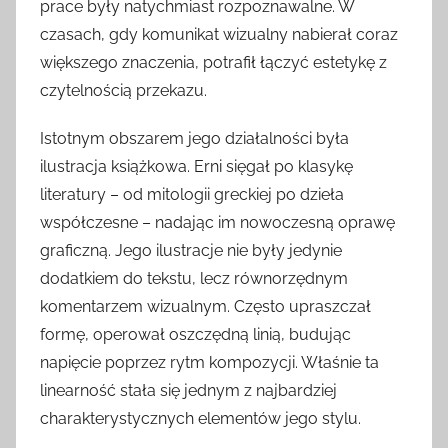
prace były natychmiast rozpoznawalne. W
czasach, gdy komunikat wizualny nabierał coraz
większego znaczenia, potrafił łączyć estetykę z
czytelnością przekazu.
Istotnym obszarem jego działalności była
ilustracja książkowa. Erni sięgał po klasykę
literatury – od mitologii greckiej po dzieła
współczesne – nadając im nowoczesną oprawę
graficzną. Jego ilustracje nie były jedynie
dodatkiem do tekstu, lecz równorzędnym
komentarzem wizualnym. Często upraszczał
formę, operował oszczędną linią, budując
napięcie poprzez rytm kompozycji. Właśnie ta
linearność stała się jednym z najbardziej
charakterystycznych elementów jego stylu.