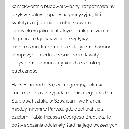
konsekwentnie budował własny, rozpoznawalny
język wizualny – oparty na precyzyjnej linii,
syntetycznej formie i zainteresowaniu
człowiekiem jako centralnym punktem świata.
Jego prace łączyły w sobie wpływy
modernizmu, kubizmu oraz klasycznej harmonii
kompozycji, a jednocześnie pozostawały
przystępne i komunikatywne dla szerokiej
publiczności.
Hans Erni urodził się 21 lutego 1909 roku w
Lucernie – dziś przypada rocznica jego urodzin.
Studiował sztukę w Szwajcarii i we Francji,
między innymi w Paryżu, gdzie zetknął się z
dziełami Pabla Picassa i Georges’a Braque’a. Te
doświadczenia odcisnęły ślad na jego wczesnych