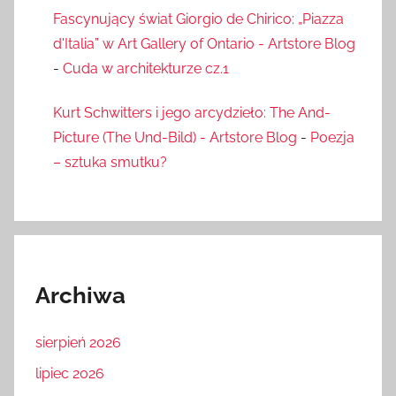
Fascynujący świat Giorgio de Chirico: „Piazza
d'Italia” w Art Gallery of Ontario - Artstore Blog
-
Cuda w architekturze cz.1
Kurt Schwitters i jego arcydzieło: The And-
Picture (The Und-Bild) - Artstore Blog
-
Poezja
– sztuka smutku?
Archiwa
sierpień 2026
lipiec 2026