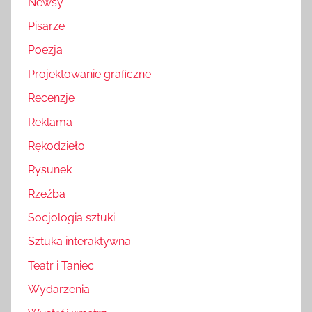
Newsy
Pisarze
Poezja
Projektowanie graficzne
Recenzje
Reklama
Rękodzieło
Rysunek
Rzeźba
Socjologia sztuki
Sztuka interaktywna
Teatr i Taniec
Wydarzenia