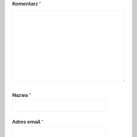
Komentarz
*
Nazwa
*
Adres email
*