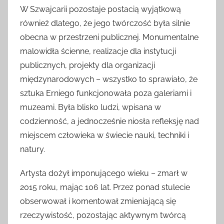
W Szwajcarii pozostaje postacią wyjątkową
również dlatego, że jego twórczość była silnie
obecna w przestrzeni publicznej. Monumentalne
malowidła ścienne, realizacje dla instytucji
publicznych, projekty dla organizacji
międzynarodowych – wszystko to sprawiało, że
sztuka Erniego funkcjonowała poza galeriami i
muzeami. Była blisko ludzi, wpisana w
codzienność, a jednocześnie niosła refleksję nad
miejscem człowieka w świecie nauki, techniki i
natury.
Artysta dożył imponującego wieku – zmarł w
2015 roku, mając 106 lat. Przez ponad stulecie
obserwował i komentował zmieniającą się
rzeczywistość, pozostając aktywnym twórcą