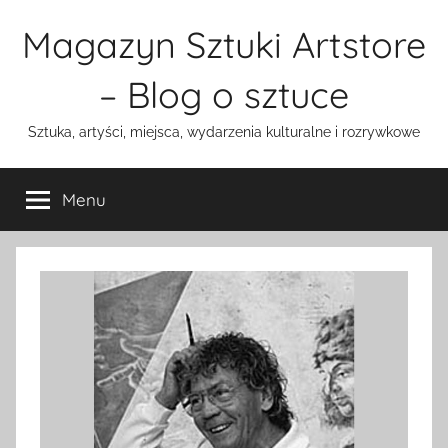
Przejdź
Magazyn Sztuki Artstore
do
treści
– Blog o sztuce
Sztuka, artyści, miejsca, wydarzenia kulturalne i rozrywkowe
Menu