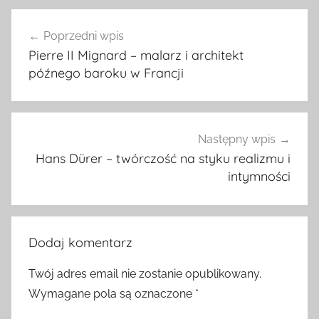
Nawigacja
Poprzedni wpis
wpisu
Pierre II Mignard – malarz i architekt
późnego baroku w Francji
Następny wpis
Hans Dürer – twórczość na styku realizmu i
intymności
Dodaj komentarz
Twój adres email nie zostanie opublikowany.
Wymagane pola są oznaczone
*