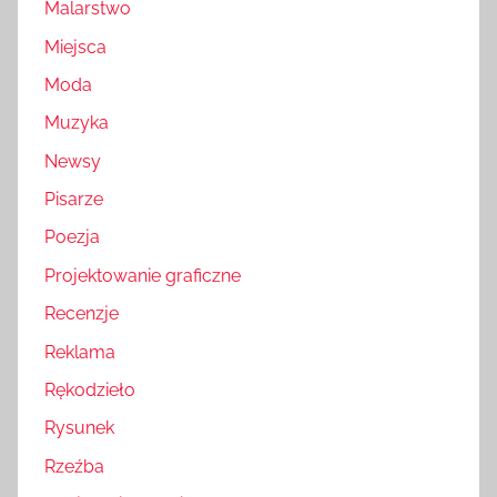
Malarstwo
Miejsca
Moda
Muzyka
Newsy
Pisarze
Poezja
Projektowanie graficzne
Recenzje
Reklama
Rękodzieło
Rysunek
Rzeźba