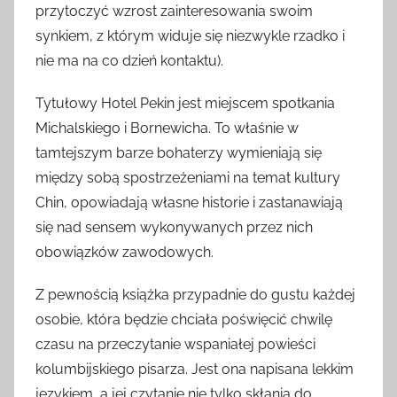
przytoczyć wzrost zainteresowania swoim
synkiem, z którym widuje się niezwykle rzadko i
nie ma na co dzień kontaktu).
Tytułowy Hotel Pekin jest miejscem spotkania
Michalskiego i Bornewicha. To właśnie w
tamtejszym barze bohaterzy wymieniają się
między sobą spostrzeżeniami na temat kultury
Chin, opowiadają własne historie i zastanawiają
się nad sensem wykonywanych przez nich
obowiązków zawodowych.
Z pewnością książka przypadnie do gustu każdej
osobie, która będzie chciała poświęcić chwilę
czasu na przeczytanie wspaniałej powieści
kolumbijskiego pisarza. Jest ona napisana lekkim
językiem, a jej czytanie nie tylko skłania do