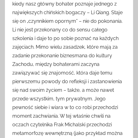
kiedy nasz główny bohater poznaje jednego z
największych chińskich bogaczy – Li Qiang. Staje
się on „czynnikiem opornym” – nie do pokonania.
Li nie jest przekonany co do sensu całego
szkolenia i daje to po sobie poznać na każdych
zajęciach. Mimo wielu zasadzek, które mają za
zadanie przekonanie biznesmana do kultury
Zachodu, między bohaterami zaczyna
zawiązywać się znajomość, która daje temu
pierwszemu powody do refleksji i zastanowienia
się nad swoim życiem – także, a może nawet
przede wszystkim, tym prywatnym. Jego
pewność siebie i wiara w to co robi przechodzi
moment zachwiania. W tej właśnie chwili na
oczach czytelnika Frak Michalski przechodzi
metamorfozę wewnętrzną (jako przykład można