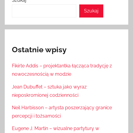
Szukaj
Szukaj
Ostatnie wpisy
Fikirte Addis – projektantka łącząca tradycję z
nowoczesnością w modzie
Jean Dubuffet – sztuka jako wyraz
nieposkromionej codzienności
Neil Harbisson – artysta poszerzający granice
percepcji i tożsamości
Eugene J. Martin – wizualne partytury w