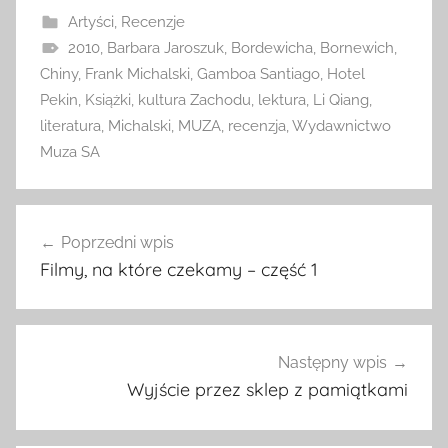
Artyści
,
Recenzje
2010
,
Barbara Jaroszuk
,
Bordewicha
,
Bornewich
,
Chiny
,
Frank Michalski
,
Gamboa Santiago
,
Hotel
Pekin
,
Książki
,
kultura Zachodu
,
lektura
,
Li Qiang
,
literatura
,
Michalski
,
MUZA
,
recenzja
,
Wydawnictwo
Muza SA
Nawigacja
Poprzedni wpis
wpisu
Filmy, na które czekamy – część 1
Następny wpis
Wyjście przez sklep z pamiątkami