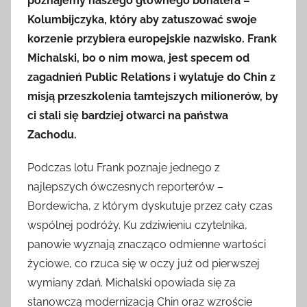
poznajemy naszego głównego bohatera –
Kolumbijczyka, który aby zatuszować swoje
korzenie przybiera europejskie nazwisko. Frank
Michalski, bo o nim mowa, jest specem od
zagadnień Public Relations i wylatuje do Chin z
misją przeszkolenia tamtejszych milionerów, by
ci stali się bardziej otwarci na państwa
Zachodu.
Podczas lotu Frank poznaje jednego z
najlepszych ówczesnych reporterów –
Bordewicha, z którym dyskutuje przez cały czas
wspólnej podróży. Ku zdziwieniu czytelnika,
panowie wyznają znacząco odmienne wartości
życiowe, co rzuca się w oczy już od pierwszej
wymiany zdań. Michalski opowiada się za
stanowczą modernizacją Chin oraz wzroście