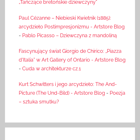
„Tańczące bretońskie dziewczyny”
Paul Cézanne – Niebieski Kwietnik (1885):
arcydzieło Postimpresjonizmu - Artstore Blog
-
Pablo Picasso – Dziewczyna z mandoliną
Fascynujący świat Giorgio de Chirico: „Piazza
d'Italia” w Art Gallery of Ontario - Artstore Blog
-
Cuda w architekturze cz.1
Kurt Schwitters i jego arcydzieło: The And-
Picture (The Und-Bild) - Artstore Blog
-
Poezja
– sztuka smutku?