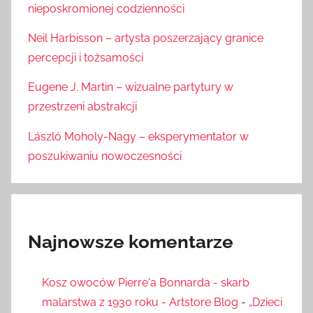
nieposkromionej codzienności
Neil Harbisson – artysta poszerzający granice
percepcji i tożsamości
Eugene J. Martin – wizualne partytury w
przestrzeni abstrakcji
László Moholy-Nagy – eksperymentator w
poszukiwaniu nowoczesności
Najnowsze komentarze
Kosz owoców Pierre'a Bonnarda - skarb
malarstwa z 1930 roku - Artstore Blog
-
„Dzieci