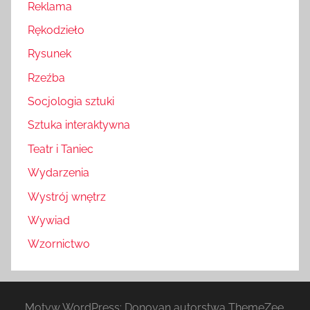
Reklama
Rękodzieło
Rysunek
Rzeźba
Socjologia sztuki
Sztuka interaktywna
Teatr i Taniec
Wydarzenia
Wystrój wnętrz
Wywiad
Wzornictwo
Motyw WordPress: Donovan autorstwa ThemeZee.