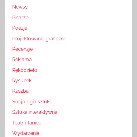
Newsy
Pisarze
Poezja
Projektowanie graficzne
Recenzje
Reklama
Rękodzieło
Rysunek
Rzeźba
Socjologia sztuki
Sztuka interaktywna
Teatr i Taniec
Wydarzenia