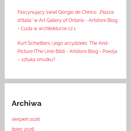
Fascynujący świat Giorgio de Chirico: „Piazza
d'Italia” w Art Gallery of Ontario - Artstore Blog
-
Cuda w architekturze cz.1
Kurt Schwitters i jego arcydzieło: The And-
Picture (The Und-Bild) - Artstore Blog
-
Poezja
– sztuka smutku?
Archiwa
sierpień 2026
lipiec 2026