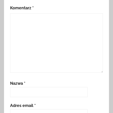
Komentarz
*
Nazwa
*
Adres email
*