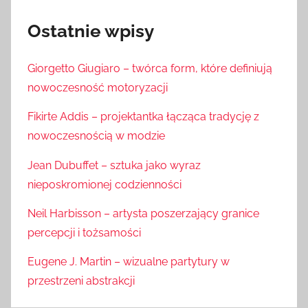
Ostatnie wpisy
Giorgetto Giugiaro – twórca form, które definiują
nowoczesność motoryzacji
Fikirte Addis – projektantka łącząca tradycję z
nowoczesnością w modzie
Jean Dubuffet – sztuka jako wyraz
nieposkromionej codzienności
Neil Harbisson – artysta poszerzający granice
percepcji i tożsamości
Eugene J. Martin – wizualne partytury w
przestrzeni abstrakcji