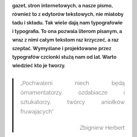
gazet, stron internetowych, a nasze pismo,
również to z edytorów tekstowych, nie miałoby
ładu i składu. Tak wiele dają nam typografowie
i typografia. To ona pozwala literom pisanym, a
wraz z nimi całym tekstom raz krzyczeć, a raz
szeptać. Wymyślane i projektowane przez
typografów czcionki służą nam od lat. Warto
wiedzieć kto je tworzy.
„Pochwaleni niech będą
ornamentatorzy, ozdabiacze i
sztukatorzy, twórcy aniołków
fruwających”
Zbigniew Herbert