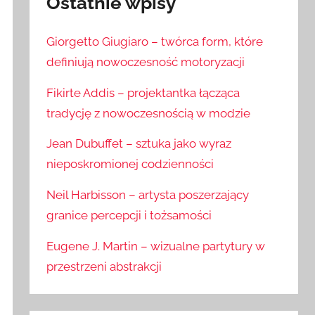
Ostatnie wpisy
Giorgetto Giugiaro – twórca form, które
definiują nowoczesność motoryzacji
Fikirte Addis – projektantka łącząca
tradycję z nowoczesnością w modzie
Jean Dubuffet – sztuka jako wyraz
nieposkromionej codzienności
Neil Harbisson – artysta poszerzający
granice percepcji i tożsamości
Eugene J. Martin – wizualne partytury w
przestrzeni abstrakcji