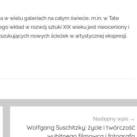
w wielu galeriach na całym świecie, m.in. w Tate
ego wkład w rozwój sztuki XIX wieku jest nieoceniony i
szukujących nowych ścieżek w artystycznej ekspresji.
Następny wpis
Wolfgang Suschitzky: życie i twórczość
wybitnego filmowca i fotografa