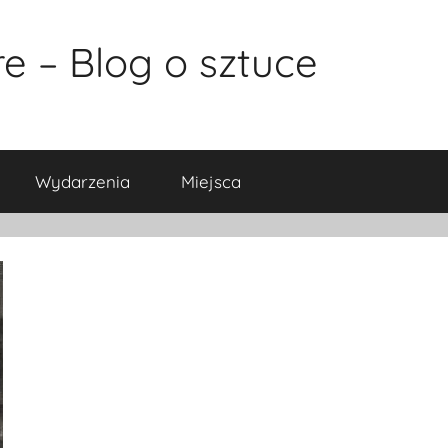
e – Blog o sztuce
Wydarzenia
Miejsca