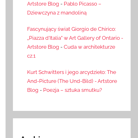
Artstore Blog
-
Pablo Picasso –
Dziewczyna z mandoliną
Fascynujący świat Giorgio de Chirico:
„Piazza d'Italia” w Art Gallery of Ontario -
Artstore Blog
-
Cuda w architekturze
cz.1
Kurt Schwitters i jego arcydzieło: The
And-Picture (The Und-Bild) - Artstore
Blog
-
Poezja – sztuka smutku?