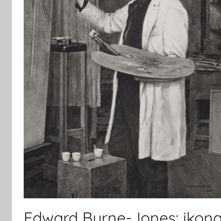
Edward Burne-Jones: ikona 