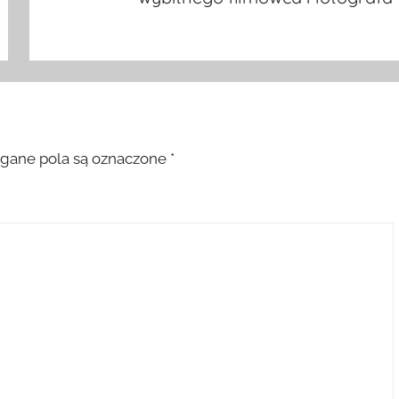
ane pola są oznaczone
*